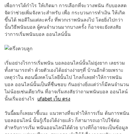
เพื่อการได้กำไร ให้เกิดมา การเลือกที่จะวางพนัน กับบอลสด
จัดว่าช่วยเพิ่มจังหวะสำหรับ เพื่อ กระบวนการทำเงิน ให้เกิด
ขึ้นได้ พอดีในแต่ละครั้ง ที่พวกเราพนันลงไป โดยยิ่งไปกว่า
นั้นวิธีพนันบอล ผู้คนจำนวนมากบางครั้ง ก็อาจจะยังสงสัย
ว่าการเริ่มพนันบอล ออนไลน์นั้น
เริ่มอย่างไรการเริ่มพนัน บอลออนไลน์นั้นไม่ยุ่งยาก เลยรวม
ทั้งสามารถทำ ด้วยตัวเองได้อย่างง่ายๆที่ บ้านอีกด้วยเพราะ
เหตุว่าใน ตอนนี้เทคโนโลยีนั้นไป ไกลก็เลยทำให้การพนัน
บอล ออนไลน์นั้นเป็นที่ชื่นชอบ กันอย่างยิ่งแต่ว่าก็มีคนจำนวน
ไม่น้อยเช่นเดียวกัน ที่อาจเริ่มสงสัยว่าถามพนันบอล ออนไลน์
นั้นเริ่มอย่างไร
ufabet เว็บ ตรง
วันนี้ผมก็เลยมาชี้แนะ แนวทางที่จะทำให้การเริ่ม ต้นการพนัน
บอลออนไลน์ นั้นรู้เรื่องได้ง่ายแล้ว ก็สามารถเอาไปใช้ต่อ
สำหรับการเริ่ม พนันออนไลน์ได้ด้วย บางทีก็อาจจะเป็นข้อมูล