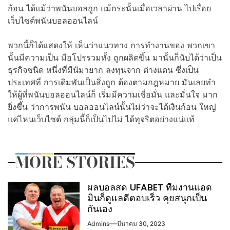
ก้อน ได้แม้ว่าพนันบอลถูก แม้กระนั้นเมื่อเวลาผ่าน ไปเรื่อย
เว็บไซต์พนันบอลออนไลน์
พวกนี้ก็ได้แสดงให้ เห็นว่าแนวทาง การทำงานของ พวกเขา
นั้นมีความเป็น มือโปรรวมทั้ง ถูกผลิตขึ้น มานั้นก็นับได้ว่าเป็น
ธุรกิจชนิด หนึ่งที่มีนัมายาก ลงทุนจาก ต่างแดน ซึ่งเป็น
ประเทศที่ การเดิมพันเป็นสิ่งถูก ต้องตามกฎหมาย มันเลยทำ
ให้ผู้ที่พนันบอลออนไลน์ก็ เริ่มมีความเชื่อมั่น และมั่นใจ มาก
ยิ่งขึ้น ว่าการพนัน บอลออนไลน์นั้นไม่ว่าจะได้เงินก้อน ใหญ่
แค่ไหนเว็บไซต์ กลุ่มนี้ก็เป็นไปไม่ ได้ทุจริตอย่างแน่แท้
MORE STORIES
ผลบอลสด UFABET ทีมงานแอด
มินก็ดูแลดีตอบเร็ว คุยสนุกเป็น
กันเอง
Admins
มีนาคม 30, 2023