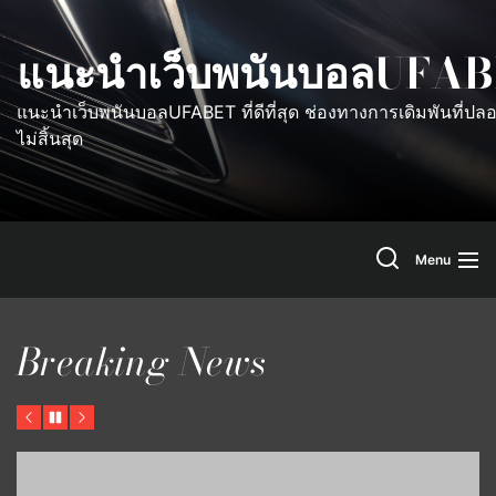
Skip
to
แนะนำเว็บพนันบอลUFABET 
the
content
แนะนำเว็บพนันบอลUFABET ที่ดีที่สุด ช่องทางการเดิมพันที่ป
ไม่สิ้นสุด
Search
Menu
Breaking News
Previous
Pause
Next