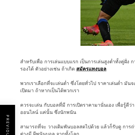
สำหรับเพื่อ การเล่นแบบแรก เป็นการเล่นสูงต่ำทั้งคู่ฝั่
รองได้ ตัวอย่างเช่น ถ้าเกิด
สมัครแทงบอล
พวกเราเลือกที่จะเล่นต่ำ ซึ่งโดยทั่วไป ราคาเล่นต่ำ มันจะ
เปิดมา ถ้าหากเป็นได้พวกเรา
ควรจะเล่น กับบอลที่มี การเปิดราคามานั่นเอง เพื่อรู้ดี
ออนไลน์ แค่นั้น ซึ่งนักพนัน
สามารถที่จะ วางเดิมพันบอลสดไปด้วย แล้วก็รับดู การถ่าย
ต่างมี ผีพนันบอล จากทั้งโลก