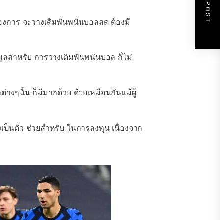
NEXT POST
ต้องการ จะวางเดิมพันพนันบอลสด ต้องมี
ข้อมูลสำหรับ การวางเดิมพันพนันบอล ก็ไม่
่างๆนั้น ก็มีมากด้วย ด้วยเหมือนกันแม้ผู้
งเป็นตัว ช่วยสำหรับ ในการลงทุน เนื่องจาก