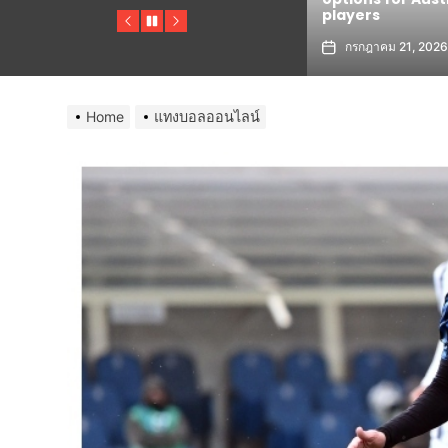
ase 2019
players
to know
Previous
Pause
Next
กรกฎาคม 21, 2026
กรกฎาคม 21, 2026
Home
แทงบอลออนไลน์