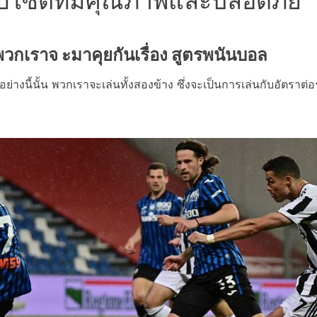
เว็บไซต์ที่มีคุณภาพและปลอดภัย
นนี้พวกเราจ ะมาคุยกันเรื่อง สูตรพนันบอล
นอย่างนี้นั้น พวกเราจะเล่นทั้งสองข้าง ซึ่งจะเป็นการเล่นกับอัตราต