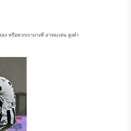
่อรอง หรือพวกเราบางที อาจจะเล่น สูงต่ำ