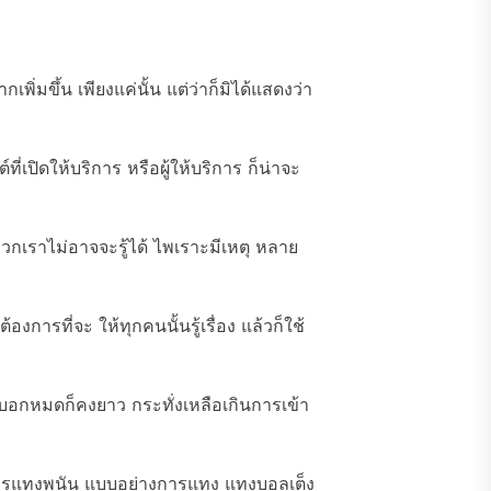
่มขึ้น เพียงแค่นั้น แต่ว่าก็มิได้แสดงว่า
่เปิดให้บริการ หรือผู้ให้บริการ ก็น่าจะ
้นพวกเราไม่อาจจะรู้ได้ ไพเราะมีเหตุ หลาย
การที่จะ ให้ทุกคนนั้นรู้เรื่อง แล้วก็ใช้
ห้บอกหมดก็คงยาว กระทั่งเหลือเกินการเข้า
ของการแทงพนัน แบบอย่างการแทง แทงบอลเต็ง