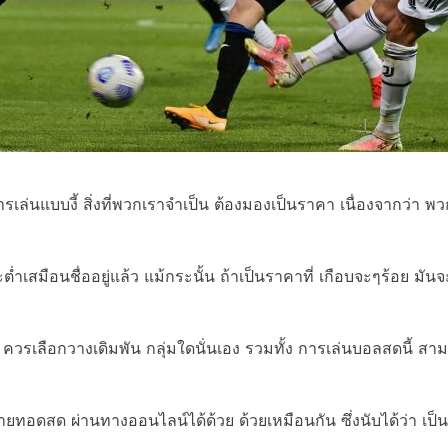
ง การเล่นแบบงี้ สิ่งที่พวกเราจำเป็น ต้องมองเป็นราคา เนื่องจากว่า
ต่ำเสมือนชื่ออยู่แล้ว แม้กระนั้น ถ้าเป็นราคาที่ เกือบจะๆร้อย มันจ
ว่า ควรเลือกวางเดิมพัน กลุ่มใดนั่นเอง รวมทั้ง การเล่นบอลสดนี้ สา
ทอดสด ผ่านทางออนไลน์ได้ด้วย ด้วยเหมือนกัน ซึ่งนับได้ว่า เป็นแบบ