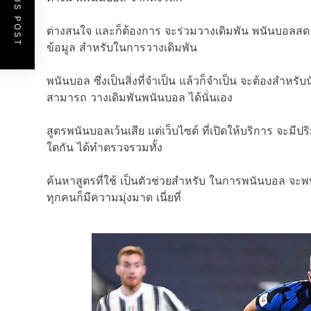
PREVIOUS POST
ต่างสนใจ และก็ต้องการ จะร่วมวางเดิมพัน พนันบอลสด ร
ข้อมูล สำหรับในการวางเดิมพัน
พนันบอล ซึ่งเป็นสิ่งที่จำเป็น แล้วก็จำเป็น จะต้องสำหรั
สามารถ วางเดิมพันพนันบอล ได้นั่นเอง
สูตรพนันบอลเว้นเสีย แต่เว็บไซต์ ที่เปิดให้บริการ จะมีป
ใดกัน ได้ทำตรวจรวมทั้ง
ค้นหาสูตรที่ใช้ เป็นตัวช่วยสำหรับ ในการพนันบอล จะพบ
ทุกคนก็มีความมุ่งมาด เนี่ยที่