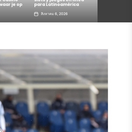
érica
Coronavirus disease 2019
players
สิงหาคม 4, 2026
กรกฎาคม 21, 