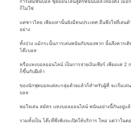
การเดิมพันบอล ชุดออนไลน์สูตรพนันบอลให้มั่งคั่ง เมื่อ
ก็ไม่ใช่
แค่ชาวไทย เพียงเท่านั้นยังมีคนประเทศ อื่นพึงใจที่เล
อย่าง
ทั้งปวง แม้กระนั้นการเล่นพนันกับของพวก นั้นจึงควรเดิ
โต๊ะบอล
หรือแทงบอลออนไลน์ เป็นการจ่ายเงินเชียร์ เพียงแค่ 2 กลุ
ก็ขึ้นกับฝีเท้า
ของนักฟุตบอลแต่ละกลุ่มด้วยแล้วก็สำหรับผู้ที่ จะเริ่ม
บอล
พอใจเล่น สมัคร แทงบอลออนไลน์ พนันอย่างนี้กันอยู่แล้
รวมทั้งเป็น โต๊ะที่พึ่งพิงจะเปิดให้บริการ ใหม่ แต่ว่าใน