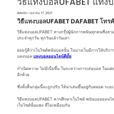
วิธีแทงบอลUFABET แทงบอล
Admin
ตุลาคม 17, 2021
วิธีแทงบอลUFABET DAFABET โทรศัพท์
วิธีแทงบอลUFABET ทางกรุ๊ปผู้นักการพนันทุกคนซึ่งสามารถ
ประจำทุกวัน ทุกวันแล้ววันเล่า
ย่อมรู้ดีว่าเว็บไซต์พนันบอลนั้น ในบางเว็บมีการให้บริ
แทงบอล
แทงบอลออนไลน์ดีมั้ย
กำเนิดความ ไม่มีเบื่อขึ้น ในระหว่างการเล่นบอล ในแต
อีกด้วย
ซึ่งทั้งสิ้นกลุ่มนี้จะถูกปรับ ให้น่าเล่นขึ้นอยู่กับตลอด
วิธีแทงบอลUFABET ควรศึกษาเว็บไซต์ พนันบอลออนไลน์อี
เว็บไซต์นั้นแพง ที่ไม่เหมือนกัน