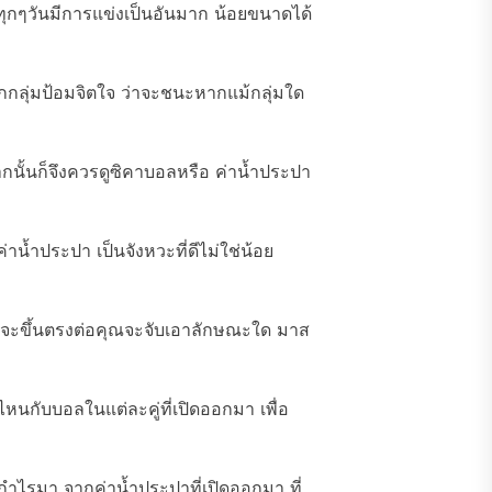
ในทุกๆวันมีการแข่งเป็นอันมาก น้อยขนาดได้
เลือกกลุ่มป้อมจิตใจ ว่าจะชนะหากแม้กลุ่มใด
ะจากนั้นก็จึงควรดูซิคาบอลหรือ ค่าน้ำประปา
่าน้ำประปา เป็นจังหวะที่ดีไม่ใช่น้อย
าจะ จะขึ้นตรงต่อคุณจะจับเอาลักษณะใด มาส
ไหนกับบอลในแต่ละคู่ที่เปิดออกมา เพื่อ
งผลกำไรมา จากค่าน้ำประปาที่เปิดออกมา ที่