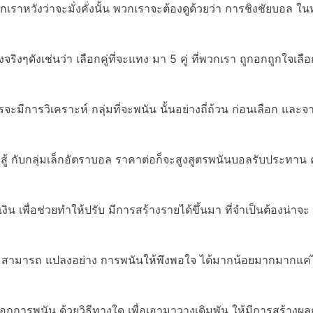
กเราหวังว่าจะมั่งคั่งนั้น พวกเราจะต้องดูด้วยว่า การชิงชัยบอล 
่งจริงๆดังเช่นว่า เลือกคู่ที่จะแทง มา 5 คู่ ที่พวกเรา ถูกอกถูกใจ
ยควรจะมีการวิเคราะห์ กลุ่มที่จะพนัน นั้นอย่างถี่ถ้วน ก่อนเลือก แล
่อสู้ กับกลุ่มเล็กอัตราบอล ราคาต่อก็จะสูงสูตรพนันบอลรับประทาน ค
เงิน เพื่อช่วยทำให้ปรับ มีการสร้างรายได้ขึ้นมา ที่จำเป็นต้องน่
ันว่าจะสามารถ แปลงอย่าง การพนันให้พึงพอใจ ได้มากน้อยมากมากแค่
น จะเลือกการพนัน ด้วยวิธีทางใด เพื่อเอามาวางเดิมพัน ให้มีการสร้า