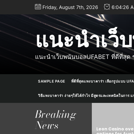
Skip
Friday, August 7th, 2026
6:04:27 
to
the
content
แนะนำเว็บ
แนะนำเว็บพนันบอลUFABET ที่ดีที่สุด 
SAMPLE PAGE
ที่ดีที่สุดแทงบาคาร่า เลือกรูปแบบ UF
วิธีแทงบาคาร่า ง่ายๆให้ได้กำไร มีสูตรและเทคนิคในการ 
Breaking
News
Leon Casino overview an
options for Australian