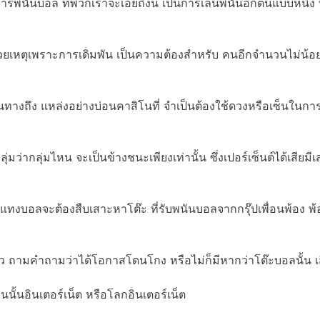
การพนันบอล ที่พวกเราจะเอ่ยถึงนี้ เป็นการเล่นพนันอีกต้นแบบหนึ่ง
่นด้วยเหตุเพราะการเดิมพัน เป็นความต้องสำหรับ คนอีกจำนวนไม่น้
นทางถึง แหล่งอย่างบ่อนคาสิโนที่ จำเป็นต้องใช้ดวงหรือเซ็นในการ
่มว่ากลุ่มไหน จะเป็นข้างชนะเพียงเท่านั้น ซึ่งเปอร์เซ็นต์ได้เสียมี
เล่นแทงบอลจะต้องสืบเสาะหาโต๊ะ ที่รับพนันบอลจากกรุ๊ปเพื่อนพ้อง
ว ถามคำถามว่าได้โอกาสโดนโกง หรือไม่ก็มีหากว่าโต๊ะบอลนั้น เสีย
ตอนนั้นอินเตอร์เน็ต หรือโลกอินเตอร์เน็ต