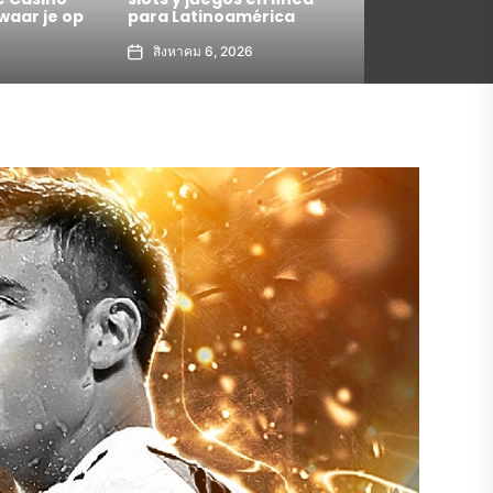
op
para Latinoamérica
Coronavirus disease 
สิงหาคม 6, 2026
สิงหาคม 4, 2026