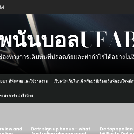
AM
พนันบอลUFABET 
ช่องทางการเดิมพันที่ปลอดภัยและทำกำไรได้อย่างไม่สิ
ABET ที่ทันสมัยและใช้งานง่าย
เว็บพนันเว็บไหนดี พร้อมวิธีเลือกเว็บที่ตอบโจทย์
แทงบาคาร่า อะไรบ้าง
d
Betr sign up bonus – what
De top spellen van 202
Australian players need
bij Beste Online Casino