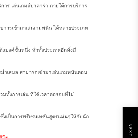
บริการ เล่นเกมส์บาคาร่า ภายใต้การบริการ
ร กับการเข้ามาเล่นเกมพนัน ได้หลายประเภท
์ชั้นหนึ่ง ทั่วทั้งประเทศอีกทั้งมี
างสม่ำเสมอ สามารถเข้ามาเล่นเกมพนันตอน
ั้งการเล่น ที่ใช้เวลาต่อรอบที่ไม่
ึ่งเป็นการพรีเซนเทชั่นสูตรแม่นๆให้กับนัก
าสิโน