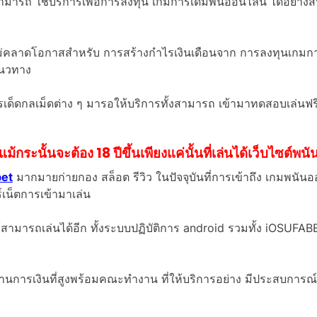
งสามารถ ใช้บริการเพื่อการลงทุน เกมการเดิมพันออนไลน์ ได้อย่างสน
ไม่คลาดโอกาสสำหรับ การสร้างกำไรเงินเดือนจาก การลงทุนเกมการ
ีแนวทาง
สูตรเด็ดกลเม็ดต่าง ๆ มารอให้บริการทั้งสามารถ เข้ามาทดสอบเล่นฟรี
กระนั้นจะต้อง 18 ปีขึ้นเพียงแค่นั้นที่เล่นได้เว็บไซต์พนันที่
et
มากมายก่ายกอง สล็อต รีวิว ในปัจจุบันที่การเข้าถึง เกมพนัน
์เน็ตการเข้ามาเล่น
ห้สามารถเล่นได้อีก ทั้งระบบปฏิบัติการ android รวมทั้ง iOSUFA
 ด้านการเงินที่สูงพร้อมคณะทำงาน ที่ให้บริการอย่าง มีประสบการ