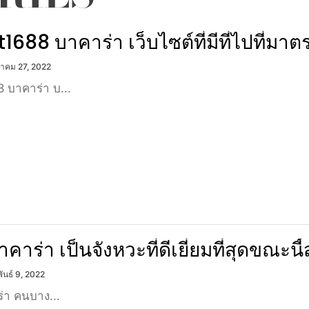
1688 บาคาร่า เว็บไซต์ที่มีที่ไปที่
าคม 27, 2022
 บาคาร่า บ...
บาคาร่า เป็นจังหวะที่ดีเยี่ยมที่สุดขณะนี
ันธ์ 9, 2022
ร่า คนบาง...