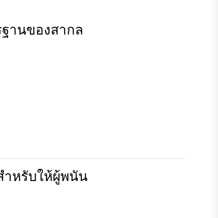
มาตรฐานของสากล
้สำหรับให้ผู้พนัน