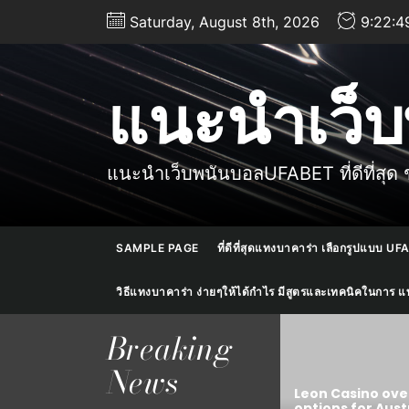
Skip
Saturday, August 8th, 2026
9:22:5
to
the
content
แนะนำเว็บ
แนะนำเว็บพนันบอลUFABET ที่ดีที่สุด 
SAMPLE PAGE
ที่ดีที่สุดแทงบาคาร่า เลือกรูปแบบ UF
วิธีแทงบาคาร่า ง่ายๆให้ได้กำไร มีสูตรและเทคนิคในการ 
Breaking
News
Leon Casino overview an
options for Australian