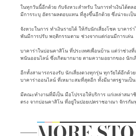
ในทุกวันนี้อีกด้วย กับจังหวะสำหรับ ในการทำเงินได้ตล
มีการระบุ อัตราผลตอบแทน ที่สูงขึ้นอีกด้วย ซึ่งน่าจะเป็
จังหวะในการ ทำเงินรายได้ ให้กับนักเสี่ยงโชค บาคาร่าได้อ
พันมีการปรับ พฤติกรรมตาม ช่วงจากแต่ก่อนมีการเล่น
บาคาร่าในบ่อนคาสิโน ที่ประเทศเพื่อนบ้าน แต่ว่าช่วงท
พนันออนไลน์ ซึ่งเกิดมากมาย ตามความอยากของ นักเสี่ยง
อีกทั้งสามารถรองรับ นักเสี่ยงดวงทุกรุ่น ทุกวัยได้อีกด้วยแม
บาคาร่าออนไลน์ ที่เหมาะสมที่สุดอีก ทั้งมีมาตรฐานเป็
มีคณะทำงานที่มีเป็น มือโปรรอให้บริการ แก่เหล่าสมาชิก น
ตรง จากบ่อนคาสิโน ที่อยู่ในปอยเปตราชอาณา จักรกัม
MORE STO