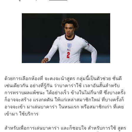
ด้วยการเลือกห้องที่ จะคงจะนำสูตร กลุ่มนี้เป็นตัวช่วย ชั่นดี
เช่นเดียวกัน อย่างที่รู้กัน ว่าบาคาร่าใช้ เวลาอันสั้นสำหรับ
การทราบผลแพ้ชนะ ได้อย่างเร็ว ข้างในไม่กี่นาที ซึ่งบางครั้ง
ก็อาจจะสร้าง แรงกดดัน ให้แก่เหล่าสมาชิกใหม่ ที่บางครั้งก็
อาจจะเข้า มาเล่นบาคาร่า ในหนแรก หรือสมาชิกเก่า ที่เคย
เข้ามา ใช้บริการ
สำหรับเพื่อการเล่นบาคาร่า และก็ชอบใจ สำหรับการใช้ สูตร