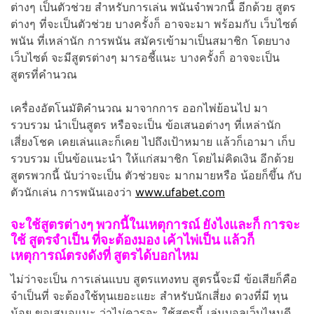
ต่างๆ เป็นตัวช่วย สำหรับการเล่น พนันจำพวกนี้ อีกด้วย สูตร
ต่างๆ ที่จะเป็นตัวช่วย บางครั้งก็ อาจจะมา พร้อมกับ เว็บไซต์
พนัน ที่เหล่านัก การพนัน สมัครเข้ามาเป็นสมาชิก โดยบาง
เว็บไซต์ จะมีสูตรต่างๆ มารอชี้แนะ บางครั้งก็ อาจจะเป็น
สูตรที่คำนวณ
เครื่องอัตโนมัติคำนวณ มาจากการ ออกไพ่ย้อนไป มา
รวบรวม นำเป็นสูตร หรือจะเป็น ข้อเสนอต่างๆ ที่เหล่านัก
เสี่ยงโชค เคยเล่นและก็เคย ไปถึงเป้าหมาย แล้วก็เอามา เก็บ
รวบรวม เป็นข้อแนะนำ ให้แก่สมาชิก โดยไม่คิดเงิน อีกด้วย
สูตรพวกนี้ นับว่าจะเป็น ตัวช่วยจะ มากมายหรือ น้อยก็ขึ้น กับ
ตัวนักเล่น การพนันเองว่า
www.ufabet.com
จะใช้สูตรต่างๆ พวกนี้ในเหตุการณ์ ยังไงและก็ การจะ
ใช้ สูตรจำเป็น ที่จะต้องมอง เค้าไพ่เป็น แล้วก็
เหตุการณ์ตรงดังที่ สูตรได้บอกไหม
ไม่ว่าจะเป็น การเล่นแบบ สูตรแทงทบ สูตรนี้จะมี ข้อเสียก็คือ
จำเป็นที่ จะต้องใช้ทุนเยอะแยะ สำหรับนักเสี่ยง ดวงที่มี ทุน
น้อย ขอเสนอแนะ ว่าไม่ควรจะ ใช้สูตรนี้ เล่นบอลเว็บไหนดี