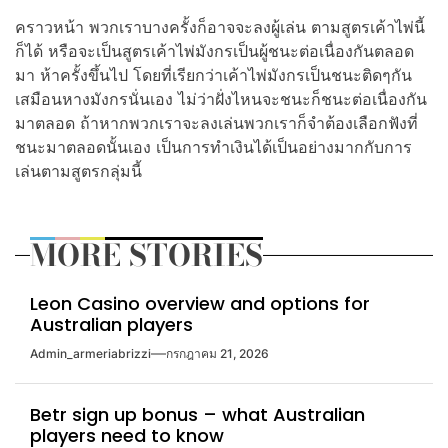
คราวหน้า พวกเราบางครั้งก็อาจจะลงผู้เล่น ตามสูตรเค้าไพ่นี้
ก็ได้ หรือจะเป็นสูตรเค้าไพ่มังกรเป็นผู้ชนะต่อเนื่องกันตลอด
มา ห้าครั้งขึ้นไป โดยที่เรียกว่าเค้าไพ่มังกรเป็นชนะติดๆกัน
เสมือนหางมังกรนั่นเอง ไม่ว่าฝั่งไหนจะชนะก็ชนะต่อเนื่องกัน
มาตลอด ถ้าหากพวกเราจะลงเล่นพวกเราก็จำต้องเลือกฟังที่
ชนะมาตลอดนั้นเอง เป็นการทำเงินได้เป็นอย่างมากกับการ
เล่นตามสูตรกลุ่มนี้
MORE STORIES
Leon Casino overview and options for
Australian players
Admin_armeriabrizzi
กรกฎาคม 21, 2026
Betr sign up bonus – what Australian
players need to know