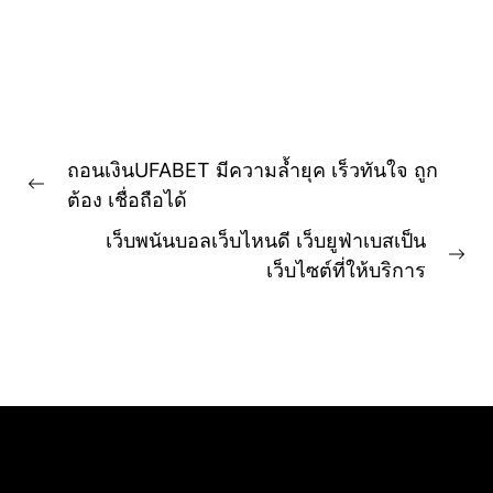
เมนู
ถอนเงินUFABET มีความล้ำยุค เร็วทันใจ ถูก
นำทาง
Previous
ต้อง เชื่อถือได้
เรื่อง
post:
เว็บพนันบอลเว็บไหนดี เว็บยูฟ่าเบสเป็น
Ne
เว็บไซต์ที่ให้บริการ
pos