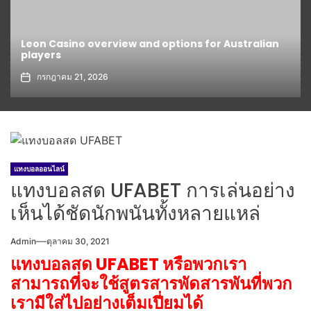
Leon Casino overview and options for Australian
players
กรกฎาคม 21, 2026
แทงบอลออนไลน์
แทงบอลสด UFABET การเล่นอย่าง
เห็นได้ชัดนักพนันทั้งหลายแหล่
Admin
ตุลาคม 30, 2021
แทงบอลสด UFABET หรือพวกเรา
สามารถที่จะใช้สูตรสารพัดสารพันที่พวก
เรามีใส่ไปอย่างเต็มเปี่ยมได้