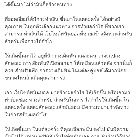
ได้ขึ้นมา ไม่ว่ามันก็สร้างหนทาง
ที่ยอดเยี่ยมให้มีการทำเงิน ขึ้นมาในแต่ละครั้ง ได้อย่างมี
คุณภาพ ในทุกตัวเลือกแนวทาง การทำผลกำไร ที่พวกเรา
สามารถ ทำเงินได้ เว็บไซต์พนันบอลที่ช่วยสร้างจังหวะสำหรับ
สำหรับเพื่อการได้กำไร
ให้เกิดขึ้นมาได้ อยู่ที่นักวางเดิมพัน แต่ละคน ว่าจะแปลง
ลักษณะ การเดิมพันที่เปิดออกมา ให้เหมือนแล้วหลัง จากนั้นก็
ควร สำหรับเพื่อ การวางเดิมพัน ในแต่ละคู่บอลได้มากน้อย
ขนาดไหนถ้าเกิดคุณสามารถ
เอา เว็บไซต์พนันบอล มาสร้างผลกำไร ให้เกิดขึ้น หรือเอามา
ทำเป็นช่อง ทางสำหรับ สำหรับในการ ได้กำไรให้เกิดขึ้น ใน
แต่ละครั้ง แต่ละลักษณะแล้วมันย่อม มีความหมายว่าจังหวะ
ในการสร้างผลกำไร
ให้เกิดขึ้นมา ในแต่ละครั้ง ที่คุณเลือกพนัน ลงไป มันมีความ
เป็นไปได้ ยูฟ่าเบท1168 เว็บไซต์พนันบอล การเล่นผ่านวิถีทาง