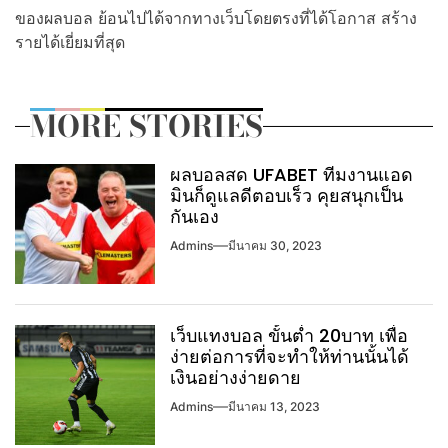
ของผลบอล ย้อนไปได้จากทางเว็บโดยตรงที่ได้โอกาส สร้าง
รายได้เยี่ยมที่สุด
MORE STORIES
ผลบอลสด UFABET ทีมงานแอด
มินก็ดูแลดีตอบเร็ว คุยสนุกเป็น
กันเอง
Admins
มีนาคม 30, 2023
เว็บแทงบอล ขั้นต่ำ 20บาท เพื่อ
ง่ายต่อการที่จะทำให้ท่านนั้นได้
เงินอย่างง่ายดาย
Admins
มีนาคม 13, 2023