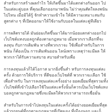
สำหรับการสร้างผลกำไร ให้เกิดขึ้นมาได้แตกต่างกันออก ไป
ในแต่ละคู่บอล ที่คุณเลือกออกมาพนัน ไม่ว่าคุณตัดใจลงพนัน
ไปไหน เมื่อมิได้รู้ จักทำความเข้าใจ ให้มีความเหมาะสมกับ
สูตรต่าง ๆ ที่เปิดออกมาให้ใช้งานกับบอลในแต่ละคู่ทีเดียว
การผลิตรายได้ มันย่อมเกิดขึ้นมาได้มากน้อยแตกต่างออกไป
เว็บไซต์แทงบอลถูกต้องตามกฎหมาย เมื่อพวกเราเลือกที่จะ
ลงทุน กับการเดิมพัน ทางที่พวกเราจะ ใช้เพื่อสำหรับในการ
พนัน ก็ต้องเป็น การเดิมพันออน ไลน์เพราะเหตุว่าจะมีผล ให้
พวกเราได้รับความสบาย สบายสำหรับเพื่อ
การลงทุนแล้วก็ได้โอกาส มากยิ่งขึ้นสำ หรับการลงทุนแต่ละ
ครั้ง ด้วยการให้บริการ ที่ดีของเว็บไซต์ที่ พวกเราจะเลือก ใช้
เพื่อสำหรับ ในการลงทุนแต่ละครั้งอย่าง ยอดเยี่ยมที่สุดรวมทั้ง
เว็บไซต์ที่เข้าไปเลือกใช้ในแต่ละครั้งนั้นก็ควรเป็นเว็บไซต์แทง
บอลถูกตามกฎหมายซึ่งจะมีผลให้พวกเราสามารถเชื่อมั่น
สำหรับในการเข้าไปลงทุนในแต่ละครั้งได้อย่างยอดเยี่ยมที่สุด
แล้วรถยนต์ที่ถูกตามกฎหมายที่เปิดมอง ที่เมืองนอก และก็