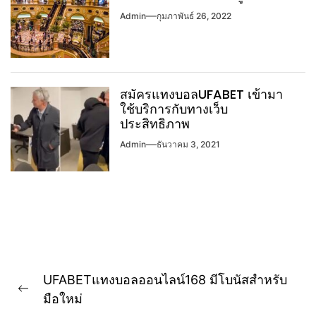
Admin
กุมภาพันธ์ 26, 2022
สมัครแทงบอลUFABET เข้ามา
ใช้บริการกับทางเว็บ
ประสิทธิภาพ
Admin
ธันวาคม 3, 2021
เมนู
UFABETแทงบอลออนไลน์168 มีโบนัสสำหรับ
นำทาง
Previous
มือใหม่