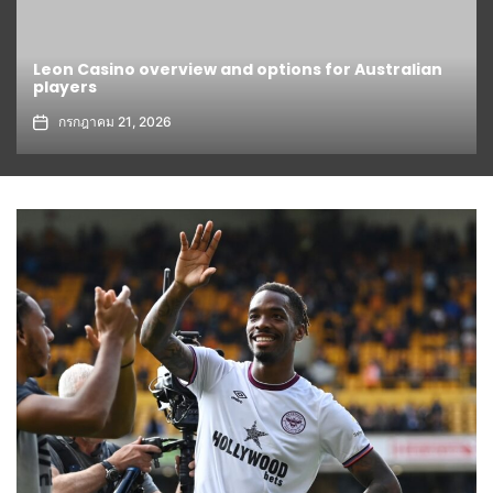
alian
Betr sign up bonus – what Australian players ne
to know
กรกฎาคม 21, 2026