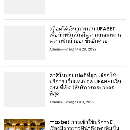
สล็อตได้เงิน การเล่น UFABET
เพื่อนักพนันนั้นมีความสนุกสนาน
ความมันส์ เยอะขึ้นอีกด้วย
Admins
กรกฎาคม 29, 2022
คาสิโนปอยเปตดีที่สุด เลือกใช้
บริการ เว็บแทงบอล UFABETเว็บ
ตรง ที่เปิดให้บริการครบวงจร
ที่สุด
Admins
กรกฎาคม 9, 2022
maxbet การเข้าใช้บริการมี
เรื่องมีราวราวที่น่าดึงดูดเพิ่มขึ้น