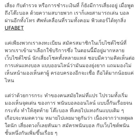
เสี่ยง กับตำรวจ หรือการชำระเงินที่ ก็ยังมีการเสี่ยงอยู่ เมื่อพูด
ถึงโต๊ะบอล ด้วยความสบายพวก เราก็เลยสามารถเล่น บอล
ผ่านอีกทั้งโทร ศัพท์เคลื่อนที่รวมทั้งคอม พิวเตอร์ได้ทุกสิ่ง
UFABET
แค่เพียงพวกเราลงทะเบียน สมัครสมาชิกในเว็บไซต์ไซน์ที่
พวกเราเข้ามาเลือกใช้บริการซึ่ง ในตอนนี้มีอยู่มากหลาย
เว็บไซต์ไซน์ นักเสี่ยงโชคทั้งหลายแหล่ ชอบมีความคิดเห็นต่อ
การเล่นแทงบอล แบบออนไลน์ว่ามันมองยุ่งยาก แถมมองไม่
เห็นหน้ามองเห็นตาผู้ ครอบครองอีกจะเชื่อ ถือได้มากน้อยแค่
ไหน
แต่ว่าด้วยการกระ ทำของคนสมัยใหม่ที่แปร ไปรวมทั้งเริ่ม
มองเห็นจุดเด่น ของการ พนันบอลออนไลน์ แบบงี้กันเรื่อยจน
กระทั่ง ทำให้สุดท้าย โต๊ะบอล ที่เคยไปแทงกันแบบเดิม ๆ
เกือบจะหมดความ หมายไปเลยมาดูกันว่า เนื่องจากว่าเหตุผล
ใดนัก เสี่ยงดวงก็เลยหันมา สมัครพนันบอล กับเว็บไซต์พนัน
ชั้นหนึ่งกันเพิ่มขึ้นเรื่อย ๆ