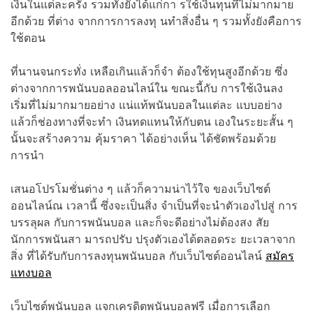
เงินในแต่ละครั้ง รวมทั้งยังได้แก่กา รใช้เงินทุนที่ไม่มากมาย
อีกด้วย ที่ต่าง จากการการลงทุ นทำสิ่งอื่น ๆ รวมทั้งยังคือการ
ใช้ตอน
ที่นานจนกระทั่ง เหลือเกินแล้วก็จำ ต้องใช้ทุนสูงอีกด้วย ซึ่ง
ต่างจากการพนันบอลออนไลน์ใน ขณะนี้กับ การใช้เงินลง
เริ่มที่ไม่มากมายอย่าง แน่แท้พนันบอลในแต่ละ แบบอย่าง
แล้วก็ช่องทางที่จะทำ เงินทดแทนให้กับตน เองในระยะสั้น ๆ
นั้นจะสร้างความ คุ้มราคา ได้อย่างเห็น ได้ชัดพร้อมด้วย
การนำ
เสนอโปรโมชั่นต่าง ๆ แล้วก็ความน่าไว้ใจ ของเว็บไซต์
ออนไลน์ณ เวลานี้ ซึ่งจะเป็นสิ่ง จำเป็นที่จะนำตัวเองไปสู่ การ
บรรลุผล กับการพนันบอล และก็จะดีอย่างไม่ต้องสง สัย
นักการพนันสา มารถปรับ ปรุงตัวเองได้ตลอดระ ยะเวลาจาก
สิ่ง ที่ได้รับกับการลงทุนพนันบอล กับเว็บไซต์ออนไลน์
สมัคร
แทงบอล
เว็บไซต์พนันบอล แจกเครดิตพนันบอลฟรี เมื่อการเลือก