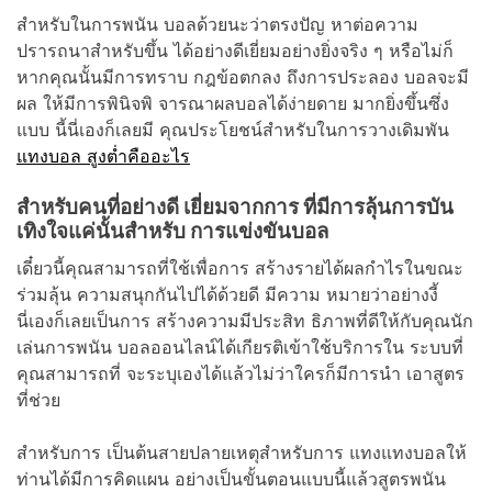
สำหรับในการพนัน บอลด้วยนะว่าตรงปัญ หาต่อความ
ปรารถนาสำหรับขึ้น ได้อย่างดีเยี่ยมอย่างยิ่งจริง ๆ หรือไม่ก็
หากคุณนั้นมีการทราบ กฎข้อตกลง ถึงการประลอง บอลจะมี
ผล ให้มีการพินิจพิ จารณาผลบอลได้ง่ายดาย มากยิ่งขึ้นซึ่ง
แบบ นี้นี่เองก็เลยมี คุณประโยชน์สำหรับในการวางเดิมพัน
แทงบอล สูงต่ำคืออะไร
สำหรับคนที่อย่างดี เยี่ยมจากการ ที่มีการลุ้นการบัน
เทิงใจแค่นั้นสำหรับ การแข่งขันบอล
เดี๋ยวนี้คุณสามารถที่ใช้เพื่อการ สร้างรายได้ผลกำไรในขณะ
ร่วมลุ้น ความสนุกกันไปได้ด้วยดี มีความ หมายว่าอย่างงี้
นี่เองก็เลยเป็นการ สร้างความมีประสิท ธิภาพที่ดีให้กับคุณนัก
เล่นการพนัน บอลออนไลน์ได้เกียรติเข้าใช้บริการใน ระบบที่
คุณสามารถที่ จะระบุเองได้แล้วไม่ว่าใครก็มีการนำ เอาสูตร
ที่ช่วย
สำหรับการ เป็นต้นสายปลายเหตุสำหรับการ แทงแทงบอลให้
ท่านได้มีการคิดแผน อย่างเป็นขั้นตอนแบบนี้แล้วสูตรพนัน