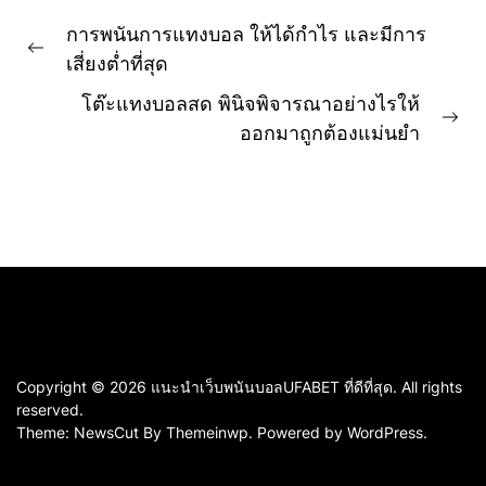
เมนู
การพนันการแทงบอล ให้ได้กำไร และมีการ
นำทาง
Previous
เสี่ยงต่ำที่สุด
เรื่อง
post:
โต๊ะแทงบอลสด พินิจพิจารณาอย่างไรให้
Ne
ออกมาถูกต้องแม่นยำ
pos
Copyright © 2026
แนะนำเว็บพนันบอลUFABET ที่ดีที่สุด.
All rights
reserved.
Theme: NewsCut By
Themeinwp.
Powered by
WordPress.