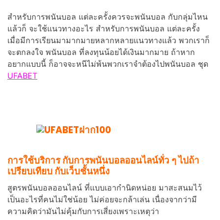
สำหรับการพนันบอล แต่ละครั้งควรจะพนันบอล กับกลุ่มไหน
แล้วก็ จะใช้แนวทางอะไร สำหรับการพนันบอล แต่ละครั้ง
เมื่อมีการเรียนมามากมายหลากหลายแนวทางแล้ว พวกเราก็
จะตกลงใจ พนันบอล ที่ลงทุนน้อยได้เงินมากมาย ถ้าหาก
อยากแบบนี้ ก็อาจจะหนีไม่พ้นพวกเราจำต้องไปพนันบอล ชุด
UFABET
การใช้บริการ กับการพนันบอลออนไลน์ทั่ว ๆ ไปถ้า
เปรียบเทียบ กับเว็บชั้นหนึ่ง
สูตรพนันบอลออนไลน์ ที่แบบเอากำนิดหน่อย มาสะสนมไว้
เป็นอะไรที่คนไม่ใช่น้อย ไม่ค่อยจะกล้าเล่น เนื่องจากว่ามี
ความคิดว่ามันไม่คุ้มกับการเสี่ยงเพราะเหตุว่า