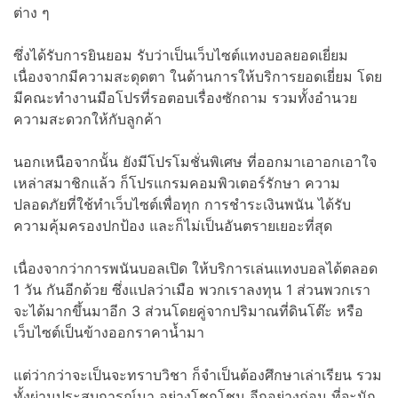
ต่าง ๆ
ซึ่งได้รับการยินยอม รับว่าเป็นเว็บไซต์แทงบอลยอดเยี่ยม
เนื่องจากมีความสะดุดตา ในด้านการให้บริการยอดเยี่ยม โดย
มีคณะทำงานมือโปรที่รอตอบเรื่องซักถาม รวมทั้งอำนวย
ความสะดวกให้กับลูกค้า
นอกเหนือจากนั้น ยังมีโปรโมชั่นพิเศษ ที่ออกมาเอาอกเอาใจ
เหล่าสมาชิกแล้ว ก็โปรแกรมคอมพิวเตอร์รักษา ความ
ปลอดภัยที่ใช้ทำเว็บไซต์เพื่อทุก การชำระเงินพนัน ได้รับ
ความคุ้มครองปกป้อง และก็ไม่เป็นอันตรายเยอะที่สุด
เนื่องจากว่าการพนันบอลเปิด ให้บริการเล่นแทงบอลได้ตลอด
1 วัน กันอีกด้วย ซึ่งแปลว่าเมือ พวกเราลงทุน 1 ส่วนพวกเรา
จะได้มากขึ้นมาอีก 3 ส่วนโดยคู่จากปริมาณที่ดินโต๊ะ หรือ
เว็บไซต์เป็นข้างออกราคาน้ำมา
แต่ว่ากว่าจะเป็นจะทราบวิชา ก็จำเป็นต้องศึกษาเล่าเรียน รวม
ทั้งผ่านประสบการณ์มา อย่างโชกโชน อีกอย่างก่อน ที่จะนัก