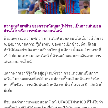
ความเพลิดเพลิน ของการพนันบอล ไม่ว่าจะเป็นการเล่นบอล
ผ่านโต๊ะ หรือการพนันบอลออนไลน์
ด้วยเหตุว่ามีความคิดว่า การเดิมพันบอลออนไลน์บางที ก็อาจ
จะยุ่งยากขาดความรู้เกี่ยวกับ ของการเบิกชำระเงิน ก็เลย
ทำให้ยังคงกำเนิดความกังวลใจอยู่ แม้กระนั้นคน โดยมากที่
เข้าไปเล่นแทงบอลออนไลน์ ก็ล้วนแล้วแต่อยากเงินจาก การ
เล่นบอลออนไลน์
แต่ว่าพวกเราก็รู้ๆกันอยู่อยู่โดยทั่วว่า การแทงบอนเป็นการ
พนัน ไม่ว่าจะแทงที่แห่งไหน แม้กระทั้งบนโลกอินเตอร์เน็ต
หากขึ้นชื่อว่าการเดิมพันแล้วหลังจากนั้น ก็ควรจะมี ได้แล้วก็
มีเสีย
ด้วยเหตุว่าการแทงบอนออนไลน์ UFABETฝาก100 ก็ไม่ใช่ว่า
จะเป็นเรื่องที่ไม่ได้ยากเย็น ที่กำลังจะได้เงินจาก การลงทุน