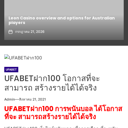
rview and options for Australian
Betr sign up bonus 
to know
6
กรกฎาคม 21, 2026
UFABET
UFABETฝาก100 โอกาสที่จะ
สามารถ สร้างรายได้ได้จริง
Admin
สิงหาคม 21, 2021
UFABETฝาก100 การพนันบอล ได้โอกาส
ที่จะ สามารถสร้างรายได้ได้จริง