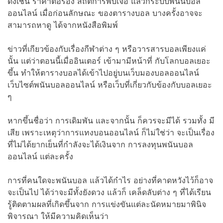
ดังเช่น ราคาต่อรอง สถิติการพบเจอ แล้วก็ระบบพนันบอล
ออนไลน์ เมื่อก่อนลักษณะ ของตารางบอล บางครั้งอาจจะ
สามารถหาดู ได้จากหนังสือพิมพ์
ข่าวที่เกียวข้องกับเรื่องกีฬาต่าง ๆ หรือวารสารบอลเพียงแค่
นั้น แต่ว่าตอนนี้เมื่ออินเตอร์ เข้ามามีหน้าที่ กับโลกบอลเยอะ
ขึ้น ทำให้ตารางบอลได้เข้าไปอยู่บนเว็บมองบอลออนไลน์
เว็บไซต์พนันบอลออนไลน์ หรือเว็บที่เกี่ยวกับข้องกับบอลเยอะ
ๆ
หากขึ้นชื่อว่า การเดิมพัน และจากนั้น ก็ควรจะมีได้ รวมทั้ง มี
เสีย เพราะเหตุว่าการแทงบอนออนไลน์ ก็ไม่ใช่ว่า จะเป็นเรื่อง
ที่ไม่ได้ยากเย็นที่กำลังจะได้เงินจาก การลงทุนพนันบอล
ออนไลน์ แต่ละครั้ง
การที่คนใดจะพนันบอล แล้วได้กำไร อย่างที่คาดหวังไว้ก็อาจ
จะเป็นไป ได้ว่าจะมีทั้งยังดวง แล้วก็ เคล็ดลับต่าง ๆ ที่ได้เรียน
รู้ติดตามผลที่เกิดขึ้นจาก การแข่งขันแต่ละนัดหมายมาพินิจ
พิจารณา ให้มีความคิดเห็นว่า