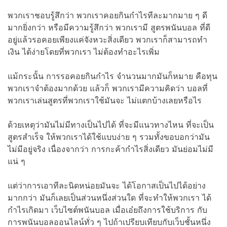
พวกเราชอบรู้สึกว่า พวกเราคอยกินกำไรทีละมากมาย ๆ ดี
มากยิ่งกว่า หรือมีความรู้สึกว่า พวกเรามี สูตรพนันบอล ที่ดี
อยู่แล้วรอคอยเพียงแค่จังหวะสิ่งเดียว พวกเราก็สามารถทำ
เงิน ได้ง่ายโดยที่พวกเรา ไม่ต้องทำอะไรเพิ่ม
แม้กระนั้น การรอคอยกินกำไร จำนวนมากมันก็หมาย คือทุน
พวกเราจำต้องมากด้วย แล้วก็ พวกเรามีความคิดว่า บอลที่
พวกเราเล่นสูตรที่พวกเราใช้มันจะ ไม่แตกบ้างเลยหรือไร
ด้วยเหตุว่ามันไม่มีทางเป็นไปได้ ที่จะมีแนวทางไหน ที่จะเป็น
สูตรสำเร็จ ให้พวกเราได้ใช้แบบง่าย ๆ รวมทั้งขอบอกว่ามัน
ไม่มีอยู่จริง เนื่องจากว่า การกะค้ากำไรสิ่งเดียว มันย่อมไม่มี
แน่ ๆ
แต่ว่าการเอาทีละนิดหน่อยมันจะ ได้โอกาสเป็นไปได้อย่าง
มากกว่า มันก็เลยเป็นส่วนหนึ่งส่วนใด ที่จะทำให้พวกเรา ได้
กำไรเกิดมา เว็บไซต์พนันบอล เมื่อเอ๋ยถึงการใช้บริการ กับ
การพนันบอลออนไลน์ทั่ว ๆ ไปถ้าเปรียบเทียบกับเว็บชั้นหนึ่ง