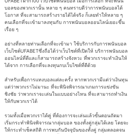
UFABETฝาก100 เว็บไซต์พนันบอล เมื่อการเลือก ที่จะพนัน
บอลของพวกเรานั้น หลาย ๆ คนทราบดีว่าการพนันบอลได้
โอกาส ที่จะสามารถสร้างรายได้ได้จริง ก็เลยทำให้หลาย ๆ
คนเลือกที่จะเข้ามาลงทุนกับ การพนันบอลออนไลน์เยอะขึ้น
เรื่อย ๆ
อย่างที่หลายท่านเลือกที่จะเข้ามา ใช้บริการกับการพนันบอล
เว็บไซต์UFABETซึ่งถือได้ว่าเว็บไซต์ที่เปิดให้ บริการพนันบอล
ออนไลน์ที่ดีและก็สามารถสร้างจังหวะ ที่พวกเราจะทำเงินให้
ได้จาก การเลือกที่จะลงทุนกบเว็บไซต์ที่ดีด้วย
สำหรับเพื่อการแทงบอลแต่ละครั้ง หากพวกเรามีแต่ว่าเงินทุน
แต่ว่าพวกเราไม่มานะ ที่จะพินิจพิจารณาเกมการแข่งขัน
ชิงชัย ว่าพวกเราจะเล่นในแบบอย่างไหน ที่จะสามารถทำเงิน
ให้กับพวกเราได้
รวมทั้งเมื่อพวกเราได้คู่ ที่ต้องการจะเล่นแล้วขั้นตอนถัดมา
เริ่มกระทำพินิจพิจารณากลุ่มบอล ของทั้งคู่กลุ่มได้เลย โดยจะ
ให้กระทำเช็คสถิติ การพบกันปัจจุบันของทั้งคู่ กลุ่มตลอดจน