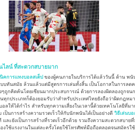
ออนไลน์ ที่สะดวกสบายมาก
นิคการแทงบอลสเต็ป
ของผู้คนภายในบริการได้แล้ววันนี้ ด้าน 
ทันสมัย ล้วนแล้วแต่มีสูตรการเล่นทั้งสิ้น เป็นโอกาสในการลดควา
่างๆถูกคิดค้นโดยเซียนมากประสบการณ์ ด้วยการลองผิดลองถูกจนกว่า
นทุกประเภทก็ต้องยอมรับว่าสำหรับประเทศไทยยังถือว่าผิดกฎหมาย
บอลให้ได้กำไร สำหรับทุกความเสี่ยงในเวลานี้ด้วยเทคโนโลยีที่ม
เป็นการสร้างความรวดเร็วให้กับนักพนันได้เป็นอย่างดี
วิธีเล่นบอ
ี และยังเป็นการสร้างที่รวดเร็วอีกด้วย รวมถึงความสะดวกสบายที่
วมทั้งต้องใช้แรงงานในแต่ละครั้งโดยใช้โทรศัพท์มือถือตลอดจนสมัคร