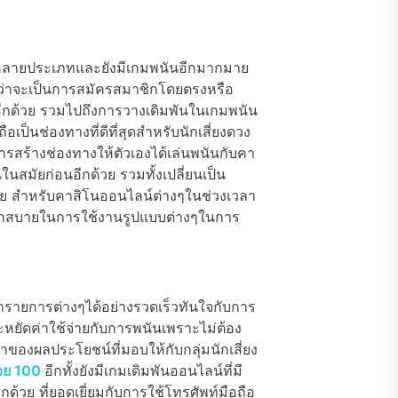
นหลายประเภทและยังมีเกมพนันอีกมากมาย
่ว่าจะเป็นการสมัครสมาชิกโดยตรงหรือ
็วอีกด้วย รวมไปถึงการวางเดิมพันในเกมพนัน
เป็นช่องทางที่ดีที่สุดสำหรับนักเสี่ยงดวง
ารสร้างช่องทางให้ตัวเองได้เล่นพนันกับคา
ในสมัยก่อนอีกด้วย รวมทั้งเปลี่ยนเป็น
้วย สำหรับคาสิโนออนไลน์ต่างๆในช่วงเวลา
ดวกสบายในการใช้งานรูปแบบต่างๆในการ
ื่อทำรายการต่างๆได้อย่างรวดเร็วทันใจกับการ
หยัดค่าใช้จ่ายกับการพนันเพราะไม่ต้อง
่าของผลประโยชน์ที่มอบให้กับกลุ่มนักเสี่ยง
รวย 100
อีกทั้งยังมีเกมเดิมพันออนไลน์ที่มี
ด้วย ที่ยอดเยี่ยมกับการใช้โทรศัพท์มือถือ