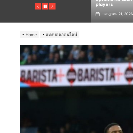
ase 2019
players
to know
Previous
Pause
Next
กรกฎาคม 21, 2026
กรกฎาคม 21, 2026
Home
แทงบอลออนไลน์