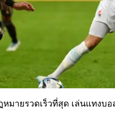
มายรวดเร็วที่สุด เล่นแทงบอล