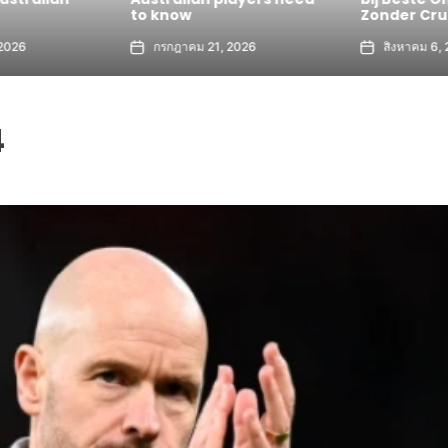
to know
Zonder Cruks: 
กรกฎาคม 21, 2026
สิงหาคม 6, 2026
4