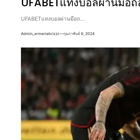
UFABETแทงบอลผ่านมือถือต
UFABETแทงบอลผ่านมือถ...
Admin_armeriabrizzi
กุมภาพันธ์ 6, 2024