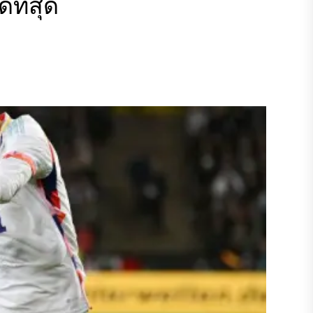
ที่สุด