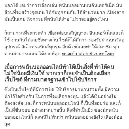
บอกได้ เลยว่าการเลือกเล่น พนันบอลผ่านบนอินเตอร์เน็ต มัน
ล้วนที่จะสร้างจุดเด่น ให้กับทุกคนกัน ได้จำนวนมาก เนื่องจาก
มันเป็นเกม กิจกรรมที่พนันได้ง่าย ไม่ว่าจะอยู่ตรงไหน
ก็สามารถที่จะกระทำ เชื่อมต่อบนสัญญาณ อินเตอร์เน็ตและก็
ใช้ งานกันได้เลยซึ่งทางเว็บ ไซต์ก็ได้มีการ รองรับผ่านบนวัสดุ
อุปกรณ์ อิเล็กทรอนิกส์ทุกรุ่น อีกด้วยก็เลยทำให้สมาชิก ทุก
ท่านสามารถเล่น ได้ง่ายที่สุด
ทางเข้า ufabet ภาษาไทย
เมื่อการพนันบอลออนไลน์ทำให้เป็นสิ่งที่ ทำให้คน
ไม่ใช่น้อยมีเงินใช้ พวกเราก็เลยจำเป็นต้องเลือก
เว็บไซต์ ที่ตามมาตรฐานเข้าไปใช้บริการ
ซึ่งเป็นเว็บไซต์ที่มีการเปิด ให้บริการมานานรวมทั้ง มีความ
น่าไว้ใจสำหรับ ในการที่จะเลือกลงทุน แล้วได้เงินอย่างไม่
ต้องสงสัย และก็การพนันบอลออนไลน์ ก็เป็นที่ยอมรับ และก็
เป็นที่ชื่นชอบ อย่างมากมายนั้น สิ่งที่จำเป็นยิ่ง ของนักพนัน
บอลออนไลน์ก็ คงหนีไม่พ้นว่า พนันบอลอย่างยังไง เสี่ยงน้อย
สุด