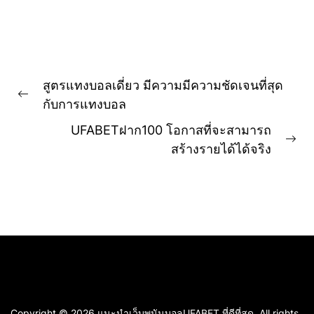
เมนู
สูตรแทงบอลเดี่ยว มีความมีความชัดเจนที่สุด
นำทาง
Previous
กับการแทงบอล
เรื่อง
post:
UFABETฝาก100 โอกาสที่จะสามารถ
Ne
สร้างรายได้ได้จริง
pos
Copyright © 2026
แนะนำเว็บพนันบอลUFABET ที่ดีที่สุด.
All rights