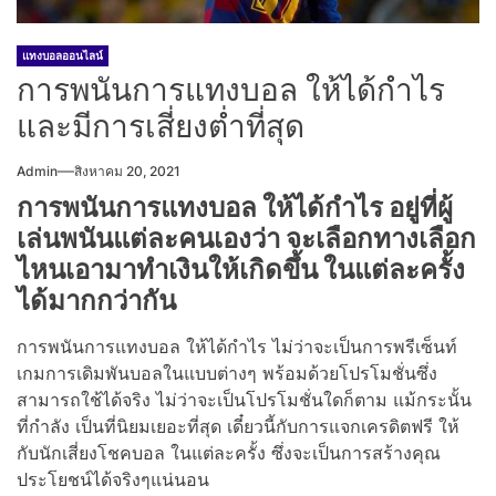
แทงบอลออนไลน์
การพนันการแทงบอล ให้ได้กำไร
และมีการเสี่ยงต่ำที่สุด
Admin
สิงหาคม 20, 2021
การพนันการแทงบอล ให้ได้กำไร อยู่ที่ผู้
เล่นพนันแต่ละคนเองว่า จะเลือกทางเลือก
ไหนเอามาทำเงินให้เกิดขึ้น ในแต่ละครั้ง
ได้มากกว่ากัน
การพนันการแทงบอล ให้ได้กำไร ไม่ว่าจะเป็นการพรีเซ็นท์
เกมการเดิมพันบอลในแบบต่างๆ พร้อมด้วยโปรโมชั่นซึ่ง
สามารถใช้ได้จริง ไม่ว่าจะเป็นโปรโมชั่นใดก็ตาม แม้กระนั้น
ที่กำลัง เป็นที่นิยมเยอะที่สุด เดี๋ยวนี้กับการแจกเครดิตฟรี ให้
กับนักเสี่ยงโชคบอล ในแต่ละครั้ง ซึ่งจะเป็นการสร้างคุณ
ประโยชน์ได้จริงๆแน่นอน