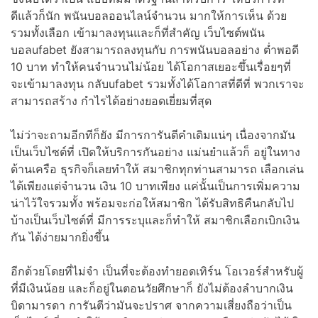
ดีแล้วก็นัก พนันบอลออนไลน์จำนวน มากให้การเห็น ด้วย
รวมทั้งเลือก เข้ามาลงทุนและก็ที่สำคัญ เว็บไซต์พนัน
บอลufabet ยังสามารถลงทุนกับ การพนันบอลอย่าง ต่ำพอดี
10 บาท ทำให้คนจำนวนไม่น้อย ได้โอกาสเยอะขึ้นเรื่อยๆที่
จะเข้ามาลงทุน กลับufabet รวมทั้งได้โอกาสที่ดีที่ พวกเราจะ
สามารถสร้าง กำไรได้อย่างยอดเยี่ยมที่สุด
ไม่ว่าจะถามอีกทีก็ยัง มีการการันตีคำเดิมแน่ๆ เนื่องจากมัน
เป็นเว็บไซต์ที่ เปิดให้บริการกันอย่าง แม่นยำแล้วก็ อยู่ในทาง
ด้านเครือ ธุรกิจก็เลยทำให้ สมาชิกทุกท่านสามารถ เลือกเล่น
ได้เพียงแต่จำนวน เงิน 10 บาทเพียง แค่นั้นเป็นการเพิ่มความ
น่าไว้ใจรวมทั้ง พร้อมจะก่อให้สมาชิก ได้รับสิทธิคืนกลับไป
บ้างเป็นเว็บไซต์ที่ มีการระบุและก็ทำให้ สมาชิกเลือกเบิกเงิน
กัน ได้ง่ายมากยิ่งขึ้น
อีกด้วยโดยที่ไม่จำ เป็นที่จะต้องทำยอดเทิร์น โอเวอร์สำหรับผู้
ที่มีเงินน้อย และก็อยู่ในตอนวัยศึกษาก็ ยังไม่ต้องลำบากเงิน
บิดามารดา การันตีว่ามันจะปราศ จากความเสี่ยงถือว่าเป็น