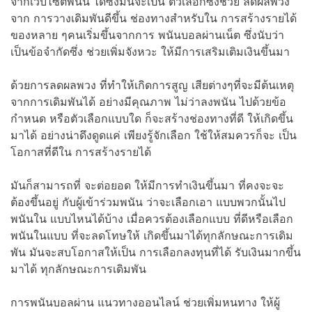
จากเว็บไซต์พนัน ได้ซึ่งมันจะเป็น ตัวเลือกซึ่งช่วย ลดผลพวง
จาก การวางเดิมพันดีขึ้น ช่องทางสำหรับใน การสร้างรายได้
ของหลาย ๆคนเริ่มขึ้นจากการ พนันบอลผ่านเน็ต ซึ่งนับว่า
เป็นข้อจำกัดซึ่ง ช่วยเพิ่มจังหวะ ให้มีการเสริมเติมเงินขึ้นมา
ด้วยการลดผลพวง ที่ทำให้เกิดการสูญ เสียต่างๆที่จะมีต้นเหตุ
จากการเดิมพันได้ อย่างมีคุณภาพ ไม่ว่าลงพนัน ไปด้วยข้อ
กำหนด หรือตัวเลือกแบบใด ก็จะสร้างช่องทางที่ดี ให้เกิดขึ้น
มาได้ อย่างน่าดึงดูดแค่ เพียงรู้จักเลือก ใช้ให้สมควรก็จะ เป็น
โอกาสที่ดีใน การสร้างรายได้
มันก็สามารถที่ จะต่อยอด ให้มีการทำเงินขึ้นมา ที่คงจะจะ
ต้องขึ้นอยู่ กับผู้เข้าร่วมพนัน ว่าจะเลือกเอา แบบพวกนั้นไป
พนันใน แบบไหนได้บ้าง เมื่อควรต้องเลือกแบบ ที่ดีหรือเลือก
พนันในแบบ ที่จะลดโทษให้ เกิดขึ้นมาได้ทุกลักษณะการเดิม
พัน มันจะสบโอกาสให้เป็น การเลือกลงทุนที่ได้ รับเงินมากขึ้น
มาได้ ทุกลักษณะการเดิมพัน
การพนันบอลผ่าน แนวทางออนไลน์ ช่วยเพิ่มหนทาง ให้ผู้