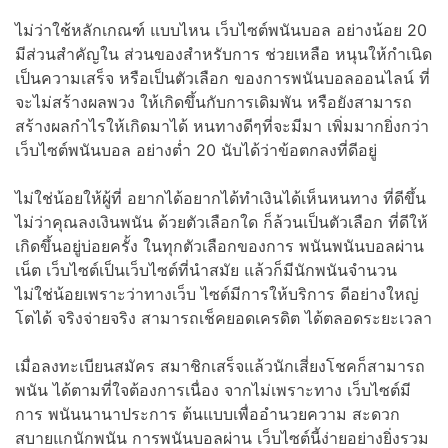
ไม่ว่าใช้หลักเกณฑ์ แบบไหน เว็บไซต์พนันบอล อย่างน้อย 20
มีส่วนสำคัญใน ส่วนของสำหรับการ ช่วยเหลือ หนุนให้กำเนิด
เป็นความเสร็จ หรือเป็นตัวเลือก ของการพนันบอลออนไลน์ ที่
จะไม่สร้างผลพวง ให้เกิดขึ้นกับการเดิมพัน หรือยังสามารถ
สร้างผลกำไรให้เกิดมาได้ หนทางดีๆที่จะมีมา เพิ่มมากยิ่งกว่า
เว็บไซต์พนันบอล อย่างต่ำ 20 นับได้ว่าข้อตกลงที่ดีอยู่
ไม่ใช่น้อยให้ผู้ที่ อยากได้อยากได้ทำเงินได้เห็นหนทาง ที่ดีขึ้น
ไม่ว่าคุณลงเงินพนัน ด้วยตัวเลือกใด ก็ล้วนเป็นตัวเลือก ที่ดีให้
เกิดขึ้นอยู่บ่อยครั้ง ในทุกตัวเลือกของการ พนันพนันบอลผ่าน
เน็ต เว็บไซต์เป็นเว็บไซต์ที่นำสมัย แล้วก็มีนักพนันจำนวน
ไม่ใช่น้อยเพราะว่าทางเว็บ ไซต์มีการให้บริการ ดีอย่างใหญ่
โตได้ จริงจ่ายจริง สามารถเช็คยอดเครดิต ได้ตลอดระยะเวลา
เมื่อลงทะเบียนสมัคร สมาชิกเสร็จแล้วนักเสี่ยงโชคก็สามารถ
พนัน ได้ตามที่ใจต้องการเนื่อง จากไม่เพราะทาง เว็บไซต์มี
การ พนันนานาประการ ต้นแบบเพื่ออำนวยความ สะดวก
สบายแกนักพนัน การพนันบอลผ่าน เว็บไซต์นี้ง่ายอย่างยิ่งรวม