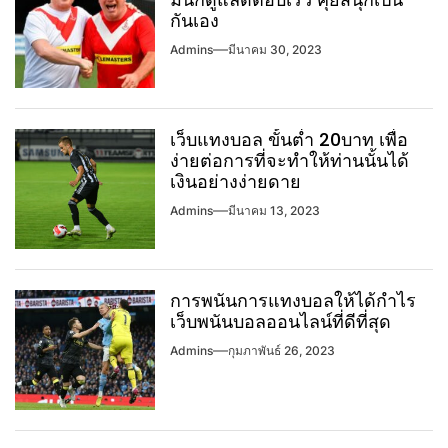
กันเอง
Admins
มีนาคม 30, 2023
เว็บแทงบอล ขั้นต่ำ 20บาท เพื่อ
ง่ายต่อการที่จะทำให้ท่านนั้นได้
เงินอย่างง่ายดาย
Admins
มีนาคม 13, 2023
การพนันการแทงบอลให้ได้กำไร
เว็บพนันบอลออนไลน์ที่ดีที่สุด
Admins
กุมภาพันธ์ 26, 2023