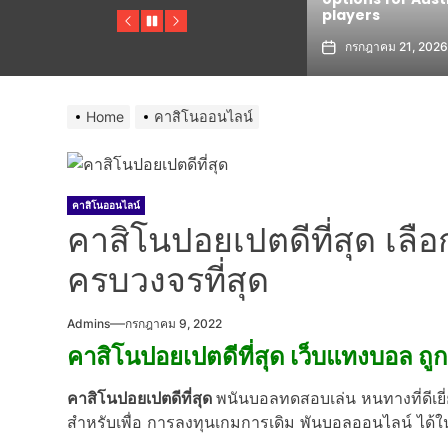
Coronavirus disease 2019
players
Previous
Pause
Next
สิงหาคม 4, 2026
กรกฎาคม 21, 2026
Home
คาสิโนออนไลน์
คาสิโนออนไลน์
คาสิโนปอยเปตดีที่สุด เลื
ครบวงจรที่สุด
Admins
กรกฎาคม 9, 2022
คาสิโนปอยเปตดีที่สุด เว็บแทงบอล ถูก
คาสิโนปอยเปตดีที่สุด
พนันบอลทดสอบเล่น หนทางที่ดีเยี่ย
สำหรับเพื่อ การลงทุนเกมการเดิม พันบอลออนไลน์ ได้ใ