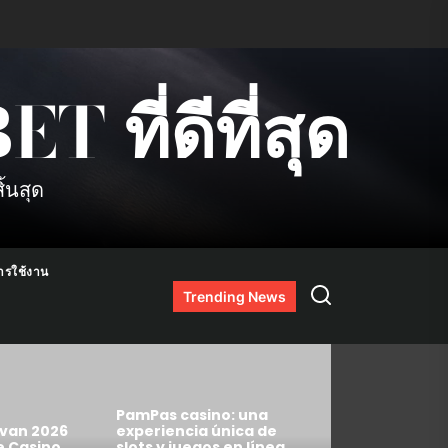
ที่ดีที่สุด
้นสุด
การใช้งาน
Search
Trending News
PamPas casino: una
n 2026
experiencia única de
Casino
slots y juegos en línea