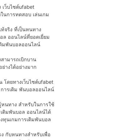
ง เว็บไซต์ufabet
รับในการทดสอบ เล่นเกม
้จริง ที่เป็นหนทาง
อล ออนไลน์ที่ยอดเยี่ยม
 เดิมพันบอลออนไลน์
ึ่งสามารถเบิกบาน
ย่างได้อย่างมาก
น โดยทางเว็บไซต์ufabet
กมการเดิม พันบอลออนไลน์
นรู้หนทาง สำหรับในการใช้
รเดิมพันบอล ออนไลน์ได้
 ลงทุนเกมการเดิมพันบอล
ง กับหนทางสำหรับเพื่อ