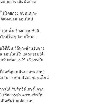
งทุนเกมการ เดิมพันบอล
ร ได้โดยตรง กับหนทาง
็บไซต์แทงบอล ออนไลน์
 รวมทั้งสร้างความชำนิ
ไลน์ใน รูปแบบใหม่ๆ
ถใช้เป็น วิถีทางสำหรับการ
อล ออนไลน์ในแต่ละรอบได้
สำหรับเพื่อการใช้ บริการกับ
่เยี่ยมที่สุด พนันบอลทดสอบ
ุนเกมการเดิม พันบอลออนไลน์
การได้ รับสิทธิพิเศษนี้ จาก
์ เพื่อการทำ ความเข้าใจ
 เดิมพันในแต่ละรอบ