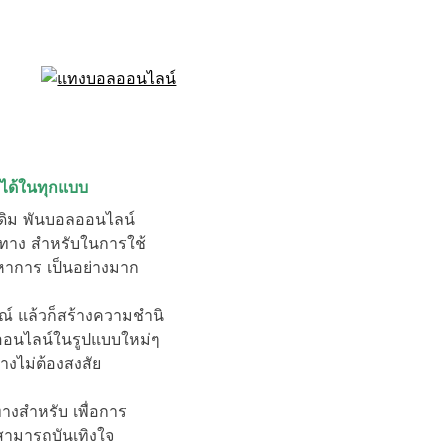
 ได้ในทุกแบบ
รเดิม พันบอลออนไลน์
หนทาง สำหรับในการใช้
ัญหาการ เป็นอย่างมาก
์ แล้วก็สร้างความชำนิ
อนไลน์ในรูปแบบใหม่ๆ
่างไม่ต้องสงสัย
นทางสำหรับ เพื่อการ
สามารถบันเทิงใจ