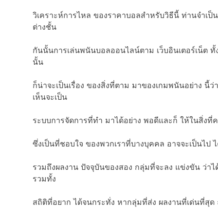
วิเคราะห์การไหล ของราคาบอลสำหรับวิธีนี้ ท่านจำเป็นที
ต่างชั้น
กันนั้นการเล่นพนันบอลออนไลน์ตาม เว็บอินเตอร์เน็ต ทั้ง
นั้น
ก็น่าจะเป็นเรื่อง ของสิ่งที่ตาม มาของเกมพนันอย่าง น
เห็นจะเป็น
ระบบการจัดการที่ทำ มาได้อย่าง พอดีและก็ ให้ในสิ่งที่
ซึ่งเป็นที่ชอบใจ ของพวกเราที่บางบุคคล อาจจะเป็นไป
รวมถึงผลงาน ปัจจุบันของสอง กลุ่มที่จะลง แข่งขัน ว่าได
รวมทั้ง
สถิติที่อยาก ได้จนกระทั่ง หากลุ่มที่ส่ง ผลงานที่เด่นที่