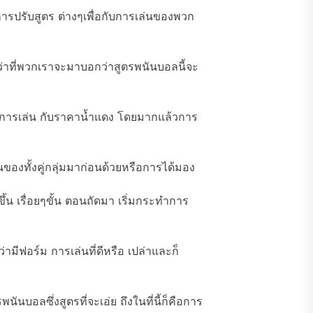
นการปรับสูตร ต่างๆเพื่อกับการเล่นของพวก
งกว่าที่พวกเราจะมาบอกว่าสูตรพนันบอลนี้จะ
เป็นการเล่น กับราคาน้ำแดง โดยมากแล้วการ
ของทั้งคู่กลุ่มมาก่อนด้วยหรือการได้มอง
ึ้น เรื่อยๆขั้น ตอนถัดมา เริ่มกระทำการ
ว่ามีฟอร์ม การเล่นที่ดีหรือ เปล่าและก็
นบอลซึ่งสูตรที่จะเอ่ย ถึงในที่นี้ก็คือการ