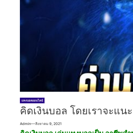
แทงบอลออนไลน์
คิดเงินบอล โดยเราจะแนะน
Admin
สิงหาคม 9, 2021