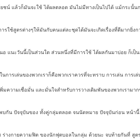
ระโยชน์ แล้วก็มันจะใช้ ได้ผลตลอด มันไม่มีทางเป็นไปได้ แม้กระนั้
การใช้สูตรต่างๆให้มันกับคนแต่ละชุดได้มันจะเกิดเรื่องที่ดีมากยิ่
นอ แนะวันนี้เป็นส่วนใด ส่วนหนึ่งที่มีการใช้ ได้ผลกันมาบ่อย ก็
รับในการเล่นของพวกเราก็คือพวกเราควรที่จะทราบ การเล่น การเล่น
ย เพิ่มความเชื่อมั่น และมั่นใจสำหรับการวางเดิมพันของพวกเรามากข
บกัน ปัจจุบันของ ทั้งคู่กลุ่มตลอด จนนัดหมาย ปัจจุบันก่อน หน้านี้
พ ร่างกายความฟิต ของนักฟุตบอลในกลุ่ม ด้วยนะ จบท้ายกันที่ สูตรพนั