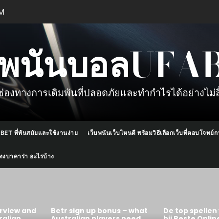
PM
พนันบอลUFABET 
ช่องทางการเดิมพันที่ปลอดภัยและทำกำไรได้อย่างไม่สิ
ABET ที่ทันสมัยและใช้งานง่าย
เว็บพนันเว็บไหนดี พร้อมวิธีเลือกเว็บที่ตอบโจทย์
แทงบาคาร่า อะไรบ้าง
P
r sign up bonus – what
De top spellen van 2026
ex
tralian players need
bij Beste Online Casino
sl