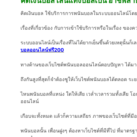
คิดเงินบอล เล่นแทงบอลเป็น อาชีพสำหร
คิดเงินบอล ใช้บริการการพนันบอลในระบบออนไลน์โดยการ
เรื่องที่เกี่ยวข้อง กับการเข้าใช้บริการหรือในเรื่อง ข
ระบบออนไลน์เป็นเรื่องที่ไม่ได้ยากเย็นขึ้นด้วยเหตุนั้นก็
บอลออนไลน์ฟรี200
ทางด้านของเว็บไซต์พนันบอลออนไลน์ตอบปัญหา ได้มากกว่
ถึงกันสูงที่สุดก็จำต้องชูให้เว็บไซต์พนันบอลได้ตลอด ระ
ไหนพนันบอลที่แหน่ง ใดให้เสีย เวล่ำเวลารวมทั้งเสีย โอกาส
ออนไลน์
เกือบจะทั้งหมด แล้วก็ความเสถียร ภาพของเว็บไซต์ที่มี
พนันบอลนั้น เพื่อนฝูงๆ ต้องหาเว็บไซต์ที่มีที่ไป ที่มาตรฐ