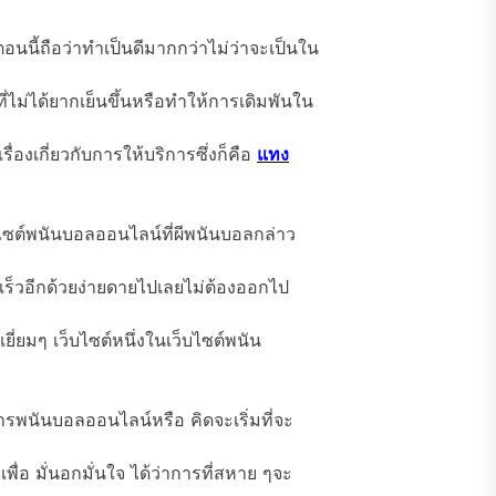
นี้ถือว่าทำเป็นดีมากกว่าไม่ว่าจะเป็นใน
ี่ไม่ได้ยากเย็นขึ้นหรือทำให้การเดิมพันใน
ื่องเกี่ยวกับการให้บริการซึ่งก็คือ
แทง
บไซต์พนันบอลออนไลน์ที่ผีพนันบอลกล่าว
ายเร็วอีกด้วยง่ายดายไปเลยไม่ต้องออกไป
เยี่ยมๆ เว็บไซต์หนึ่งในเว็บไซต์พนัน
ารพนันบอลออนไลน์หรือ คิดจะเริ่มที่จะ
รเพื่อ มั่นอกมั่นใจ ได้ว่าการที่สหาย ๆจะ