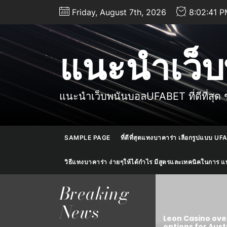
Skip
Friday, August 7th, 2026
8:02:42 
to
the
content
แนะนำเว็บ
แนะนำเว็บพนันบอลUFABET ที่ดีที่สุด 
SAMPLE PAGE
ที่ดีที่สุดแทงบาคาร่า เลือกรูปแบบ UF
วิธีแทงบาคาร่า ง่ายๆให้ได้กำไร มีสูตรและเทคนิคในการ 
Breaking
News
Leon Casino overview and
Bet
options for Australian
Aus