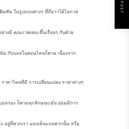
NEXT POST
ดิมพัน ในรูปแบบต่างๆ ที่ถือว่าได้โอกาส
่างมี คุณภาพเยอะขึ้นเรื่อยๆ กันด้วย
อกพนัน กับบอลในตอนไหนก็ตาม เนื่องจาก
อล ราคาไหลที่มี การเปลี่ยนแปลง ราคาต่างๆ
นกับบอลรอง ก็ตามทุกลักษณะมัน ย่อมมีการ
ง อยู่ที่พวกเรา มองเห็นแบบพวกนั้น หรือ