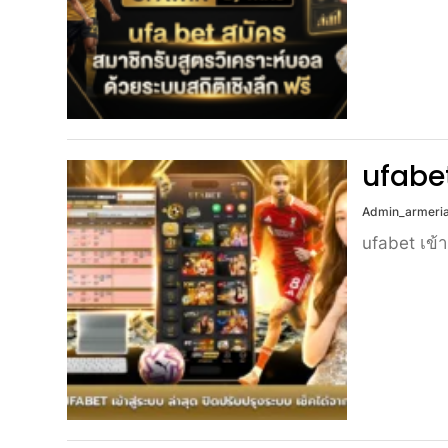
ufabet 
Admin_armeria
ufabet เข้า