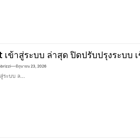
เข้าสู่ระบบ ล่าสุด ปิดปรับปรุงระบบ เช็
brizzi
มิถุนายน 23, 2026
สู่ระบบ ล...