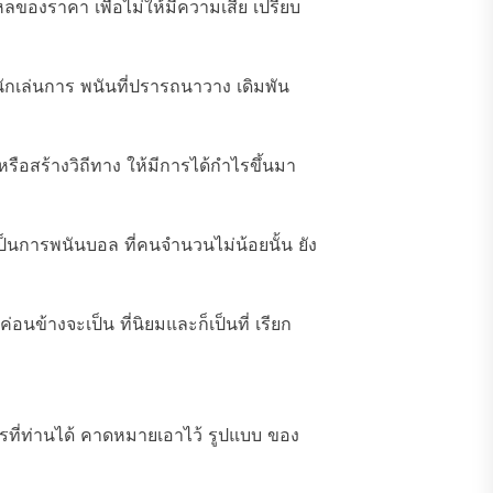
หลของราคา เพื่อไม่ให้มีความเสีย เปรียบ
นักเล่นการ พนันที่ปรารถนาวาง เดิมพัน
หรือสร้างวิถีทาง ให้มีการได้กำไรขึ้นมา
 เป็นการพนันบอล ที่คนจำนวนไม่น้อยนั้น ยัง
นข้างจะเป็น ที่นิยมและก็เป็นที่ เรียก
ารที่ท่านได้ คาดหมายเอาไว้ รูปแบบ ของ