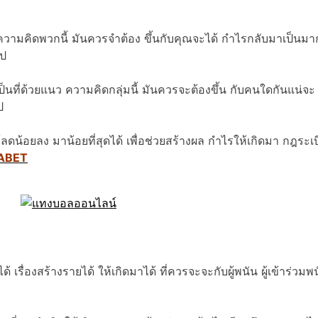
วความคิดพวกนี้ มันควรจำต้อง ขึ้นกับคุณจะได้ กำไรกลับมาเป็นม
ไป
 เป็นที่ด้วยแนว ความคิดกลุ่มนี้ มันควรจะต้องขึ้น กับคนใดกันแน่
ป
ห้ลดน้อยลง มาน้อยที่สุดได้ เพื่อช่วยสร้างผล กำไรให้เกิดมา กฎร
ABET
าได้ เรื่องสร้างรายได้ ให้เกิดมาได้ ที่ควรจะจะกับผู้พนัน ผู้เข้าร่ว