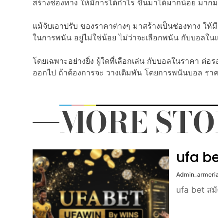
สร้างช่องทาง ให้มีการได้กำไร ขึ้นมาได้มากน้อย มา
แม้จับเอาปรับ ของราคาต่างๆ มาสร้างเป็นช่องทาง ให้มี
ในการพนัน อยู่ไม่ใช่น้อย ไม่ว่าจะเลือกพนัน กับบอล
โดยเฉพาะอย่างยิ่ง ผู้ใดที่เลือกเล่น กับบอลในราคา ต่อรอ
ออกไป ถ้าต้องการจะ วางเดิมพัน โดยการพนันบอล ราคาไ
MORE STO
ufa be
Admin_armeria
ufa bet สมั