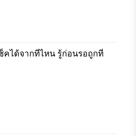
คได้จากที่ไหน รู้ก่อนรอถูกที่