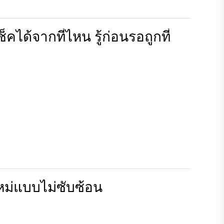
คได้จากที่ไหน รู้ก่อนรอถูกที่
ม่แบบไม่ซับซ้อน