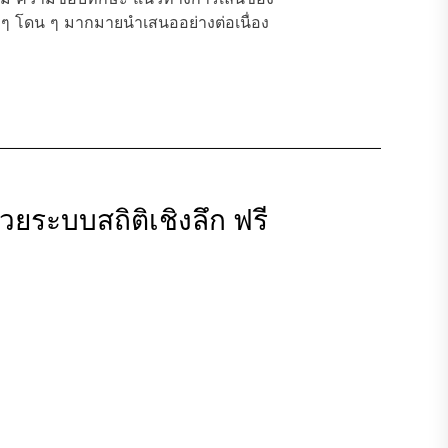
็ด ๆ โดน ๆ มากมายนำเสนออย่างต่อเนื่อง
วยระบบสถิติเชิงลึก ฟรี