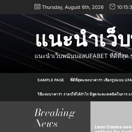
Skip
Thursday, August 6th, 2026
10:15:
to
the
content
แนะนำเว็บ
แนะนำเว็บพนันบอลUFABET ที่ดีที่สุด 
SAMPLE PAGE
ที่ดีที่สุดแทงบาคาร่า เลือกรูปแบบ UF
วิธีแทงบาคาร่า ง่ายๆให้ได้กำไร มีสูตรและเทคนิคในการ 
Breaking
News
Leon Casino overview and
Bet
options for Australian
Aus