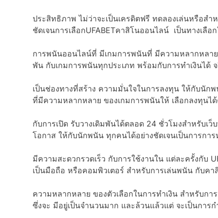
ประสิทธิภาพ ไม่ว่าจะเป็นเครดิตฟรี ทดลองเล่นหรือสำหรับ 
ชัดเจนการเลือกUFABETคาสิโนออนไลน์ เป็นทางเลือก
การพนันออนไลน์ที่ มีเกมการพนันที่ มีความหลากหลาย 
พัน กับเกมการพนันทุกประเภท พร้อมกับการทำเงินได้ จริ
เ
ป็นช่องทางที่สร้าง ความมั่นใจในการลงทุน ให้กับนักพ
ที่มีความหลากหลาย ของเกมการพนันให้ เลือกลงทุนได้ต
กับการเปิด รับวางเดิมพันได้ตลอด 24 ชั่วโมงสำหรับเว็
โอกาส ให้กับนักพนัน ทุกคนได้อย่างชัดเจน
เป็นการการห
มีความสะดวกรวดเร็ว กับการใช้งานใน แต่ละครั้งกับ UFA
เป็นมือถือ หรือคอมพิวเตอร์ สำหรับการเล่นพนัน กับคาส
ความหลากหลาย ของตัวเลือกในการทำเงิน สำหรับการวาง
ซึ่งจะ มีอยู่เป็นจำนวนมาก และล้วนแล้วแต่ จะเป็นกา