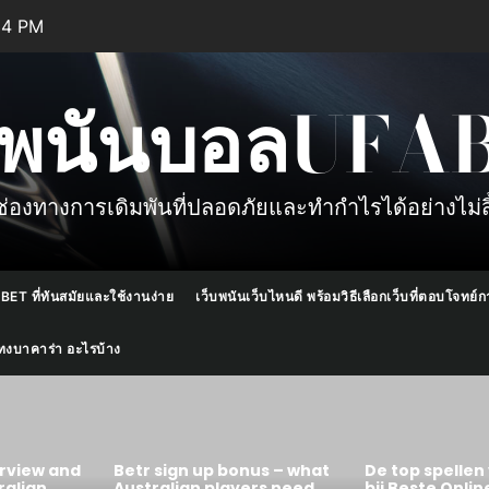
35 PM
พนันบอลUFABET 
ช่องทางการเดิมพันที่ปลอดภัยและทำกำไรได้อย่างไม่สิ
ABET ที่ทันสมัยและใช้งานง่าย
เว็บพนันเว็บไหนดี พร้อมวิธีเลือกเว็บที่ตอบโจทย์
แทงบาคาร่า อะไรบ้าง
P
r sign up bonus – what
De top spellen van 2026
ex
tralian players need
bij Beste Online Casino
sl