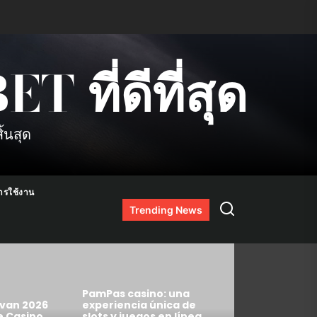
ที่ดีที่สุด
้นสุด
การใช้งาน
Search
Trending News
amPas casino: una
periencia única de
ots y juegos en línea