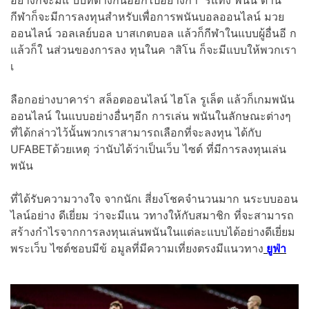
กีฬาก็จะมีการลงทุนสำหรับเพื่อการพนันบอลออนไลน์ มวย
ออนไลน์ วอลเลย์บอล บาสเกตบอล แล้วก็กีฬาในแบบผู้อื่นอี ก
แล้วก็ใ นส่วนของการลง ทุนในค าสิโน ก็จะมีแบบให้พวกเรา
เ
ลือกอย่างบาคาร่า สล็อตออนไลน์ ไฮโล รูเล็ต แล้วก็เกมพนัน
ออนไลน์ ในแบบอย่างอื่นๆอีก การเล่น พนันในลักษณะต่างๆ
ที่ได้กล่าวไว้นั้นพวกเราสามารถเลือกที่จะลงทุน ได้กับ
UFABETด้วยเหตุ ว่านับได้ว่าเป็นเว็บ ไซต์ ที่มีการลงทุนเล่น
พนัน
ที่ได้รับความวางใจ จากนักเ สี่ยงโชคจำนวนมาก นระบบออน
ไลน์อย่าง ดีเยี่ยม ว่าจะมีแน วทางให้กับสมาชิก ที่จะสามารถ
สร้างกำไรจากการลงทุนเล่นพนันในแต่ละแบบได้อย่างดีเยี่ยม
พระเว็บ ไซต์ชอบมีข้ อมูลที่มีความเที่ยงตรงมีแนวทาง
ยูฟ่า