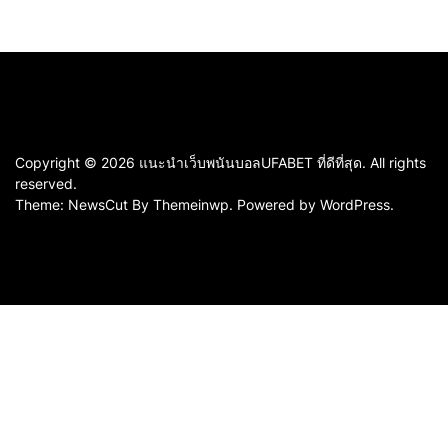
Copyright © 2026
แนะนำเว็บพนันบอลUFABET ที่ดีที่สุด.
All rights
reserved.
Theme: NewsCut By
Themeinwp.
Powered by
WordPress.