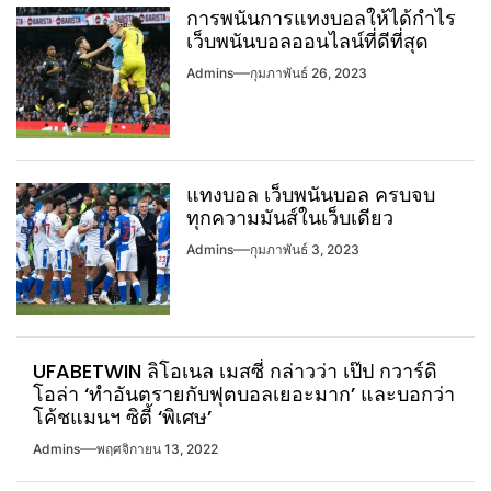
การพนันการแทงบอลให้ได้กำไร
เว็บพนันบอลออนไลน์ที่ดีที่สุด
Admins
กุมภาพันธ์ 26, 2023
แทงบอล เว็บพนันบอล ครบจบ
ทุกความมันส์ในเว็บเดียว
Admins
กุมภาพันธ์ 3, 2023
UFABETWIN ลิโอเนล เมสซี่ กล่าวว่า เป๊ป กวาร์ดิ
โอล่า ‘ทําอันตรายกับฟุตบอลเยอะมาก’ และบอกว่า
โค้ชแมนฯ ซิตี้ ‘พิเศษ’
Admins
พฤศจิกายน 13, 2022