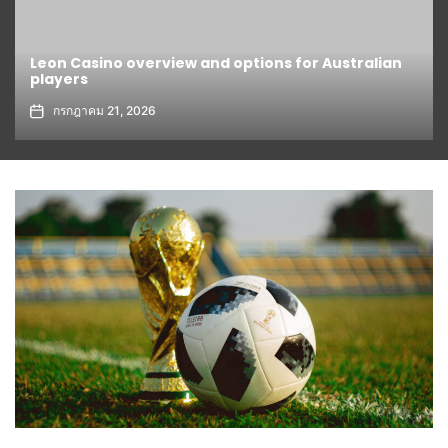
Betr sign up bonus – what Australian players need
to know
กรกฎาคม 21, 2026