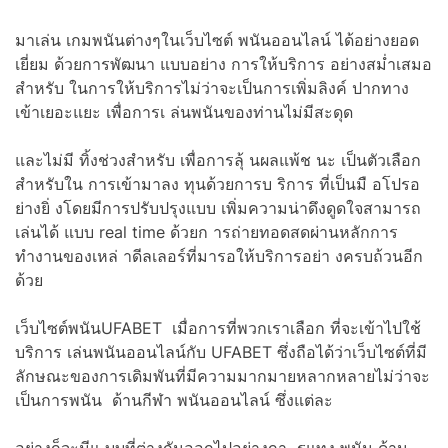
มาเล่น เกมพนันต่างๆในเว็บไซต์ พนันออนไลน์ ได้อย่างยอด
เยี่ยม ด้วยการพัฒนา แบบอย่าง การให้บริการ อย่างสม่ำเสมอ
สำหรับ ในการให้บริการไม่ว่าจะเป็นการเพิ่มลิงค์ ปากทาง
เข้าเยอะแยะ เพื่อการเ ล่นพนันของท่านไม่มีสะดุด
และไม่มี ทิ้งช่วงสำหรับ เพื่อการลุ้ นผลแพ้ช นะ เป็นตัวเลือก
สำหรับใน การเข้ามาลง ทุนด้วยการบ ริการ ที่เป็นมื อโปรอ
ย่างยิ่ งโดยมีการปรับปรุงแบบ เพิ่มความน่าดึงดูดใจสามารถ
เล่นได้ แบบ real time ด้วยก ารถ่ายทอดสดผ่านหลักการ
ทำงานของเหล่ าดีลเลอร์ที่มารอให้บริการอย่า งครบถ้วนอีก
ด้วย
เว็บไซต์พนันUFABET เมื่อการที่พวกเราเลือก ที่จะเข้าไปใช้
บริการ เล่นพนันออนไลน์กับ UFABET ซึ่งถือได้ว่าเว็บไซต์ที่มี
ลักษณะของการเดิมพันที่มีความมากมายหลากหลายไม่ว่าจะ
เป็นการพนัน ด้านกีฬา พนันออนไลน์ ซึ่งแต่ละ
อย่างก็จะมีแ บบที่ต่างกันออกไปอย่างกา รแทง พนัน ด้าน