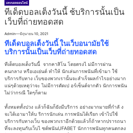
แทงบอลออนไลน์
ทีเด็ดบอลเต็งวันนี้ ช้บริการนั้นเป็น
เว็บที่ถ่ายทอดสด
Admin
มิถุนายน 10, 2021
ทีเด็ดบอลเต็งวันนี้ ในเว็บอนามัยใช้
บริการนั้นเป็นเว็บที่ถ่ายทอดสด
ทีเด็ดบอลเต็งวันนี้ จากคาสิโน โดยตรงไ ม่มีการผ่าน
คนกลาง หรือเอเย่นต์ ทำให้ นักเล่นการพนันที่เข้ามา ใช้
บริการกับทาง เว็บของพวกเรานั้นจะสำเร็จผลกำไรอย่างมาก
แน่ๆด้วยเหตุว่าจะ ไม่มีการตัดเป อร์เซ็นต์จากตัว นักการพนัน
ไม่ว่ากรณี ใดๆก็ตาม
ทั้งหมดทั้งปวง แล้วก็ฉันก็ยังมีบริการ อย่างมากมายที่กำลั ง
จะได้เอามาให้บ ริการนักเล่น การพนันได้เรียก เข้าไปใช้
บริการกับทางเว็บ ของพวกเราอีกด้วยแล้วก็ถ้าหากปรารถนา
ที่จะลงทุนกับเว็บไ ซต์พนันUFABET นักการพนันทุกคนตกลง