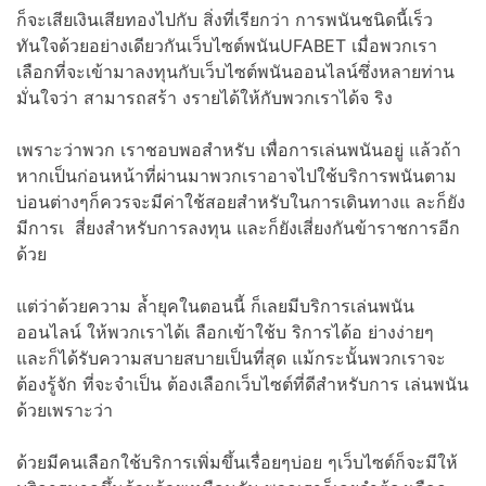
ก็จะเสียเงินเสียทองไปกับ สิ่งที่เรียกว่า การพนันชนิดนี้เร็ว
ทันใจด้วยอย่างเดียวกันเว็บไซต์พนันUFABET เมื่อพวกเรา
เลือกที่จะเข้ามาลงทุนกับเว็บไซต์พนันออนไลน์ซึ่งหลายท่าน
มั่นใจว่า สามารถสร้า งรายได้ให้กับพวกเราได้จ ริง
เพราะว่าพวก เราชอบพอสำหรับ เพื่อการเล่นพนันอยู่ แล้วถ้า
หากเป็นก่อนหน้าที่ผ่านมาพวกเราอาจไปใช้บริการพนันตาม
บ่อนต่างๆก็ควรจะมีค่าใช้สอยสำหรับในการเดินทางแ ละก็ยัง
มีการเ สี่ยงสำหรับการลงทุน และก็ยังเสี่ยงกันข้าราชการอีก
ด้วย
แต่ว่าด้วยความ ล้ำยุคในตอนนี้ ก็เลยมีบริการเล่นพนัน
ออนไลน์ ให้พวกเราได้เ ลือกเข้าใช้บ ริการได้อ ย่างง่ายๆ
และก็ได้รับความสบายสบายเป็นที่สุด แม้กระนั้นพวกเราจะ
ต้องรู้จัก ที่จะจำเป็น ต้องเลือกเว็บไซต์ที่ดีสำหรับการ เล่นพนัน
ด้วยเพราะว่า
ด้วยมีคนเลือกใช้บริการเพิ่มขึ้นเรื่อยๆบ่อย ๆเว็บไซต์ก็จะมีให้