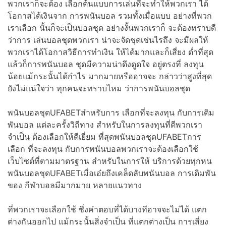
พวกเราก็จะต้อง เลือกต้นแบบการเล่นที่จะทำให้พวกเรา ได้
โอกาสได้เงินจาก การพนันบอล รวมทั้งเมื่อแบบ อย่างที่พวก
เราเลือก นั้นก็จะเป็นบอลชุด อย่างงั้นพวกเราก็ จะต้องทราบดี
ว่าการ เล่นบอลชุดพวกเรา น่าจะจัดชุดเช่นไรถึง จะมีผลให้
พวกเราได้โอกาสวิธีการทำเงิน ให้ได้มากและก็เสี่ยง ต่ำที่สุด
แล้วก็การพนันบอล ชุดมีความน่าดึงดูดใจ อยู่ตรงที่ ลงทุน
น้อยแม้กระนั้นได้กำไร มากมายหรืออาจจะ กล่าวว่าสูงที่สุด
ยังไม่แน่ใจว่า ทุกคนจะทราบไหม ว่าการพนันบอลชุด
พนันบอลชุดUFABETสำหรับการ เลือกที่จะลงทุน กับการเดิม
พันบอล แต่ละครั้งวิถีทาง สำหรับในการลงทุนที่ดีพวกเรา
จำเป็น ต้องเลือกให้ดีเยี่ยม ที่สุดพนันบอลชุดUFABETการ
เลือก ที่จะลงทุน กับการพนันบอลพวกเราจะต้องเลือกใช้
เว็บไซต์ที่ตามมาตรฐาน สำหรับในการให้ บริการด้วยทุกหน
พนันบอลชุดUFABETเมื่อเอ๋ยถึงเคล็ดลับพนันบอล การเดิมพัน
ของ กีฬาบอลมีมากมาย หลายแนวทาง
ที่พวกเราจะเลือกใช้ ซึ่งคำตอบที่ได้บางทีอาจจะไม่ได้ แตก
ต่างกันออกไป แม้กระนั้นสิ่งจำเป็น ที่แตกต่างเป็น การเสี่ยง