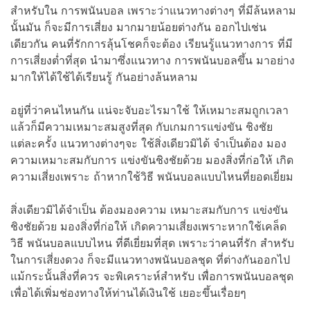
สำหรับใน การพนันบอล เพราะว่าแนวทางต่างๆ ที่มีล้นหลาม
นั้นมัน ก็จะมีการเสี่ยง มากมายน้อยต่างกัน ออกไปเช่น
เดียวกัน คนที่รักการลุ้นโชคก็จะต้อง เรียนรู้แนวทางการ ที่มี
การเสี่ยงต่ำที่สุด นำมาซึ่งแนวทาง การพนันบอลขึ้น มาอย่าง
มากให้ได้ใช้ได้เรียนรู้ กันอย่างล้นหลาม
อยู่ที่ว่าคนไหนกัน แน่จะจับอะไรมาใช้ ให้เหมาะสมถูกเวลา
แล้วก็มีความเหมาะสมสูงที่สุด กับเกมการแข่งขัน ชิงชัย
แต่ละครั้ง แนวทางต่างๆจะ ใช้สิ่งเดียวมิได้ จำเป็นต้อง มอง
ความเหมาะสมกับการ แข่งขันชิงชัยด้วย มองสิ่งที่ก่อให้ เกิด
ความเสี่ยงเพราะ ถ้าหากใช้วิธี พนันบอลแบบไหนที่ยอดเยี่ยม
สิ่งเดียวมิได้จำเป็น ต้องมองความ เหมาะสมกับการ แข่งขัน
ชิงชัยด้วย มองสิ่งที่ก่อให้ เกิดความเสี่ยงเพราะหากใช้เคล็ด
วิธี พนันบอลแบบไหน ที่ดีเยี่ยมที่สุด เพราะว่าคนที่รัก สำหรับ
ในการเสี่ยงดวง ก็จะมีแนวทางพนันบอลชุด ที่ต่างกันออกไป
แม้กระนั้นสิ่งที่ควร จะพิเคราะห์สำหรับ เพื่อการพนันบอลชุด
เพื่อได้เพิ่มช่องทางให้ท่านได้เงินใช้ เยอะขึ้นเรื่อยๆ