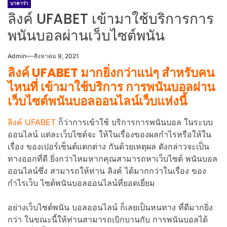
บาคาร่า
ลิงค์ UFABET เข้ามาใช้บริการการ
พนันบอลผ่านเว็บไซต์พนัน
Admin
สิงหาคม 9, 2021
ลิงค์ UFABET มากยิ่งกว่าแน่ๆ สำหรับคน
ไหนที่ เข้ามาใช้บริการ การพนันบอลผ่าน
เว็บไซต์พนันบอลออนไลน์เว็บแห่งนี้
ลิงค์ UFABET
ก็ว่าการเข้าใช้ บริการการพนันบอล ในระบบ
ออนไลน์ แต่ละเว็บไซต์จะ ให้ในเรื่องของผลกำไรหรือให้ใน
เรื่อง ของเปอร์เซ็นต์แตกต่าง กันด้วยเหตุผล ดังกล่าวจะเป็น
ทางออกที่ดี ยิ่งกว่าไหมหากคุณสามารถหาเว็บไซต์ พนันบอล
ออนไลน์ซึ่ง สามารถให้ท่าน ลิงค์ ได้มากกว่าในเรื่อง ของ
กำไรเว็บ ไซต์พนันบอลออนไลน์ที่ยอดเยี่ยม
อย่างเว็บไซต์พนัน บอลออนไลน์ ก็เลยเป็นหนทาง ที่ดีมากยิ่ง
กว่า ในขณะนี้ให้ท่านสามารถเบิกบานกับ การพนันบอลได้