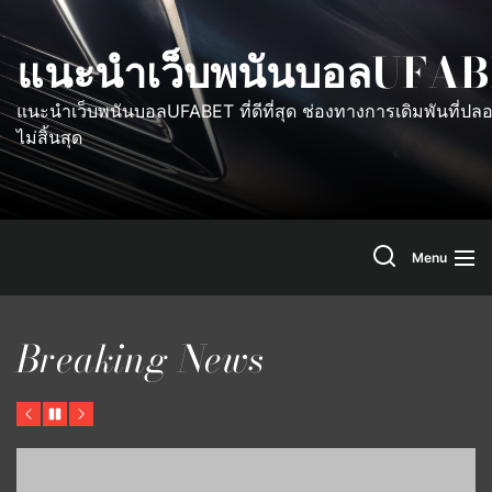
Skip
to
แนะนำเว็บพนันบอลUFABET 
the
content
แนะนำเว็บพนันบอลUFABET ที่ดีที่สุด ช่องทางการเดิมพันที่ป
ไม่สิ้นสุด
Search
Menu
Breaking News
Previous
Pause
Next