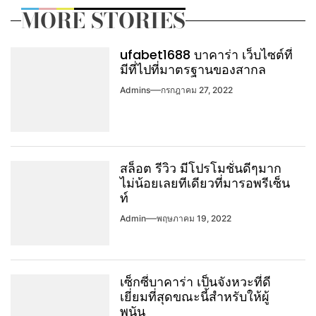
MORE STORIES
ufabet1688 บาคาร่า เว็บไซต์ที่
มีที่ไปที่มาตรฐานของสากล
Admins
กรกฎาคม 27, 2022
สล็อต รีวิว มีโปรโมชั่นดีๆมาก
ไม่น้อยเลยทีเดียวที่มารอพรีเซ็น
ท์
Admin
พฤษภาคม 19, 2022
เซ็กซี่บาคาร่า เป็นจังหวะที่ดี
เยี่ยมที่สุดขณะนี้สำหรับให้ผู้
พนัน