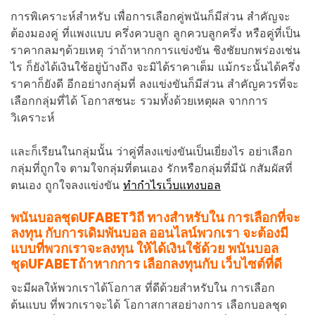
การพิเคราะห์สำหรับ เพื่อการเลือกคู่พนันก็มีส่วน สำคัญจะ
ต้องมองคู่ ที่แพงแบบ ครึ่งควบลูก ลูกควบลูกครึ่ง หรือคู่ที่เป็น
ราคากลมๆด้วยเหตุ ว่าถ้าหากการแข่งขัน ชิงชัยบกพร่องเช่น
ไร ก็ยังได้เงินใช้อยู่บ้างถึง จะมิได้ราคาเต็ม แม้กระนั้นได้ครึ่ง
ราคาก็ยังดี อีกอย่างกลุ่มที่ ลงแข่งขันก็มีส่วน สำคัญควรที่จะ
เลือกกลุ่มที่ได้ โอกาสชนะ รวมทั้งด้วยเหตุผล จากการ
วิเคราะห์
และก็เรียนในกลุ่มนั้น ว่าคู่ที่ลงแข่งขันเป็นเยี่ยงไร อย่าเลือก
กลุ่มที่ถูกใจ ตามใจกลุ่มที่ตนเอง รักหรือกลุ่มที่มีนั กสัมผัสที่
ตนเอง ถูกใจลงแข่งขัน
ทำกำไรเว็บแทงบอล
พนันบอลชุดUFABETวิถี ทางสำหรับใน การเลือกที่จะ
ลงทุน กับการเดิมพันบอล ออนไลน์พวกเรา จะต้องมี
แบบที่พวกเราจะลงทุน ให้ได้เงินใช้ด้วย พนันบอล
ชุดUFABETถ้าหากการ เลือกลงทุนกับ เว็บไซต์ที่ดี
จะมีผลให้พวกเราได้โอกาส ที่ดีด้วยสำหรับใน การเลือก
ต้นแบบ ที่พวกเราจะได้ โอกาสกาสอย่างการ เลือกบอลชุด