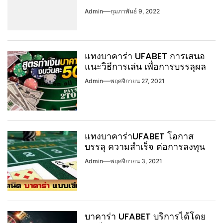
Admin
กุมภาพันธ์ 9, 2022
แทงบาคาร่า UFABET การเสนอ
แนะวิธีการเล่น เพื่อการบรรลุผล
Admin
พฤศจิกายน 27, 2021
แทงบาคาร่าUFABET โอกาส
บรรลุ ความสำเร็จ ต่อการลงทุน
Admin
พฤศจิกายน 3, 2021
บาคาร่า UFABET บริการได้โดย