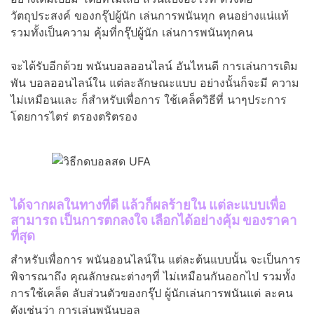
วัตถุประสงค์ ของกรุ๊ปผู้นัก เล่นการพนันทุก คนอย่างแน่แท้
รวมทั้งเป็นความ คุ้มที่กรุ๊ปผู้นัก เล่นการพนันทุกคน
จะได้รับอีกด้วย พนันบอลออนไลน์ อันไหนดี การเล่นการเดิม
พัน บอลออนไลน์ใน แต่ละลักษณะแบบ อย่างนั้นก็จะมี ความ
ไม่เหมือนและ ก็สำหรับเพื่อการ ใช้เคล็ดวิธีที่ นาๆประการ
โดยการไตร่ ตรองตริตรอง
ได้จากผลในทางที่ดี แล้วก็ผลร้ายใน แต่ละแบบเพื่อ
สามารถ เป็นการตกลงใจ เลือกได้อย่างคุ้ม ของราคา
ที่สุด
สำหรับเพื่อการ พนันออนไลน์ใน แต่ละต้นแบบนั้น จะเป็นการ
พิจารณาถึง คุณลักษณะต่างๆที่ ไม่เหมือนกันออกไป รวมทั้ง
การใช้เคล็ด ลับส่วนตัวของกรุ๊ป ผู้นักเล่นการพนันแต่ ละคน
ดังเช่นว่า การเล่นพนันบอล