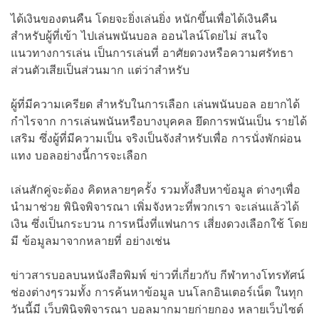
ได้เงินของตนคืน โดยจะยิ่งเล่นยิ่ง หนักขึ้นเพื่อได้เงินคืน
สำหรับผู้ที่เข้า ไปเล่นพนันบอล ออนไลน์โดยไม่ สนใจ
แนวทางการเล่น เป็นการเล่นที่ อาศัยดวงหรือความศรัทธา
ส่วนตัวเสียเป็นส่วนมาก แต่ว่าสำหรับ
ผู้ที่มีความเครียด สำหรับในการเลือก เล่นพนันบอล อยากได้
กำไรจาก การเล่นพนันหรือบางบุคคล ยึดการพนันเป็น รายได้
เสริม ซึ่งผู้ที่มีความเป็น จริงเป็นจังสำหรับเพื่อ การนั่งพักผ่อน
แทง บอลอย่างนี้การจะเลือก
เล่นสักคู่จะต้อง คิดหลายๆครั้ง รวมทั้งสืบหาข้อมูล ต่างๆเพื่อ
นำมาช่วย พินิจพิจารณา เพิ่มจังหวะที่พวกเรา จะเล่นแล้วได้
เงิน ซึ่งเป็นกระบวน การหนึ่งที่แฟนการ เสี่ยงดวงเลือกใช้ โดย
มี ข้อมูลมาจากหลายที่ อย่างเช่น
ข่าวสารบอลบนหนังสือพิมพ์ ข่าวที่เกี่ยวกับ กีฬาทางโทรทัศน์
ช่องต่างๆรวมทั้ง การค้นหาข้อมูล บนโลกอินเตอร์เน็ต ในทุก
วันนี้มี เว็บพินิจพิจารณา บอลมากมายก่ายกอง หลายเว็บไซต์