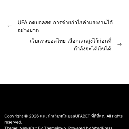
เมนู
UFA กดบอลสด การจ่ายกำไรค่าแรงงานได้
นำทาง
Previous
อย่างมาก
เรื่อง
post:
เว็บแทงบอลไทย เลือกเล่นสูงไว้ก่อนที่
Ne
กำลังจะได้เงินได้
pos
Copyright © 2026
แนะนำเว็บพนันบอลUFABET ที่ดีที่สุด.
All rights
reserved.
Theme: NewsCut By
Themeinwp.
Powered by
WordPress.