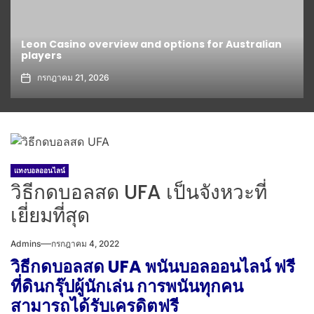
Leon Casino overview and options for Australian
players
กรกฎาคม 21, 2026
แทงบอลออนไลน์
วิธีกดบอลสด UFA เป็นจังหวะที่
เยี่ยมที่สุด
Admins
กรกฎาคม 4, 2022
วิธีกดบอลสด UFA พนันบอลออนไลน์ ฟรี
ที่ดินกรุ๊ปผู้นักเล่น การพนันทุกคน
สามารถได้รับเครดิตฟรี