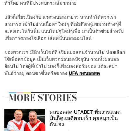
ทำโดย คนที่มีประสบการณ์มากมาย
แล้วก็เกี่ยวเนื่องกับ แวดวงบอลมายาว นานทำให้พวกเรา
สามารถ เข้าไปอ่านเนื้อหาใหม่ๆ ที่เอ๋ยถึงกลุ่มชมรมต่างๆที่
จะลงเตะในวันนั้น แบบใหม่ๆใหม่ๆเพื่อ มาเป็นตัวช่วยสำหรับ
เพื่อการตกลงใจเลือก เล่นพนันบอลออนไลน์
ของพวกเรา มีอีกเว็บไซต์ที่ เซียนบอลคนจำนวนไม่ น้อยเลือก
ใช้เพื่อหาข้อมูล เป็นเว็บพวกผลบอลปัจจุบัน รวมทั้งผลบอล
ย้อนไป โดยผู้ที่เข้าไป มองก็เพื่อมองฟอร์มของ แต่ละสมา
พันธ์ว่าอยู่ ตอนขาขึ้นหรือขาลง
UFA กดบอลสด
MORE STORIES
ผลบอลสด UFABET ทีมงานแอด
มินก็ดูแลดีตอบเร็ว คุยสนุกเป็น
กันเอง