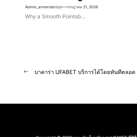
Admin_armeriabrizzi
กรกฎาคม 21, 2026
Why a Smooth Pointsb...
เมนู
บาคาร่า UFABET บริการได้โดยทันทีตลอด 1
Previous
นำทาง
post:
เรื่อง