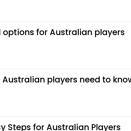
options for Australian players
 Australian players need to kno
y Steps for Australian Players