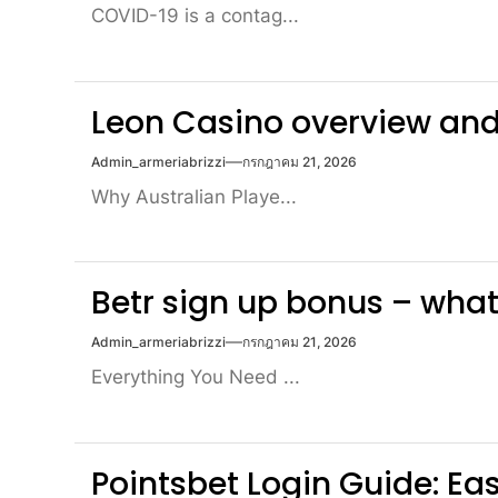
COVID-19 is a contag...
Leon Casino overview and 
Admin_armeriabrizzi
กรกฎาคม 21, 2026
Why Australian Playe...
Betr sign up bonus – what
Admin_armeriabrizzi
กรกฎาคม 21, 2026
Everything You Need ...
Pointsbet Login Guide: Eas