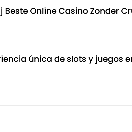
ij Beste Online Casino Zonder Cr
encia única de slots y juegos e