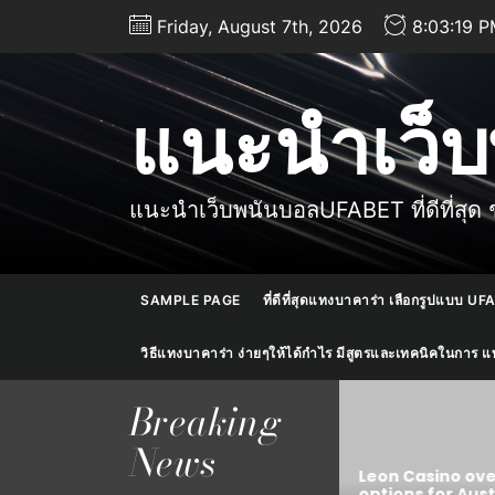
Skip
Friday, August 7th, 2026
8:03:20 
to
the
content
แนะนำเว็บ
แนะนำเว็บพนันบอลUFABET ที่ดีที่สุด 
SAMPLE PAGE
ที่ดีที่สุดแทงบาคาร่า เลือกรูปแบบ UF
วิธีแทงบาคาร่า ง่ายๆให้ได้กำไร มีสูตรและเทคนิคในการ 
Breaking
News
na
 de
Leon Casino ove
línea
options for Aust