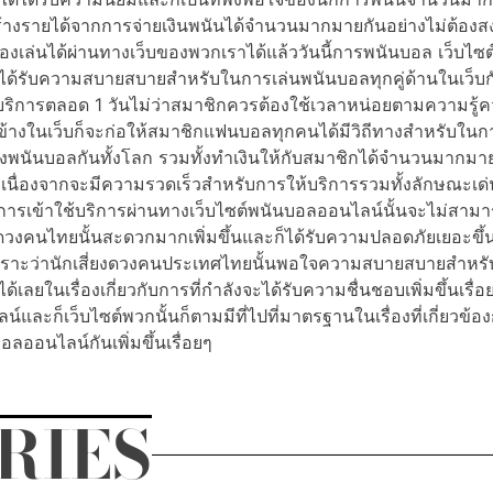
้างรายได้จากการจ่ายเงินพนันได้จำนวนมากมายกันอย่างไม่ต้องสงส
เล่นได้ผ่านทางเว็บของพวกเราได้แล้ววันนี้การพนันบอล เว็บไซ
ได้รับความสบายสบายสำหรับในการเล่นพนันบอลทุกคู่ด้านในเว็
บริการตลอด 1 วันไม่ว่าสมาชิกควรต้องใช้เวลาหน่อยตามความรู้คว
ันข้างในเว็บก็จะก่อให้สมาชิกแฟนบอลทุกคนได้มีวิถีทางสำหรับใน
ดวงพนันบอลกันทั้งโลก รวมทั้งทำเงินให้กับสมาชิกได้จำนวนมากม
เนื่องจากจะมีความรวดเร็วสำหรับการให้บริการรวมทั้งลักษณะเด่
ารเข้าใช้บริการผ่านทางเว็บไซต์พนันบอลออนไลน์นั้นจะไม่สามารถ
ักเสี่ยงดวงคนไทยนั้นสะดวกมากเพิ่มขึ้นและก็ได้รับความปลอดภัยเยอะขึ
ราะว่านักเสี่ยงดวงคนประเทศไทยนั้นพอใจความสบายสบายสำหรับเพ
มิได้เลยในเรื่องเกี่ยวกับการที่กำลังจะได้รับความชื่นชอบเพิ่มขึ้นเ
์และก็เว็บไซต์พวกนั้นก็ตามมีที่ไปที่มาตรฐานในเรื่องที่เกี่ยวข้
อนไลน์กันเพิ่มขึ้นเรื่อยๆ
RIES