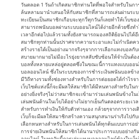
วันตลอด 1 วันถ้าเกิดสมาชิกท่านใดที่พอใจสำหรับในการเ
ล้นหลามมานำเสนอให้กับสมาชิกที่สามารถเล่นผ่านระบบ
ทะเบียนเป็นสมาชิกเกือบจะทุกวี่ทุกวันก็เลยทำให้เว็บข
สามารถพนันบอลผ่านระบบออนไลน์ได้ง่ายอีกด้วยซึ่งทำใ
เวลาอีกต่อไปแล้วรวมทั้งยังสามารถมองสถิติย้อนไปได้อี
สมาชิกทุกท่านนั้นปราศจากความระอาและไม่กำเนิดความ
สร้างรายได้เป็นอย่างมากจริงๆจากการเลือกแทงบอลกับเว็
สบายมากมายไม่มีอะไรยุ่งยากสลับซับซ้อนให้จำเป็นต้องไม
บอลทั้งหลายแหล่อยู่ตลอดซึ่งในขณะนี้การแทงแบบออนไลน์ก็
บอลออนไลน์ ซึ่งในระบบของการชำระเงินพนันบอลข้างใน เว
มีวิถีทางรวมทั้งช่องทางสำหรับในการต่อยอดได้กำไรจ
เว็บไซต์แห่งนี้ก็จะมีผลให้สมาชิกได้มีหนทางสำหรับใ
อย่างยิ่งจริงๆไม่ว่าสมาชิกจะเข้ามาร่วมเล่นพนันข้า
เล่นพนันด้านในเว็บได้อย่างไม่ยากเย็นกันตลอดระยะเวลา
สำหรับการทำเงินให้กับตัวท่านเอง กล้วยๆจากการวาง
เว็บก็จะมีผลให้สมาชิกสร้างความสนุกสนานร่าเริงไปกับ
เลือกหนทางสำหรับในการเล่นพนันได้ทุกต้นแบบการอย่าง
การจ่ายเงินพนันให้สมาชิกได้นานาประการแบบอย่างกันอ
ออนไลน์ ในทุกวันนี้การเล่นแทงบอลออนไลน์ข้างในเว็บไ