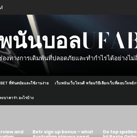
PM
พนันบอลUFABET 
ช่องทางการเดิมพันที่ปลอดภัยและทำกำไรได้อย่างไม่สิ
ABET ที่ทันสมัยและใช้งานง่าย
เว็บพนันเว็บไหนดี พร้อมวิธีเลือกเว็บที่ตอบโจทย์
แทงบาคาร่า อะไรบ้าง
rview and
Betr sign up bonus – what
De top spellen
ralian
Australian players need
bij Beste Onli