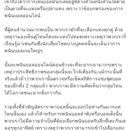
เขาถึงได้ว่าการเล่นบอลมันก็เลยอยู่ที่ดวงส่วนหนึ่งส่วนใดด้วย
เป็นดวงที่จะแทงหรือเปล่าแทง เพราะว่าข้อบกพร่องของการ
พนันบอลออนไลน์
ที่ผู้คนจำนวนมากพบเป็น พวกเรามักที่จะเลือกแทงทุกคู่ ด้วย
เหตุว่ามองเห็นคู่ไหนก็คงจะแทงไปหมดเพราะเหตุว่าพวกเราก็
เรียนรู้มาเช่นกันซึ่งนักเสี่ยงโชคบางบุคคลนั้นจะเห็นว่าการ
พนันบอลเกมใหญ่ๆ
นั้นจะพนันบอลออนไลน์ค่อนข้างจะที่จะยากเอามากๆเพราะ
เหตุว่าประสิทธิภาพของกลุ่มนั้นจะใกล้เคียงกัน แม้กระนั้นที่
จริงแล้วถ้าว่าพวกเรานั้นตรวจหรือเช็คสถิติการแข่งฟุตบอล
ของอีกทั้ง 2 กลุ่มแล้ว พวกเราจะมีความคิดเห็นว่ากลุ่มไหน
ได้โอกาสชนะมากยิ่งกว่ากัน
รวมทั้งที่สำคัญอัตราราคาบอลนั้นจะออกไม่ห่างกันมากแค่
ไหนนั้นเอง แล้วก็สำหรับการพนันบอลลำพังหรือบอลเต็งนั้น
พวกเราไม่มีความจำเป็นที่ต้องเลือกพนันบอลกับลีกที่เตะกันเส
มอๆทุกอาทิตย์ เพราะเหตุว่าพวกเราสามารถเข้าไปเลือกแทง