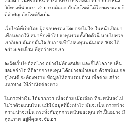
ตลอด 1 วันพร้อมหน ทางสำหรับ การติดต่อ ที่มากกว่าหนึ่ง
วิถีทางที่พวกเรา สามารถติดต่อ กับเว็บไซต์ ได้โดยตรงและ ก็
ที่สำคัญ เว็บไซต์ยังเป็น
เว็บไซต์ที่เปิดโดย ผู้ครอบครอง โดยตรงไม่ใช่ ในหน้าเปิดมา
เพื่อหลอกให้ สมาชิกเข้าไป ลงทุนรวมทั้งปิดตัวนี้ หายไปพวก
เราก็เลย มั่นอกมั่นใจ กับการเข้าไปลงทุนพนันบอล 168 ได้
อย่างยอดเยี่ยม ที่สุดว่าพวกเรา
จะผิดเว็บไซต์คดโกง อย่างไม่ต้องสงสัย และก็ได้โอกาส เห็น
ผลผลกำไร ที่ดีจากการลงทุน ได้อย่างสม่ำเสมอ ด้วยพนันบอล
คู่ไหนดี จะต้องทราบ ข้อมูลให้ครบรอบด้าน เพื่อช่วย สร้าง
แนวทาง ให้กำเนิดช่องทาง
ในการทำเงิน ได้มากกว่า เนื่องด้วย เมื่อเลือก ที่จะพนันลงไป
ไม่ว่าด้วยแบบไหน แม้มีข้อมูลที่ยิ่งเท่าไร มันจะเป็น การสร้าง
ความน่าจะเป็น กระทั่งกับทุกการพนันของคุณ ทำเป็นอย่าง มี
คุณภาพ อยู่ที่คุณจะจับเอา