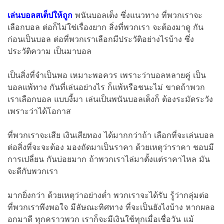
เล่นบอลสเต็ปให้ถูก
พนันบอลเต็ง ซึ่งแนวทาง ที่พวกเราจะ
เลือกบอล ต่อก็ไม่ใช่เรื่องยาก สิ่งที่พวกเรา จะต้องมาดู กัน
ก่อนเป็นบอล ต่อที่พวกเราเลือกมีประวัติอย่างไรบ้าง ซึ่ง
ประวัติความ เป็นมาบอล
เป็นสิ่งที่จำเป็นพอ เหมาะพอควร เพราะว่าบอลหลายคู่ เป็น
บอลแพ้ทาง กันที่เล่นอย่างไร ก็แพ้หรือชนะไม่ ขาดถ้าพวก
เราเลือกบอล แบบงี้มา เล่นเป็นพนันบอลเต็งก็ ต้องระมัดระวัง
เพราะว่าได้โอกาส
ที่พวกเราจะเสีย เงินเสียทอง ได้มากกว่าถ้า เลือกที่จะเล่นบอล
ต่อสิ่งที่จะจะต้อง มองถัดมาเป็นราคา ด้วยเหตุว่าราคา ชอบมี
การเปลี่ยน กันบ่อยมาก ถ้าพวกเราไล่มาตั้งแต่ราคาไหล มัน
จะดีกับพวกเรา
มากยิ่งกว่า ด้วยเหตุว่าอย่างต่ำ พวกเราจะได้รับ รู้ว่ากลุ่มต่อ
ที่พวกเราพึงพอใจ มีลัษณะทิศทาง ที่จะเป็นยังไงบ้าง หากผลอ
อกมาดี ทุกคราวพวก เราก็จะมีเงินใช้ทุกเมื่อเชื่อวัน แม้