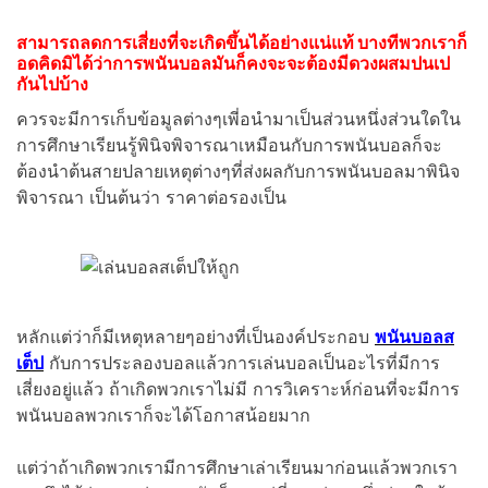
สามารถลดการเสี่ยงที่จะเกิดขึ้นได้อย่างแน่แท้ บางทีพวกเราก็
อดคิดมิได้ว่าการพนันบอลมันก็คงจะจะต้องมีดวงผสมปนเป
กันไปบ้าง
ควรจะมีการเก็บข้อมูลต่างๆเพี่อนำมาเป็นส่วนหนึ่งส่วนใดใน
การศึกษาเรียนรู้พินิจพิจารณาเหมือนกับการพนันบอลก็จะ
ต้องนำต้นสายปลายเหตุต่างๆที่ส่งผลกับการพนันบอลมาพินิจ
พิจารณา เป็นต้นว่า ราคาต่อรองเป็น
หลักแต่ว่าก็มีเหตุหลายๆอย่างที่เป็นองค์ประกอบ
พนันบอลส
เต็ป
กับการประลองบอลแล้วการเล่นบอลเป็นอะไรที่มีการ
เสี่ยงอยู่แล้ว ถ้าเกิดพวกเราไม่มี การวิเคราะห์ก่อนที่จะมีการ
พนันบอลพวกเราก็จะได้โอกาสน้อยมาก
แต่ว่าถ้าเกิดพวกเรามีการศึกษาเล่าเรียนมาก่อนแล้วพวกเรา