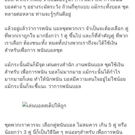
บอลต่าง ๆ อย่างระมัดระวัง ถ้วนถี่ทุกแบบ แม้กระทั้งบอล ชุด
หลายต่อหลาย ท่านจะรู้ๆกันดีอยู่
แล้วอยู่แล้วว่าการพนัน บอลชุดพวกเรา จำเป็นจะต้องเลือก คู่
ที่พวกเราถูกใจ มากยิ่งกว่า 1 คู่ ขึ้นไป และก็ที่สำคัญคู่ ที่พวก
เราเลือก ต้องชนะทั้ง หมดทั้งปวงพวกเราถึงจะได้ใช้เงิน
สำหรับเพื่อการ พนันบอลชุด
แม้กระนั้นมันก็มีจุด เด่นตรงสำนัก งานพนันบอล ชุดใช้เงิน
สำหรับ เพื่อการพนัน บอลไม่มากมาย แม้กระนั้นได้กำไร
มากมายก็เลย ทำให้นักพนัน บอลมีความสนใจอยู่ไม่ใช่น้อย
แม้กระนั้นก็จะชี้แนะ ว่าการพนันบอล
ชุดพวกเราควรจะ เลือกคู่พนันบอล ไม่สมควร เกิน 5 คู่ หรือ
น้อยกว่า 3 คู่ นี่ก็เป็นวิธีนิด ๆ หน่อยๆสำหรับ เพื่อการพนัน