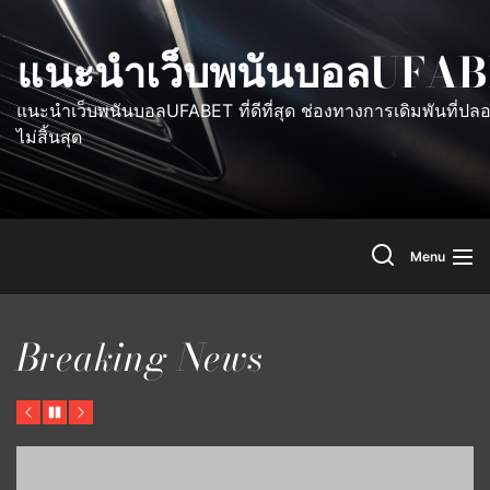
Skip
to
แนะนำเว็บพนันบอลUFABET 
the
content
แนะนำเว็บพนันบอลUFABET ที่ดีที่สุด ช่องทางการเดิมพันที่ป
ไม่สิ้นสุด
Search
Menu
Breaking News
Previous
Pause
Next