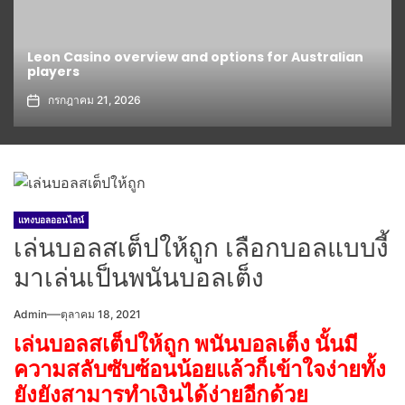
Leon Casino overview and options for Australian
B
players
กรกฎาคม 21, 2026
แทงบอลออนไลน์
เล่นบอลสเต็ปให้ถูก เลือกบอลแบบงี้
มาเล่นเป็นพนันบอลเต็ง
Admin
ตุลาคม 18, 2021
เล่นบอลสเต็ปให้ถูก พนันบอลเต็ง นั้นมี
ความสลับซับซ้อนน้อยแล้วก็เข้าใจง่ายทั้ง
ยังยังสามารทำเงินได้ง่ายอีกด้วย