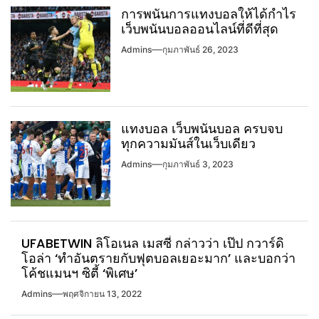
การพนันการแทงบอลให้ได้กำไร
เว็บพนันบอลออนไลน์ที่ดีที่สุด
Admins
กุมภาพันธ์ 26, 2023
แทงบอล เว็บพนันบอล ครบจบ
ทุกความมันส์ในเว็บเดียว
Admins
กุมภาพันธ์ 3, 2023
UFABETWIN ลิโอเนล เมสซี่ กล่าวว่า เป๊ป กวาร์ดิ
โอล่า ‘ทําอันตรายกับฟุตบอลเยอะมาก’ และบอกว่า
โค้ชแมนฯ ซิตี้ ‘พิเศษ’
Admins
พฤศจิกายน 13, 2022