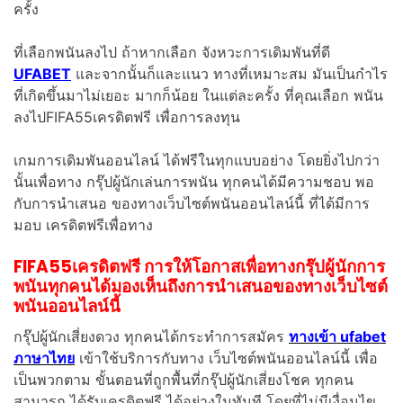
ครั้ง
ที่เลือกพนันลงไป ถ้าหากเลือก จังหวะการเดิมพันที่ดี
UFABET
และจากนั้นก็และแนว ทางที่เหมาะสม มันเป็นกำไร
ที่เกิดขึ้นมาไม่เยอะ มากก็น้อย ในแต่ละครั้ง ที่คุณเลือก พนัน
ลงไปFIFA55เครดิตฟรี เพื่อการลงทุน
เกมการเดิมพันออนไลน์ ได้ฟรีในทุกแบบอย่าง โดยยิ่งไปกว่า
นั้นเพื่อทาง กรุ๊ปผู้นักเล่นการพนัน ทุกคนได้มีความชอบ พอ
กับการนำเสนอ ของทางเว็บไซต์พนันออนไลน์นี้ ที่ได้มีการ
มอบ เครดิตฟรีเพื่อทาง
FIFA55เครดิตฟรี การให้โอกาสเพื่อทางกรุ๊ปผู้นักการ
พนันทุกคนได้มองเห็นถึงการนำเสนอของทางเว็บไซต์
พนันออนไลน์นี้
กรุ๊ปผู้นักเสี่ยงดวง ทุกคนได้กระทำการสมัคร
ทางเข้า ufabet
ภาษาไทย
เข้าใช้บริการกับทาง เว็บไซต์พนันออนไลน์นี้ เพื่อ
เป็นพวกตาม ขั้นตอนที่ถูกพื้นที่กรุ๊ปผู้นักเสี่ยงโชค ทุกคน
สามารถ ได้รับเครดิตฟรี ได้อย่างในทันที โดยที่ไม่มีเงื่อนไข