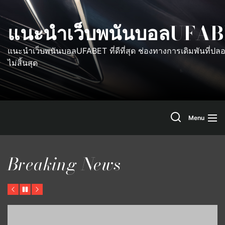
Skip
to
แนะนำเว็บพนันบอลUFABET 
the
content
แนะนำเว็บพนันบอลUFABET ที่ดีที่สุด ช่องทางการเดิมพันที่ป
ไม่สิ้นสุด
Search
Menu
Breaking News
Previous
Pause
Next