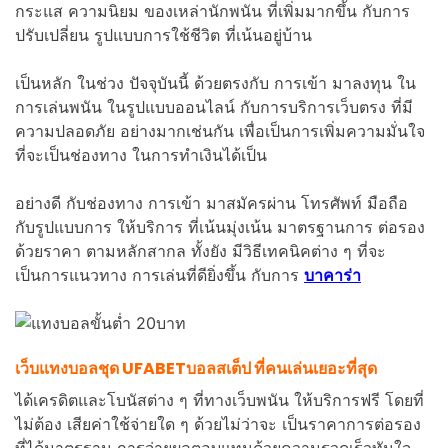
กระแส ความนิยม ของเหล่านักพนัน ที่เพิ่มมากขึ้น กับการ
ปรับเปลี่ยน รูปแบบการใช้ชีวิต ที่เน้นอยู่บ้าน
เป็นหลัก ในช่วง ปัจจุบันนี้ ด้วยตรงกับ การเข้า มาลงทุน ใน
การเล่นพนัน ในรูปแบบออนไลน์ กับการบริการเว็บตรง ที่มี
ความปลอดภัย อย่างมากเช่นกัน เพื่อเป็นการเพิ่มความมั่นใจ
ที่จะเป็นช่องทาง ในการทำเงินได้เป็น
อย่างดี กับช่องทาง การเข้า มาสมัครผ่าน โทรศัพท์ มือถือ
กับรูปแบบการ ให้บริการ ที่เน้นมุ่งเน้น มาตรฐานการ ต่อรอง
ด้วยราคา ตามหลักสากล ทั้งยัง มีวิธีเทคนิคต่าง ๆ ที่จะ
เป็นการแนวทาง การเล่นที่ดียิ่งขึ้น กับการ
บาคาร่า
เว็บแทงบอลชุด UFABETบอลสเต็ป ที่คนเล่นเยอะที่สุด
ได้เครดิตและโบนัสต่าง ๆ ที่ทางเว็บพนัน ให้บริการฟรี โดยที่
ไม่ต้อง เสียค่าใช้จ่ายใด ๆ ด้วยไม่ว่าจะ เป็นราคาการต่อรอง