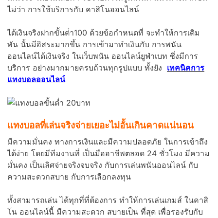
ไม่ว่า การใช้บริการกับ คาสิโนออนไลน์
ได้เงินจริงฝากขั้นต่ํา100 ด้วยข้อกำหนดที่ จะทำให้การเดิม
พัน นั้นมีอิสระมากขึ้น การเข้ามาทำเงินกับ การพนัน
ออนไลน์ได้เงินจริง ในเว็บพนัน ออนไลน์ยูฟ่าเบท ซึ่งมีการ
บริการ อย่างมากมายครบถ้วนทุกรูปแบบ ทั้งยัง
เทคนิคการ
แทงบอลออนไลน์
แทงบอลที่เล่นจริงจ่ายเยอะไม่อั้นเกินคาดแน่นอน
มีความมั่นคง ทางการเงินและมีความปลอดภัย ในการเข้าถึง
ได้ง่าย โดยมีทีมงานที่ เป็นมืออาชีพตลอด 24 ชั่วโมง มีความ
มั่นคง เป็นเลิศจ่ายจริงจบจริง กับการเล่นพนันออนไลน์ กับ
ความสะดวกสบาย กับการเลือกลงทุน
ทั้งสามารถเล่น ได้ทุกที่ที่ต้องการ ทำให้การเล่นเกมส์ ในคาสิ
โน ออนไลน์นี้ มีความสะดวก สบายเป็น ที่สุด เพื่อรองรับกับ