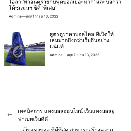
โอล่า ‘ทําอันตรายกับฟุตบอลเยอะมาก’ และบอกว่า
โค้ชแมนฯ ซิตี้ ‘พิเศษ’
Admins
พฤศจิกายน 13, 2022
สูตรดูราคาบอลไหล ที่เปิดให้
เล่นมากยิ่งกว่าเว็บอื่นอย่าง
แน่แท้
Admins
พฤศจิกายน 13, 2022
เมนู
เทคนิคการ แทงบอลออนไลน์ เว็บแทงบอลยู
นำทาง
Previous
ฟ่าเบทเว็บดีดี
เรื่อง
post:
เว็บแทงบอล ที่ดีที่สุด สามารถสร้างความ