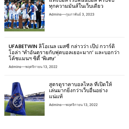
ทุกความมันส์ในเว็บเดียว
Admins
กุมภาพันธ์ 3, 2023
UFABETWIN ลิโอเนล เมสซี่ กล่าวว่า เป๊ป กวาร์ดิ
โอล่า ‘ทําอันตรายกับฟุตบอลเยอะมาก’ และบอกว่า
โค้ชแมนฯ ซิตี้ ‘พิเศษ’
Admins
พฤศจิกายน 13, 2022
สูตรดูราคาบอลไหล ที่เปิดให้
เล่นมากยิ่งกว่าเว็บอื่นอย่าง
แน่แท้
Admins
พฤศจิกายน 13, 2022