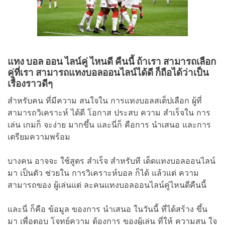
แทง บอล ออน ไลน์คู่ ไหนดี คืนนี้ ถ้าเรา สามารถเลือก
คู่ที่เรา สามารถแทงบอลออนไลน์ได้ดี ก็ถือได้ว่าเป็น
เรื่องราวดีๆ
สำหรับคน ที่มีความ สนใจใน การแทงบอลสเต็ปเลือก ผู้ที่
สามารถวิเคราะห์ ได้ดี โอกาส ประสบ ความ สำเร็จใน การ
เล่น เกมก็ จะง่าย มากขึ้น และนี่ก็ คือการ นำเสนอ และการ
เตรียมความพร้อม
บางคน อาจจะ ใช้สูตร สำเร็จ สำหรับที เด็ดแทงบอลออนไลน์
มา เป็นตัว ช่วยใน การวิเคราะห์บอล ก็ได้ แล้วแต่ ความ
สามารถของ ผู้เล่นแต่ ละคนแทงบอลออนไลน์คู่ไหนดีคืนนี้
และนี่ ก็คือ ข้อมูล ของการ นำเสนอ ในวันนี้ ที่ได้สร้าง ขึ้น
มา เพื่อตอบ โจทย์ความ ต้องการ ของผู้เล่น ที่ให้ ความสน ใจ