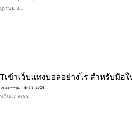
สู่ระบบ ล...
เข้าเว็บแทงบอลอย่างไร สำหรับมือให
brizzi
กุมภาพันธ์ 3, 2024
เว็บแทงบอล...