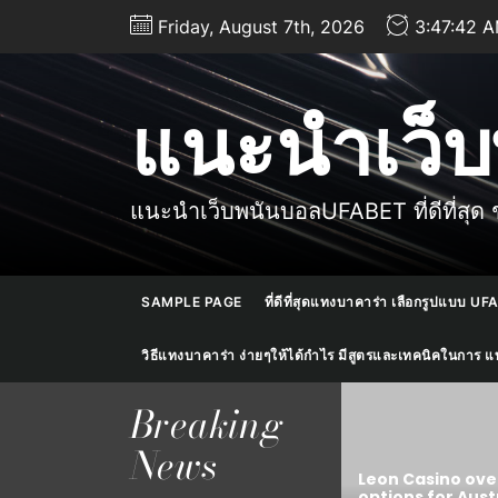
Skip
Friday, August 7th, 2026
3:47:43 
to
the
content
แนะนำเว็บ
แนะนำเว็บพนันบอลUFABET ที่ดีที่สุด 
SAMPLE PAGE
ที่ดีที่สุดแทงบาคาร่า เลือกรูปแบบ UF
วิธีแทงบาคาร่า ง่ายๆให้ได้กำไร มีสูตรและเทคนิคในการ 
Breaking
News
Leon Casino overview and
Betr sign
options for Australian
Australia