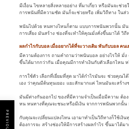
มีเงื่อน ไขหลายสิ่งหลายอย่าง ที่มาเกี่ยว หรือมันจะช่วย
การพนันที่มีความชัด มันก็จะช่วยหรือ เพิ่มวิถีทาง ในส่
พนันไปด้วย หนทางไหนก็ตาม แบบการพนันพวกนั้น มันจำเป็
การเสี่ยง มันสร้าง ช่องที่จะทำให้คุณมั่งคั่งขึ้นมาได้ ว
ผลกำไรกับบอล เมื่ออยากได้ที่จะวางเดิม พันกับบอล คนเย
มีความต้องการ ถามคำถามว่าพนันบอล อย่างไรให้ มั่ง คั่
ขึ้นได้มากกว่ากัน เมื่อคุณมีการทำเงินกับตัวเลือกไหน ห
การใช้ตัว เลือกที่เยี่ยมที่สุด มาได้กำไรมันจะ ช่วยคุณได้
เอง ว่าคุณมีต้นทุนเยอะ แยะสักมากแค่ ไหนมันจะสร้างช
มันมีต่างกันออกไป ของที่มีความจำเป็นเมื่อมีความ ต้อง
หน หนทางที่คุณจะชนะหรือมีเงิน จากการพนันพวกนั้น มันก
กับคุณจะเปลี่ยนแปลงไหน เอามาทำเป็นวิถีทางก็ใช้เงินทุ
ต้องการจะ สร้างช่องให้มีการสร้างผลกำไร ขึ้นมาได้