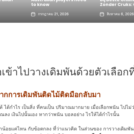
Zonder Cruks: waar je op
para La
 21, 2026
สิงหาคม 6, 2026
สิงหาค
้าไปวางเดิมพันด้วยตัวเลือกที่ไ
การเดิมพันติดไม้ติดมือกลับมา
 ได้กำไร เป็นสิ่ง ที่คนเป็น ปริมาณมากมาย เมื่อเลือกพนัน ไปไม่ว่
ุณลง เงินไปนั้นเอง หากว่าพนัน บอลอย่าง ไรให้ได้กำไรนั้น
รมากน้อยแค่ไหน กับข้อตกลง ที่ว่าแนวคิด ในส่วนของ การวางเดิมพ