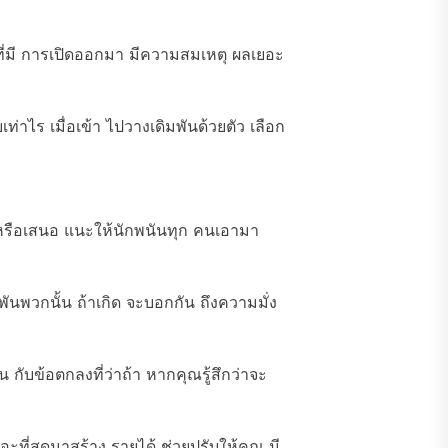
า ที่มี การเปิดออกมา มีความสมเหตุ ผลเยอะ
่าไร เมื่อเข้า ไปวางเดิมพันด้วยตัว เลือก
ถึงหรือเสนอ แนะให้นักพนันทุก คนเอามา
ันพวกนั้น ถ้าเกิด จะบอกกัน ถึงความมั่ง
กับข้อตกลงที่ว่าถ้า หากคุณรู้สึกว่าจะ
อะที่สุดมาสร้าง รายได้ ช่วยปรับให้คุณ มี