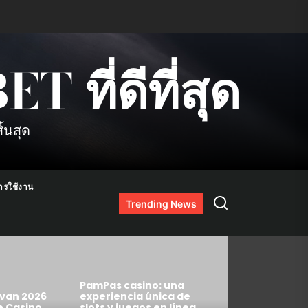
ที่ดีที่สุด
้นสุด
การใช้งาน
Search
Trending News
casino: una
ncia única de
Leon 
juegos en línea
option