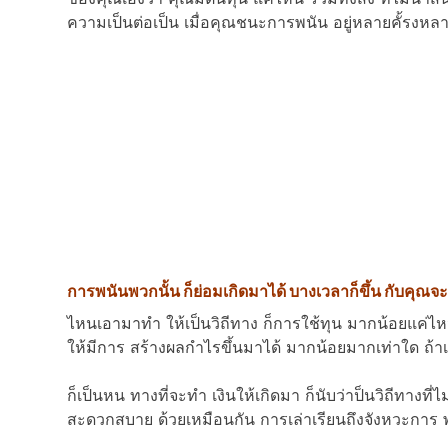
ความเป็นต่อเป็น เมื่อคุณชนะการพนัน อยู่หลายคั้รงหลา
การพนันพวกนั้น ก็ย่อมเกิดมาได้ บางเวลาก็ขึ้น กับคุณจ
ไหนเอามาทำ ให้เป็นวิถีทาง ก็การใช้ทุน มากน้อยแค่ไหน
ให้มีการ สร้างผลกำไรขึ้นมาได้ มากน้อยมากเท่าใด ถ้าเก
ก็เป็นหน ทางที่จะทำ เงินให้เกิดมา ก็นับว่าป็นวิถีทางที่ไ
สะดวกสบาย ด้วยเหมือนกัน การเล่าเรียนถึงจังหวะการ พน