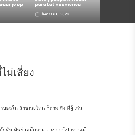
tinoamérica
Coronavirus disease 2019
playe
ม 6, 2026
สิงหาคม 4, 2026
กรก
ม่เสี่ยง
าบอลใน ลักษณะไหน ก็ตาม สิ่ง ที่ผู้ เล่น
ันกับมัน มันย่อมมีความ ต่างออกไป หากแม้