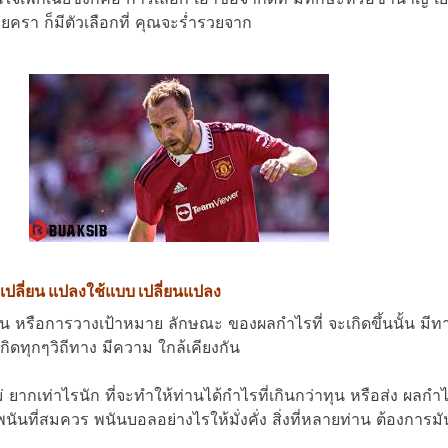
ยครา ก็มีตัวเลือกที่ คุณจะร่ำรวยจาก
ะเปลี่ยน แปลงใช้แบบ เปลี่ยนแปลง
 หรือการวางเป้าหมาย ลักษณะ ของผลกำไรที่ จะเกิดขึ้นนั้น มีทางเ
ิดทุกๆวิถีทาง มีความ ใกล้เคียงกัน
ม่ ยากเท่าไรนัก ที่จะทำให้ท่านได้กำไรที่เกินกว่าทุน หรือส่ง ผลกำไร
ันที่สมควร พนันบอลอย่างไรให้มั่งคั่ง สิ่งที่หลายท่าน ต้องการมั