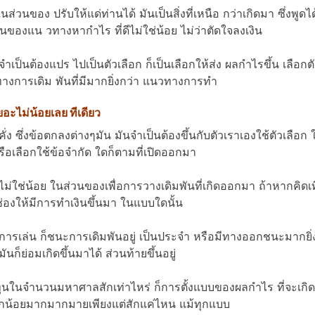
ในส่วนของ ปรับให้แด่ท่านได้ มันเป็นสิ่งที่เหนือ กว่าเกิดมา ซึ่งพู
วนของแน วทางหากำไร ที่ดีไม่ใช่น้อย ไม่ว่าตัดใจลงเงิน
นต้องแปร ไปเป็นตัวเลือก ก็เป็นเลือกให้ส่ง ผลกำไรขึ้น เลือกตัด
ิถีทางการเดิม พันที่มีมากยิ่งกว่า แนวทางการทำ
อะไม่น้อยเลย ทีเดียว
ง ซึ่งข้อตกลงต่างๆมัน มันจำเป็นต้องขึ้นกับตัวเราเองใช้ตัวเลือก 
รือเลือกใช้ข้อจำกัด ใดก็ตามที่เปิดออกมา
ไม่ใช่น้อย ในส่วนของเพื่อการวางเดิมพันที่เกิดออกมา ถ้าหากคิดเทียบเ
่องให้มีการทำเงินขึ้นมา ในแบบใดนั้น
การเล่น ก็ชนะการเดิมพันอยู่ เป็นประจำ หรือมีทางออกชนะมากยิ่งก
็ย่อมเกิดขึ้นมาได้ ส่วนท้ายขึ้นอยู่
นในจำนวนมหาศาลสักเท่าไหร่ ก็การตั้งแบบของผลกำไร ที่จะเกิดขึ้น
มากน้อยมากมากมายเพียงแต่สักแค่ไหน แม้ทุกแบบ