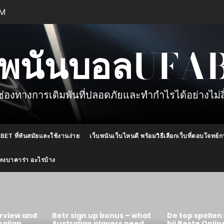
AM
พนันบอลUFABET 
ช่องทางการเดิมพันที่ปลอดภัยและทำกำไรได้อย่างไม่สิ
ABET ที่ทันสมัยและใช้งานง่าย
เว็บพนันเว็บไหนดี พร้อมวิธีเลือกเว็บที่ตอบโจทย์
แทงบาคาร่า อะไรบ้าง
PamPas 
 up bonus – what
De top spellen van 2026
experie
n players need
bij Beste Online Casino
slots y 