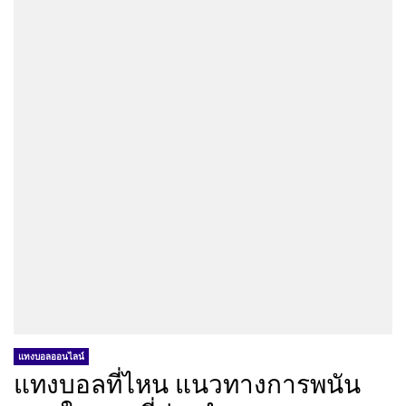
แทงบอลออนไลน์
แทงบอลที่ไหน แนวทางการพนัน