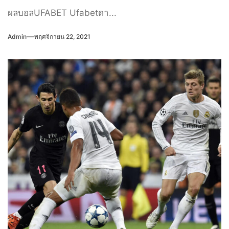
ผลบอลUFABET Ufabetดา...
Admin
พฤศจิกายน 22, 2021