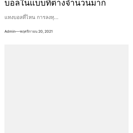
บอลในแบบที่ต่างจำนวนมาก
แทงบอลที่ไหน การลงทุ...
Admin
พฤศจิกายน 20, 2021