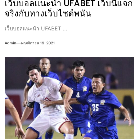
เว็บบอลแนะนำ UFABET เว็บนี้แจก
จริงกับทางเว็บไซต์พนัน
เว็บบอลแนะนำ UFABET ...
Admin
พฤศจิกายน 19, 2021