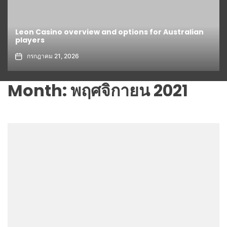
Betr sign up bonus – what Australian players need
to know
กรกฎาคม 21, 2026
Month:
พฤศจิกายน 2021