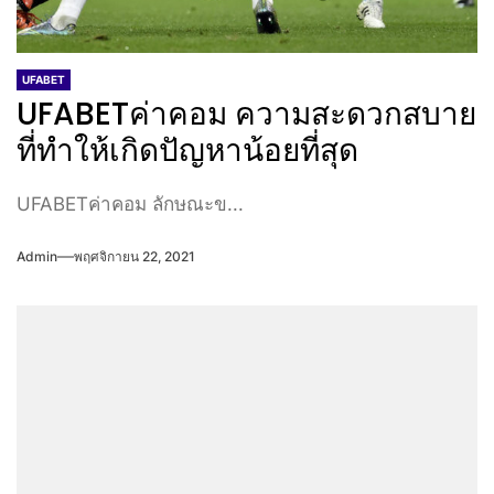
UFABET
UFABETค่าคอม ความสะดวกสบาย
ที่ทำให้เกิดปัญหาน้อยที่สุด
UFABETค่าคอม ลักษณะข...
Admin
พฤศจิกายน 22, 2021