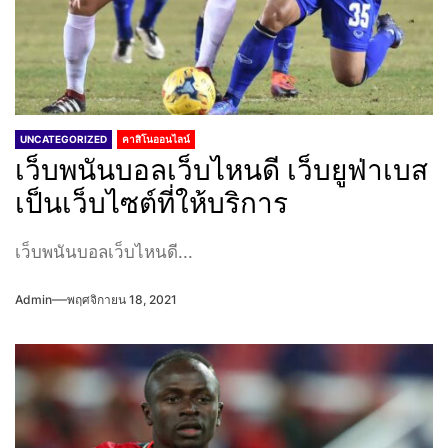
UNCATEGORIZED
คาสิโนออนไลน์
เว็บพนันบอลเว็บไหนดี เว็บยูฟ่าเบส
เป็นเว็บไซต์ที่ให้บริการ
เว็บพนันบอลเว็บไหนดี...
Admin
พฤศจิกายน 18, 2021