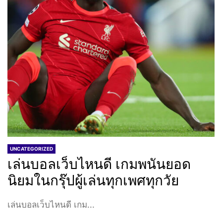
UNCATEGORIZED
เล่นบอลเว็บไหนดี เกมพนันยอด
นิยมในกรุ๊ปผู้เล่นทุกเพศทุกวัย
เล่นบอลเว็บไหนดี เกม...