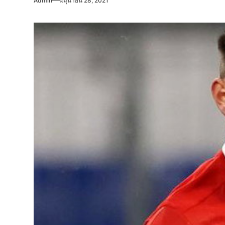
Admin
มิถุนายน 28, 2021