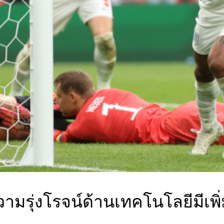
ามรุ่งโรจน์ด้านเทคโนโลยีมีเพิ