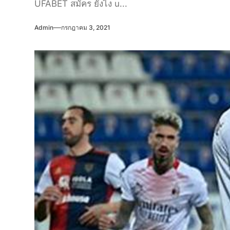
UFABET สมัคร ยังไง u...
Admin
กรกฎาคม 3, 2021