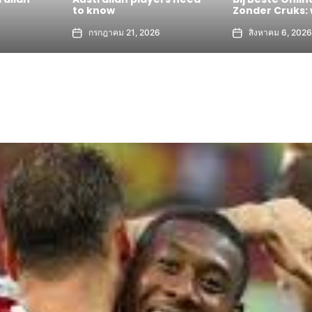
aar je op
para Latinoamérica
Coronavirus di
สิงหาคม 6, 2026
สิงหาคม 4, 2026