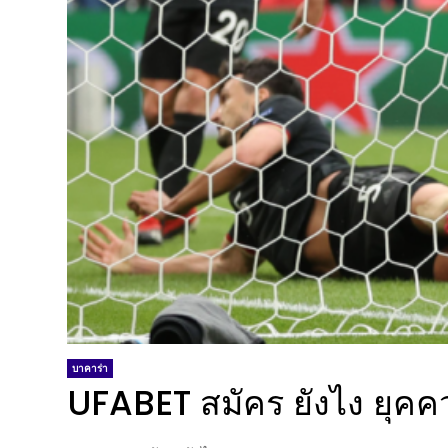
บาคาร่า
UFABET สมัคร ยังไง ยุคคว