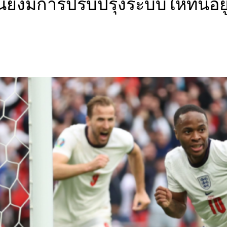
ยังมีการปรับปรุงระบบให้ทันอย