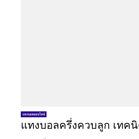
แทงบอลออนไลน์
แทงบอลครึ่งควบลูก เทคนิค