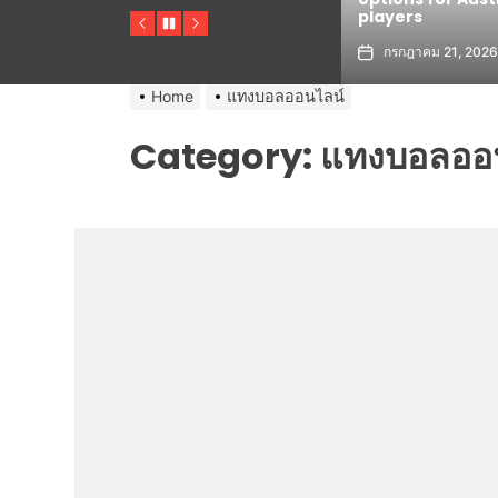
ca
Coronavirus disease 2019
players
Previous
Pause
Next
สิงหาคม 4, 2026
กรกฎาคม 21, 2026
Home
แทงบอลออนไลน์
Category:
แทงบอลออ