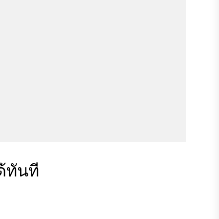
้ทันที