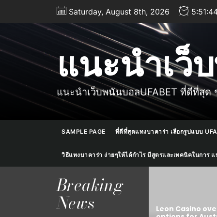
Skip
Saturday, August 8th, 2026
5:51:4
to
the
content
แนะนำเว็บ
แนะนำเว็บพนันบอลUFABET ที่ดีที่สุด 
SAMPLE PAGE
ที่ดีที่สุดแทงบาคาร่า เลือกรูปแบบ UF
วิธีแทงบาคาร่า ง่ายๆให้ได้กำไร มีสูตรและเทคนิคในการ 
Breaking
News
na
 de
Leon Casino ove
línea
options for Aust