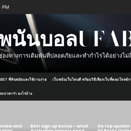
5 PM
พนันบอลUFABET 
ช่องทางการเดิมพันที่ปลอดภัยและทำกำไรได้อย่างไม่สิ
ABET ที่ทันสมัยและใช้งานง่าย
เว็บพนันเว็บไหนดี พร้อมวิธีเลือกเว็บที่ตอบโจทย์
แทงบาคาร่า อะไรบ้าง
rview and
Betr sign up bonus – what
De top spellen
ralian
Australian players need
bij Beste Onli