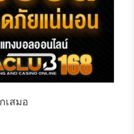
ิกเสมอ