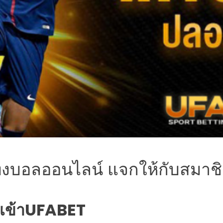
งบอลออนไลน์ แจกให้กับสมาช
เข้าUFABET