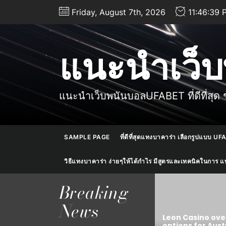
Skip
Friday, August 7th, 2026
11:46:41 
to
the
content
แนะนำเว็บ
แนะนำเว็บพนันบอลUFABET ที่ดีที่สุด 
SAMPLE PAGE
ที่ดีที่สุดแทงบาคาร่า เลือกรูปแบบ UF
วิธีแทงบาคาร่า ง่ายๆให้ได้กำไร มีสูตรและเทคนิคในการ 
Breaking
News
Leon Casino overview and
Betr sign up bo
options for Australian
Australian play