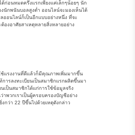
ด้ก่อนหมดครึ่งแรกเพียงแค่เล็กๆน้อยๆ นัก
องนักพนันบอลสูงต่ำ ออนไลน์จะมองเห็นได้
ออนไลน์ก็เป็นอีกแบบอย่างหนึ่ง ที่จะ
จะต้องอาศัยสาเหตุหลายสิ่งหลายอย่าง
รงงานที่ดีแล้วก็มีคุณภาพเพิ่มมากขึ้น
้การลงทะเบียนเป็นสมาชิกแรกผลิตขึ้นมา
เป็นสมาชิกได้แก่การใช้ข้อมูลจริง
่าพวกเราเป็นผู้ครอบครองบัญชีอย่าง
งกว่า 22 ปีขึ้นไปด้วยเหตุดังกล่าว