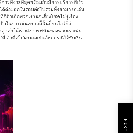
ที่ง่ายที่สุดพร้อมกับมีการบริการที่เร็ว
ุณได้ต่อยอดในรอบต่อไปรวมทั้งสามารถเล่น
ดีถ้าเกิดพวกเรานักเสี่ยงโชคไม่รู้เรื่อง
ับในการเล่นคราวนี้นั้นก็จะถือได้ว่า
ค้าได้เข้าถึงการพนันของพวกเราเพิ่ม
เจ้ามือไม่ผ่านเอเย่นต์ทุกกรณีได้รับเงิน