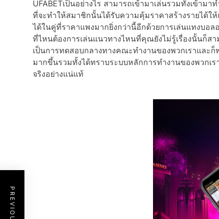
UFABETเป็นอย่างไร สามารถเข้ามาเล่นรวมทั้งเข้ามาทำกำ
ที่จะทำให้สมาชิกนั้นได้รับความคุ้มราคาสร้างรายได้
ได้ในคู่ที่ราคาแพงมากยิ่งกว่านี้อีกด้วยการเล่นแทงบอ
ที่ไหนต้องการเล่นแนวทางไหนที่คุณยังไม่รู้เรื่องนั้นก
เป็นการทดสอบกลางทางคณะทำงานของพวกเราและก็พวกเร
มากขึ้นรวมทั้งได้ทราบระบบหลักการทำงานของพวกเราว่าเล่
จริงอย่างแน่แท้