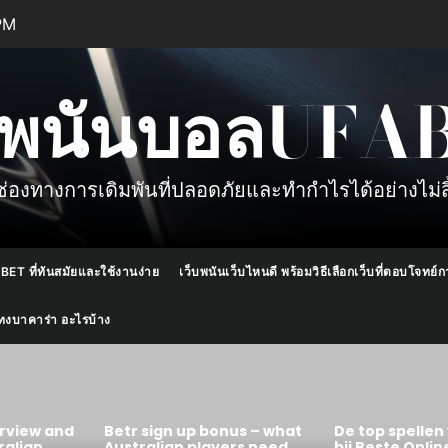
PM
พนันบอลUFABET 
ช่องทางการเดิมพันที่ปลอดภัยและทำกำไรได้อย่างไม่สิ
ABET ที่ทันสมัยและใช้งานง่าย
เว็บพนันเว็บไหนดี พร้อมวิธีเลือกเว็บที่ตอบโจทย์
แทงบาคาร่า อะไรบ้าง
PamPas casino
nus – what
De top spellen van 2026
experiencia ún
ers need
bij Beste Online Casino
slots y juegos 