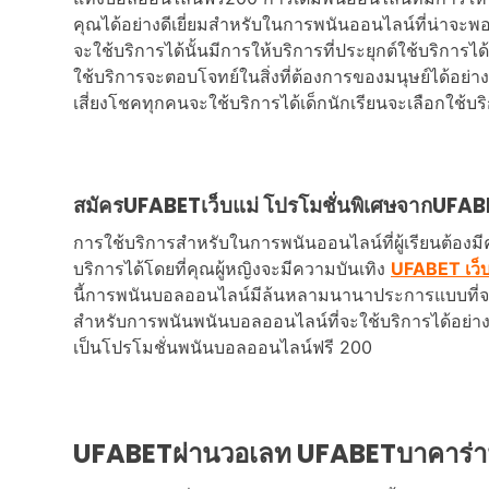
คุณได้อย่างดีเยี่ยมสำหรับในการพนันออนไลน์ที่น่าจะพอใ
จะใช้บริการได้นั้นมีการให้บริการที่ประยุกต์ใช้บริการ
ใช้บริการจะตอบโจทย์ในสิ่งที่ต้องการของมนุษย์ได้อย่า
เสี่ยงโชคทุกคนจะใช้บริการได้เด็กนักเรียนจะเลือกใช้บร
สมัครUFABETเว็บแม่ โปรโมชั่นพิเศษจากUFABE
การใช้บริการสำหรับในการพนันออนไลน์ที่ผู้เรียนต้องม
บริการได้โดยที่คุณผู้หญิงจะมีความบันเทิง
UFABET เว็
นี้การพนันบอลออนไลน์มีล้นหลามนานาประการแบบที่จะเป็น
สำหรับการพนันพนันบอลออนไลน์ที่จะใช้บริการได้อย่างท
เป็นโปรโมชั่นพนันบอลออนไลน์ฟรี 200
UFABETผ่านวอเลท UFABETบาคาร่าม