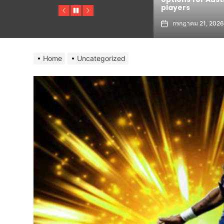
ase 2019
players
to know
Previous
Pause
Next
กรกฎาคม 21, 2026
กรกฎาคม 21, 2026
Home
Uncategorized