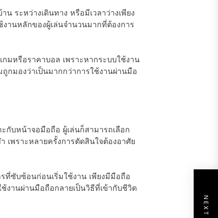
่บ้าน ระหว่างเดินทาง หรือมีเวลาว่างเพียง
ีใช้งานหลักของผู้เล่นจำนวนมากที่ต้องการ
ับตัวเกมหรือราคาบอล เพราะหากระบบใช้งาน
มถูกมองว่าเป็นมากกว่าการใช้งานผ่านมือ
าะกับหน้าจอมือถือ ผู้เล่นก็สามารถเลือก
กีฬา เพราะหลายครั้งการตัดสินใจต้องอาศัย
ที่ซับซ้อนก่อนเริ่มใช้งาน เพียงมีมือถือ
งานผ่านมือถือกลายเป็นวิธีที่เข้ากับชีวิต