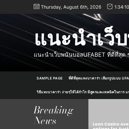
Skip
Thursday, August 6th, 2026
1:34:1
to
the
content
แนะนำเว็บ
แนะนำเว็บพนันบอลUFABET ที่ดีที่สุด 
SAMPLE PAGE
ที่ดีที่สุดแทงบาคาร่า เลือกรูปแบบ UF
วิธีแทงบาคาร่า ง่ายๆให้ได้กำไร มีสูตรและเทคนิคในการ 
Breaking
News
Leon Casino overview and
Betr sign up bo
options for Australian
Australian play