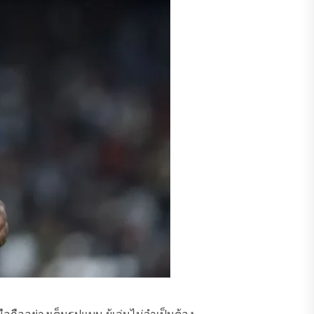
ืออย่างเต็มรูปแบบ ผู้เล่นไม่จำเป็นต้อง