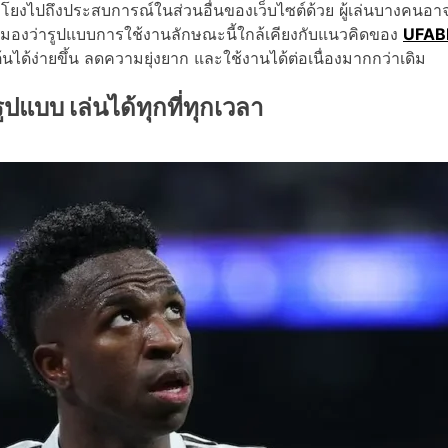
ื่อมโยงไปถึงประสบการณ์ในส่วนอื่นของเว็บไซต์ด้วย ผู้เล่นบางคนอา
มองว่ารูปแบบการใช้งานลักษณะนี้ใกล้เคียงกับแนวคิดของ
UFABE
้นได้ง่ายขึ้น ลดความยุ่งยาก และใช้งานได้ต่อเนื่องมากกว่าเดิม
ปแบบ เล่นได้ทุกที่ทุกเวลา