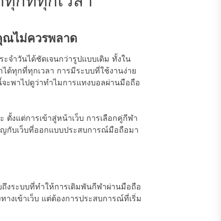
ุกที่ทุกเวลา
่คุณไม่ควรพลาด
จำวันได้ชัดเจนกว่ารูปแบบเดิม ทั้งใน
ด้ทุกที่ทุกเวลา การมีระบบที่ใช้งานง่าย
มนี้จะพาไปดูว่าทำไมการแทงบอลผ่านมือถือ
ตั้งแต่การเข้าสู่หน้าเว็บ การเลือกคู่กีฬา
ญกับเว็บที่ออกแบบประสบการณ์มือถือมา
ถึงระบบที่ทำให้การเดิมพันกีฬาผ่านมือถือ
งทางเข้าเว็บ แต่ต้องการประสบการณ์ที่เริ่ม