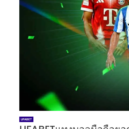
UFABET