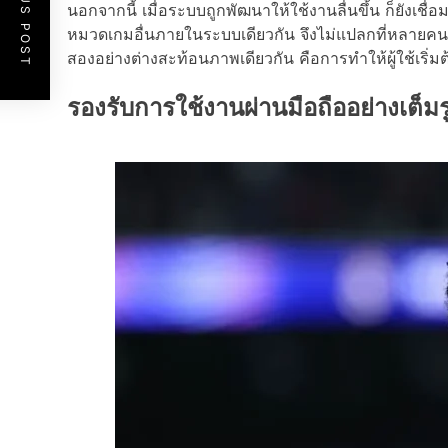
PREVIOUS POST
นอกจากนี้ เมื่อระบบถูกพัฒนาให้ใช้งานลื่นขึ้น ก็ยังเช
หมวดเกมอื่นภายในระบบเดียวกัน จึงไม่แปลกที่หลายคน
สองอย่างต่างสะท้อนภาพเดียวกัน คือการทำให้ผู้ใช้เริ่มต
รองรับการใช้งานผ่านมือถืออย่างเต็มรู