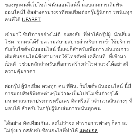
ของทุกคนที่เว็บไซต์ พนันออนไลน์นี้ มอบเกมการเดิมพัน
ออนไลน์ไ ด้อย่างครบวงจรที่พอเพียงต่อกรุ๊ปผู้นักกา รพนันทุก
คนที่ได้
UFABET
เข้ามาใ ช้บริการอย่างไม่ต้ องสงสัย ที่ทำให้กรุ๊ปผู้ นักเสี่ยง
โชค ทุกคนได้รั บความสบายสบายสำหรับการเข้าใช้บริการ
กับเว็บไซต์พนันออนไลน์ นี้และก็สำหรับเพื่อการเล่นเกมการ
เดิมพันออนไลน์ซึ่งสามารถใช้โทรศัพท์ เคลื่อนที่ ที่เข้ามา
เป็นตั วช่วยหลักสำหรับเพื่อการสร้างกำไรค่าแรงได้อย่างมี
ความคุ้มราคา
ต่อกรุ๊ป ผู้นักเสี่ยง ดวงทุก คน ที่ดินเ ว็บไซต์พนันออนไลน์ นี้มี
การมอบสิทธิพิเศษต่างๆไม่ว่าจะเป็นโปรโมชั่นต่างๆได้
มหาศาลนานาประการหรือเคร ดิตฟรีแล้ วจำนวนเงินต่างๆ ที่
มอบให้ สำหรับในกรุ๊ปผู้นักเล่นการพนันทุกคน
ได้อย่าง ทัดเทียมกันแ ละไม่ว่าจะ ทำรายการต่างๆ ก็สา ละ
ไม่ยุ่งยา กสลับซับซ้อนอะไรที่ทำให้
แทงบอล