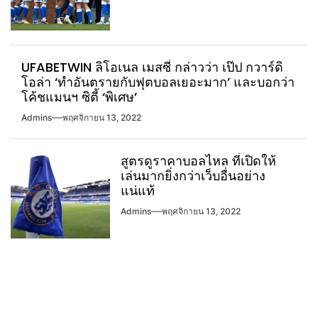
UFABETWIN ลิโอเนล เมสซี่ กล่าวว่า เป๊ป กวาร์ดิ
โอล่า ‘ทําอันตรายกับฟุตบอลเยอะมาก’ และบอกว่า
โค้ชแมนฯ ซิตี้ ‘พิเศษ’
Admins
พฤศจิกายน 13, 2022
สูตรดูราคาบอลไหล ที่เปิดให้
เล่นมากยิ่งกว่าเว็บอื่นอย่าง
แน่แท้
Admins
พฤศจิกายน 13, 2022