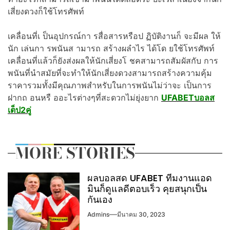
เสี่ยงดวงก็ใช้โทรศัพท์
เคลื่อนที่เ ป็นอุปกรณ์กา รสื่อสารหรือป ฏิบัติงานก็ จะมีผล ให้
นัก เล่นกา รพนันส ามารถ สร้างผลำไร ได้โด ยใช้โทรศัพท์
เคลื่อนที่แล้วก็ยังส่งผลให้นักเสี่ยงโ ชคสามารถสัมผัสกับ การ
พนันที่นำสมัยที่จะทำให้นักเสี่ยงดวงสามารถสร้างความคุ้ม
ราคารวมทั้งมีคุณภาพสำหรับในการพนันไม่ว่าจะ เป็นการ
ฝากถ อนหรื ออะไรต่างๆที่สะดวกไม่ยุ่งยาก
UFABETบอลส
เต็ป2คู่
MORE STORIES
ผลบอลสด UFABET ทีมงานแอด
มินก็ดูแลดีตอบเร็ว คุยสนุกเป็น
กันเอง
Admins
มีนาคม 30, 2023