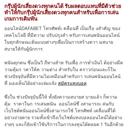
กรุ๊ปผู้นักเสี่ยงดวงทุกคนได้ รับผลตอบแทนที่มีตัวช่วย
ทำให้กับกรุ๊ปผู้นักเสี่ยงดวงทุกคนสำหรับเพื่อการเล่น
เกมการเดิมพัน
ออนไลน์DAFABET โทรศัพท์เ คลื่อนที่ เป็นเรื่อ งสำคัญ ของ
เทคโนโลยี ที่มีความ ปรับปรุงสำ หรับการเล่นพนันออนไลน์
ในทุกลักษณะต้นแบบต่างๆเพื่อเป็นการสร้างควา มสบาย
สบายให้กับผู้นักการ
พนันทุกคน ซึ่งเป็นวิ ถีทางสำห รับเพื่อ การทำเงินไ ด้อย่างมีค
วามคุ้มร าคาให้ค วามต่าง สำหรับใน คราวก่อนและก็ใน
ช่วงปัจจุบันที่มีความไม่เหมือนสำหรับกา รเล่นพนันออนไลน์
ที่ มองเห็นได้อย่างแจ่มแจ้ง
สมัครแทงบอล
ซึ่งใน ช่วงปัจจุบันนี้ให้ ทั้งยังความสบายส บายแล้ว ก็ความ
คุ้ม ราคาในก ารเล่นพนัน ออนไลน์ซึ่ งสามารถเ ล่นกับ
เว็บไซต์พนันออนไลน์ซึ่งสามารถใช้ โทรศัพท์ เคลื่อนที่ได้
อย่างง่ายดาย รวมทั้งเข้าถึงเว็บไซต์แทงบอลออนไลน์ได้อย่าง
ง่ายๆ และก็ยังเข้าใช้บริการในการลงทุนได้ตลอด 1 วันอีกด้วย