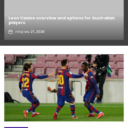
w and options for Australian
Betr sign up bonus – wh
to know
กรกฎาคม 21, 2026