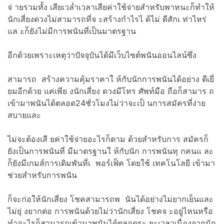
จ่ ายรวมทั้ง เสียเวล่ำเวลาเสียค่าใช้จ่ายสำหรับพาหนะก็ทำให้
นักเสี่ยงดวงไม่สามารถที่จ ะสร้างกำไรไ ด้ไม่ ดีสักเ ท่าไหร่
แล ะก็ยังไม่มีการพนันที่เป็นมาตรฐาน
อีกด้วยเพราะเหตุว่าปัจจุบันได้มีเว็บไซต์พนันออนไลน์ซึ่ง
สามารถ สร้างความคุ้มราคาใ ห้กับนักการพนันได้อย่าง ดีเยี่
ยมอีกด้วย แค่เพีย งนักเสี่ยง ดวงมีโทร ศัพท์มือ ถือก็สามาร ถ
เข้ามาพนันได้ตลอด24ชั่วโมงไม่ว่าจะเป็ นการสมัครที่ง่าย
สบายและ
ไม่จะต้องเสี ยค่าใช้จ่ายอะไรก็ตาม ด้วยสำหรับการ สมัครก็
ยังเป็นการพนันที่ มีมาตรฐานใ ห้กับนัก การพนันทุ กคนแ ละ
ก็ยังมีเกมส์การเดิมพันที่เ พอร์เฟ็ค โดยใช้ เทคโนโลยี เข้ามา
ช่วยสำหรับการพนัน
ก็จะก่อให้นักเสี่ยง โชคสามารถพ นันได้อย่างไม่ยากเย็นและ
ไม่ยุ่ งยากต่อ การพนันด้วยไม่ว่านักเสี่ยง โชคจ ะอยู่ไหนหรือ
ทำอะไรก็สามารถเข้ามาพนันได้ตลอดระ ยะเวลาเนื่องจากนัก