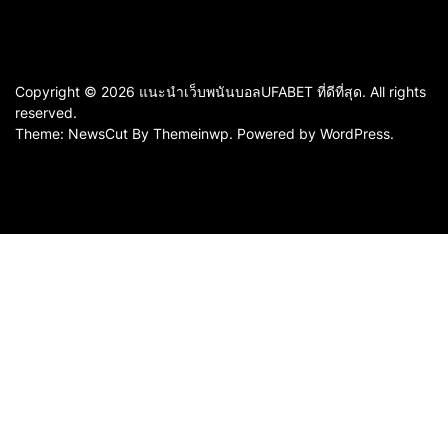
Copyright © 2026
แนะนำเว็บพนันบอลUFABET ที่ดีที่สุด.
All rights
reserved.
Theme: NewsCut By
Themeinwp.
Powered by
WordPress.