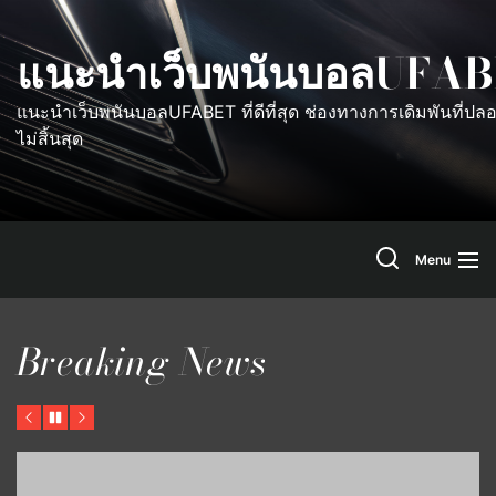
Skip
to
แนะนำเว็บพนันบอลUFABET 
the
content
แนะนำเว็บพนันบอลUFABET ที่ดีที่สุด ช่องทางการเดิมพันที่ป
ไม่สิ้นสุด
Search
Menu
Breaking News
Previous
Pause
Next