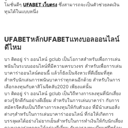
โมชั่นดีๆ
UFABET เว็บตรง
ซึ่งสามารถจะเป็นตัวช่วยลดเงิน
ทุนได้ในแบบหนึ่ง
UFABETหลักUFABETแทงบอลออนไลน์
ดีไหม
บา ติดอยู่ ร่า ออนไลน์ gclub เป็นโอกาสสำหรับเพื่อการเล่น
พนันในระบบออนไลน์ที่มีความครบวงจร สำหรับเพื่อการเล่น
บาคาร่าออนไลน์ตอนนี้ แล้วก็ยังเป็นจังหวะที่ดีเยี่ยมที่สุด
สำหรับนักเล่นการพนันบาคาร่าทุกคนอีกด้วย สำหรับในการ
เลือกลงทุนกับคาสิโนจีคลับ2020 เพียงแค่นั้น
บา ติดอยู่ ร่า ออนไลน์ gclub เป็นวิถีทางการลงทุนที่นักเสี่ยง
ดวงรู้จักดีกันอย่างดีเยี่ยม สำหรับในการเล่นบาคาร่า กับการ
สมัครจีคลับเป็นวิถีทางการลงทุนให้กับตัวเอง ที่มีนำเสนอสิ่ง
ต่างๆสำหรับในการเล่นบาคาร่าออนไลน์ ที่ก่อให้เกิดการ
บรรลุผลได้อย่างไม่ยากเย็นสำหรับในการทำเงินให้กับนักเสี่ยง
ดวงบาคาร่าทุกคนได้อย่างดีเยี่ยม กับการลงทะเบียนฟรีพร้อม