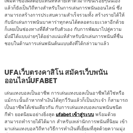
เพิ่มค่าของผลตอบแทนที่หลายเท่าตัวมากขึ้นเรื่อยๆนั่นเอง
แล้วก็ยังเป็นวิถีทางสำหรับในการเล่นการพนันออนไลน์ ซึ่ง
สามารถสร้างการประสบความสำเร็จรวมทั้ง สร้างรายได้ให้
กับนักเล่นการพนันบาคาร่าทุกคนได้ตลอดระยะเวลาอีกด้วย
ก็เลยเป็นช่องทางที่ดีสำหรับตัวเอง กับการพัฒนาไปสู่ความ
มั่งมีได้แบบง่ายๆได้อย่างแน่แท้สำหรับนักเล่นการพนันที่ชื่น
ชอบในด้านการเล่นพนันต้นแบบดังที่ได้กล่าวมาแล้ว
UFAเว็บตรงคาสิโน สมัครเว็บพนัน
ออนไลน์UFABET
เล่นแทงบอลเป็นอาชีพ การเล่นแทงบอลเป็นอาชีพได้ใช่หรือ
แม้กระนั้นถ้าหากทำเงินได้ทุกวี่วันแล้วก็เป็นประจำ ก็สามารถ
เป็นอาชีพได้เช่นเดียวกัน กับการเล่นแทงบอลเกมพนันชนิด
กีฬา ยอดนิยมอย่างยิ่งสุด
ufabet เข้าสู่ระบบ
พร้อมด้วย
สามารถทำรายได้ได้มาก สำหรับเหล่านักการพนันที่นิยม เข้า
มาเล่นแทงบอลวิถีทางวิธีการทำเงินที่เยี่ยมที่สุดด้วยความมุ่ง