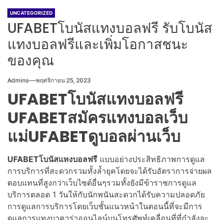
UNCATEGORIZED
UFABETโบนัสแทงบอลฟรี รับโบนัส
แทงบอลฟรีและเพิ่มโอกาสชนะ
ของคุณ
Admins
พฤศจิกายน 25, 2023
UFABETโบนัสแทงบอลฟรี
UFABETสมัครแทงบอลเว็บ
แม่UFABETดูบอลผ่านเว็บ
UFABETโบนัสแทงบอลฟรี
แบบอย่างประสิทธิภาพการดูแล
การบริการที่สะดวกรวมทั้งล้ำยุคโดยจะได้รับอัตราการจ่ายผล
ตอบแทนที่สูงกว่าเว็บไซต์อื่นๆรวมทั้งยังมีข้าราชการดูแล
บริการตลอด 1 วันให้กับนักพนันสะดวกได้รับความปลอดภัย
การดูแลการบริการโดยเว็บชั้นแนวหน้าในตอนนี้ที่จะมีการ
ดูแลการแทงบาคาร่าออนไลน์บนโทรศัพท์เคลื่อนที่ที่กำลังจะ