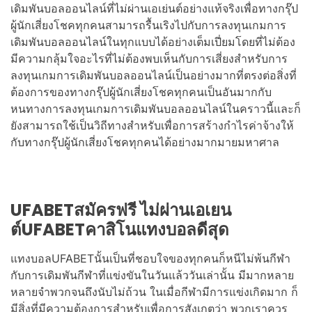
เดิมพันบอลออนไลน์ที่ไม่ผ่านเอเย่นต์อย่างแท้จริงเพื่อทางกรุ๊ป
ผู้นักเสี่ยงโชคทุกคนสามารถรื้นเริงไปกับการลงทุนเกมการ
เดิมพันบอลออนไลน์ในทุกแบบได้อย่างเต็มเปี่ยมโดยที่ไม่ต้อง
มีความกลุ้มใจอะไรที่ไม่ต้องพบเห็นกับการเสี่ยงสำหรับการ
ลงทุนเกมการเดิมพันบอลออนไลน์เป็นอย่างมากที่ตรงต่อสิ่งที่
ต้องการของทางกรุ๊ปผู้นักเสี่ยงโชคทุกคนเป็นอันมากกับ
หนทางการลงทุนเกมการเดิมพันบอลออนไลน์ในคราวนี้และก็
ยังสามารถใช้เป็นวิถีทางสำหรับเพื่อการสร้างกำไรค่าจ้างให้
กับทางกรุ๊ปผู้นักเสี่ยงโชคทุกคนได้อย่างมากมายมหาศาล
UFABETสมัครฟรี ไม่ผ่านเอเยน
ต์UFABETคาสิโนแทงบอลดีสุด
แทงบอลUFABETนั้นเป็นที่ชอบใจของทุกคนก็หนีไม่พ้นกีฬา
กับการเดิมพันกีฬาที่แข่งขันในวันแล้ววันเล่านั้น มีมากหลาย
หลายจำพวกจนถึงนับไม่ถ้วน ในเมื่อกีฬามีการแข่งเกิดมาก ก็
มีสิ่งที่มีความต้องการสำหรับเพื่อการสังเกตว่า พวกเราควร