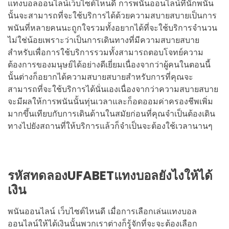
แทง​บอล​ออนไลน์​เว็บไซต์​ไหนดี​ การพนันออนไลน์ที่นักพนัน
นั้นจะสามารถที่จะใช้บริการได้ด้วยความสบายสบายเป็นการ
พนันที่หลายคนนะถูกใจรวมทั้งอยากได้ที่จะใช้บริการจำนวน
ไม่ใช่น้อยเพราะว่าเป็นการเดินทางที่มีความสบายสบาย
สำหรับเพื่อการใช้บริการรวมทั้งสามารถตอบโจทย์ความ
ต้องการของมนุษย์ได้อย่างดีเยี่ยมเนื่องจากว่าผู้คนในตอนนี้
นั้นต่างก็อยากได้ความสบายสบายสำหรับการที่คุณจะ
สามารถที่จะใช้บริการได้นั่นเองเนื่องจากว่าความสบายสบาย
จะมีผลให้การพนันนั้นทุ่นเวลาและก็อดออมค่าครองชีพเพิ่ม
มากขึ้นเทียบกับการเดินด้านในสมัยก่อนที่คุณจำเป็นต้องเดิน
ทางไปยังสถานที่ให้บริการแล้วก็จำเป็นจะต้องใช้เวลานานๆ
รหัสทดลองUFABETแทงบอลยังไงให้ได้
เงิน
พนันออนไลน์ เว็บไซต์ไหนดี เมื่อการเลือกเล่นแทงบอล
ออนไลน์ให้ได้เงินนั้นพวกเราต่างก็รู้จักที่จะจะต้องเลือก