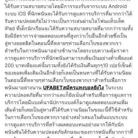
ได้รับความสบายสบายโดยมีการรองรับจากระบบ Android
ระบบ iOS ที่นักพนันจะได้รับการดูแลการบริการที่มากกว่าได้
รับความปลอดภัยไม่ว่าจะเป็นการเล่นผ่านไอโฟนแท็บเล็ต
iPad ที่เด็กนักเรียนจะได้รับความสบายสบายที่มากกว่ารวมทั้ง
ยังมีอัตราการจ่ายผลตอบแทนที่สูงกว่าเว็บอื่นอีกด้วยซึ่งเป็น
ลู่ทางยอดฮิตในตอนนี้ที่หลายๆท่านเลือกเว็บของพวกเรา
สำหรับในการพนันมาอย่างช้านานโดยระบบความคุ้มราคา
การดูแลการบริการที่นักพนันสามารถเพิ่มเงินอย่างต่ำเพียงแต่
200 บาทเพียงแค่นั้นรวมทั้งยังได้รับเงินคืนทุกๆ10 เปอร์เซ็นต์
ของยอดเพิ่มเติมเงินอีกด้วยก็เลยเป็นหนทางที่ได้รับความนิยม
ในตอนนี้ที่หลายๆท่านเลือกเว็บของพวกเราสำหรับเพื่อการ
พนันมาอย่างนาน
UFABETสมัครแทงบอลยังไง
ในระบบ
ความปลอดภัยที่มากกว่าและก็ยังเน้นสำหรับเพื่อการดูแลการ
บริการโดยมีแบงค์นานัปการแบงค์ก็มาดูแลผลตอบแทนเพิ่ม
เติมด้วยก็เลยเป็นลู่ทางที่ได้รับความนิยมในขณะนี้ที่ใช้สำหรับ
ในการเลือกเว็บของพวกเราอย่างสม่ำเสมอในต้นแบบระบบ
การดูแลการบริการที่สร้างผลตอบแทนอย่างมากให้กับนัก
พนันพันได้รับความปลอดภัยลักษณะของการพนันที่มากกว่าที่