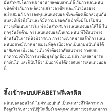
มั่นสำหรับในการเข้ามาหาผลตอบแทนที่ดี กับการเล่นพนัน
ชนิดกีฬากับการผลิตงานสร้างอาชีพ และก็ได้เงินอย่าง
สม่ำเสมอกั บการลงทุนเล่นแทงบอล ซึ่งจะต้องเลือกลงทุนกับ
แหล่งที่เชื่อถือได้และก็มีความปลอดภัย อีกทั้งมีโปรโมชั่น
ต่างๆเพื่อเป็นการเริ่ม ทำเงินสำหรับการเล่นแทงบอลให้ได้ ใน
ทุกๆวันอีกด้วย การเล่นแทงบอลเป็นเกมพนัน ที่ใช้แนวทาง
สำหรับในการพินิจพิจารณา การวางเป้าหมายแล้วก็การเล่น
พนันอย่างมีเป้าหมายเยอะที่สุด เนื่องจากเป็นเกมพนันที่มิได้
อาศัยดวง เพียงอย่างเดียวจำต้องอาศัยแนวทาง วางแผน
ทำความเข้าใจการหาข้อมูลที่ถูกต้องแม่นยำ ก็เลยสามารถ
ทำเงินได้ และก็นับได้ว่าเป็นอาชีพได้ด้วยกับการเล่นแทงบอล
นี้
ลิ้งเข้าระบบUFABETฟรีเครดิต
พนันบอลออนไลน์ ไม่ผ่านเอเย่นต์ เป็นหนทางที่ให้ความน่า
ดึงดูดใจกับทางกรุ๊ปผู้นักเสี่ยงโชคทุกคนกับการเจอกับเกมการ