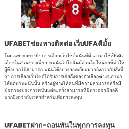
UFABETช่องทางติดต่อ เว็บUFAดีมั้ย
โดยเฉพาะอย่างยิ่ง การเลือกเว็บไซต์พนันที่ดี เอามาใช้เป็นตัว
เลือกในส่วนของเพื่อการพนันไปใดนั้นมีส่วนไม่ใช่น้อยที่ทำให้
ผู้ที่อยากได้สามารถ พนันได้อย่างยอดเยี่ยมมากยิ่งกว่ากับสิ่งที่
ว่า การเลือกเว็บไซต์ได้รับการเอ๋ยถึงของตัวเลือกต่างๆเอามา
ให้แด่ท่านพนันนั้น สร้างลู่ทางให้คนที่มีความสามารถหรือมี
ข้อตกลงของการพนันแต่ละครั้งสามารถที่มีทางออกมีผลดี
มากยิ่งกว่ากับเวลาสำหรับเพื่อการลงทุน
UFABETฝาก-ถอนทันในทุกการลงทุน