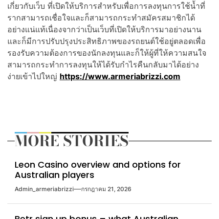
เกี่ยวกับเว็บ ที่เปิดให้บริการสำหรับเพื่อการลงทุนการใช้น้ำที่
รากสามารถเชื่อใจและก็สามารถกระทำสมัครสมาชิกได้
อย่างแน่แท้เนื่องจากว่าเป็นเว็บที่เปิดให้บริการมาอย่างนาน
และก็มีการปรับปรุงประสิทธิภาพของรถยนต์ใช้อยู่ตลอดเพื่อ
รองรับความต้องการของนักลงทุนและก็ให้ผู้ที่ให้ความสนใจ
สามารถกระทำการลงทุนให้ได้รับกำไรคืนกลับมาได้อย่าง
ง่ายเข้าไปใหญ่
https://www.armeriabrizzi.com
MORE STORIES
Leon Casino overview and options for
Australian players
Admin_armeriabrizzi
กรกฎาคม 21, 2026
Betr sign up bonus – what Australian