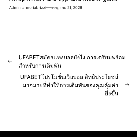
Admin_armeriabrizzi
กรกฎาคม 21, 2026
เมนู
UFABETสมัครแทงบอลยังไง การเตรียมพร้อม
นำทาง
Previous
สำหรับการเดิมพัน
เรื่อง
post:
UFABETโปรโมชั่นเว็บบอล สิทธิประโยชน์
มากมายที่ทำให้การเดิมพันของคุณคุ้มค่า
Ne
ยิ่งขึ้น
pos