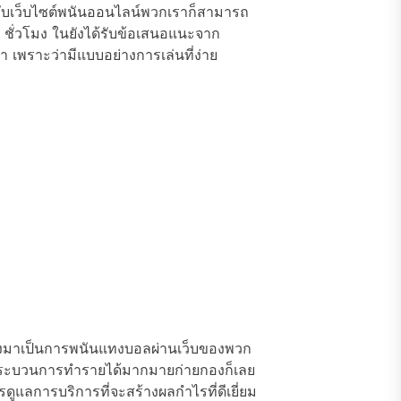
ิกกับเว็บไซต์พนันออนไลน์พวกเราก็สามารถ
 ชั่วโมง ในยังได้รับข้อเสนอแนะจาก
 เพราะว่ามีแบบอย่างการเล่นที่ง่าย
ปลงมาเป็นการพนันแทงบอลผ่านเว็บของพวก
งกระบวนการทำรายได้มากมายก่ายกองก็เลย
ลการบริการที่จะสร้างผลกำไรที่ดีเยี่ยม