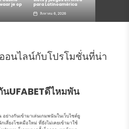
op
para Latinoamérica
Coronavirus disease 
สิงหาคม 6, 2026
สิงหาคม 4, 2026
นไลน์กับโปรโมชั่นที่น่า
กันUFABETดีไหมพัน
 อย่างกันเข้ามาเล่นเกมพนันในเว็บไซต์ยู
สี่ยงโชคมือใหม่ ที่ยังไม่เคยเข้ามาใช้