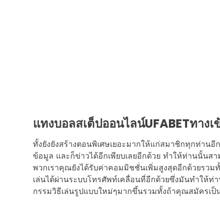
แทงบอลสเต็ปออนไลน์UFABETทางเข
ทั้งยังยังสร้างตอนพิเศษเยอะมากให้แก่สมาชิกทุกท่านอ
ข้อมูล และก็ข่าวได้อีกเพียบเลยอีกด้วย ทำให้ท่านนั้
พวกเราคุณยังได้รับค่าคอมมิชชั่นเพิ่มสูงสุดอีกด้ว
เล่นได้ผ่านระบบโทรศัพท์เคลื่อนที่อีกด้วยซึ่งมันทำให้
กรรมวิธีเล่นรูปแบบใหม่ๆมากขึ้นรวมทั้งถ้าคุณสมัครเป็