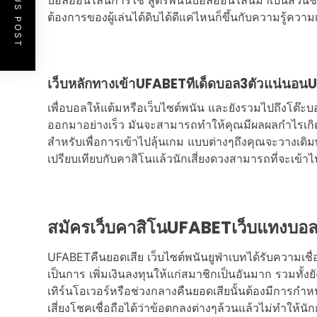
PREVIOUS POST
บอลออนไลน์การใช้ สูตรพนันบอลออนไลน์มาเป็นส่วนช่วยเพ
ต้องการของผู้เล่นได้ดิบได้ดีแค่ไหนก็ขึ้นกับความรู้ค
เว็บหลักทางเข้าUFABETทีเด็ดบอล3ตัวแน่นอ
เพื่อบอลให้แต้มหรือเว็บไซต์พนัน และยังรวมไปถึงโต๊ะบอ
ออกมาอย่างเร็ว มันจะสามารถทำให้คุณมีผลผลกำไรเกิดขึ้นแ
สำหรับเพื่อการเข้าไปลุ้นเกม แบบต่างๆถึงคุณจะวางเดิมพัน
เปรียบเทียบกับคาสิโนแล้วนักเสี่ยงดวงสามารถที่จะเข้าไ
สมัครเว็บคาสิโนUFABETเว็บแทงบอล
UFABETคืนยอดเสีย เว็บไซต์พนันยูฟ่าเบทได้รับความเชื
เป็นการ เพิ่มเงินลงทุนให้แก่สมาชิกเป็นอันมาก รวมทั้ง
เทิร์นโอเวอร์หรือช่วงกลางคืนยอดเสียนั้นต้องมีการกำห
เสี่ยงโชคเชื่อถือได้ว่าข้อตกลงต่างๆล้วนแล้วไม่ทำให้