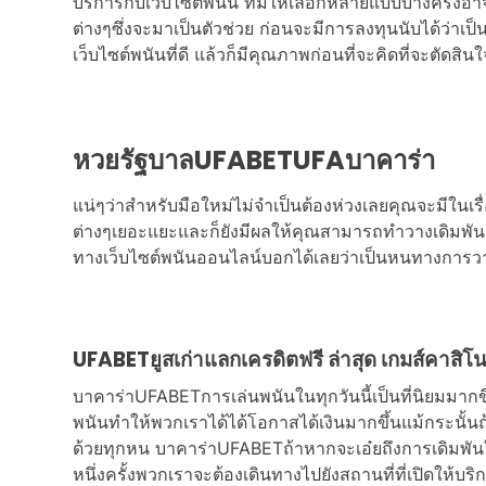
บริการกับเว็บไซต์พนัน ที่มีให้เลือกหลายแบบบางครั้งอ
ต่างๆซึ่งจะมาเป็นตัวช่วย ก่อนจะมีการลงทุนนับได้ว่าเป
เว็บไซต์พนันที่ดี แล้วก็มีคุณภาพก่อนที่จะคิดที่จะตัดส
หวยรัฐบาลUFABETUFAบาคาร่า
แน่ๆว่าสำหรับมือใหม่ไม่จำเป็นต้องห่วงเลยคุณจะมีในเรื
ต่างๆเยอะแยะและก็ยังมีผลให้คุณสามารถทำวางเดิมพันเพ
ทางเว็บไซต์พนันออนไลน์บอกได้เลยว่าเป็นหนทางการว
UFABETยูสเก่าแลกเครดิตฟรี ล่าสุด เกมส์คาสิ
บาคาร่าUFABETการเล่นพนันในทุกวันนี้เป็นที่นิยมมาก
พนันทำให้พวกเราได้ได้โอกาสได้เงินมากขึ้นแม้กระนั้นถ้าเก
ด้วยทุกหน บาคาร่าUFABETถ้าหากจะเอ๋ยถึงการเดิมพันใน
หนึ่งครั้งพวกเราจะต้องเดินทางไปยังสถานที่ที่เปิดให้บริ