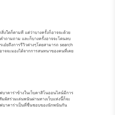
ิ่งใดก็ตามที แต่ว่าบางครั้งก็อาจจะด้วย
ไปตั้งคำถามถาม และก็บางครั้งอาจจะโดนลบ
การเอ๋ยถึงการรีวิวต่างๆโดยสามารถ search
บางทีอาจจะมองได้จากการสนทนาของคนที่เคย
ไพ่บาคาร่าข้างในเว็บคาสิโนออนไลน์มีการ
ัสร่วมเล่นพนันผ่านทางเว็บแห่งนี้ก็จะ
่บาคาร่าเป็นที่ชื่นชอบของนักพนันกัน