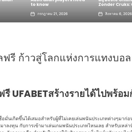
to know
Zonder Cruks: waar je 
กรกฎาคม 21, 2026
สิงหาคม 6, 2026
ี ก้าวสู่โลกแห่งการแทงบอลออ
รี UFABETสร้างรายได้ไปพร้อม
มั่นเกิดขึ้นได้เสมอสำหรับผู้ที่ไม่เคยเล่นพนันประเภทต่างๆมาก่อน
ามาลงทุน กับการเข้ามาเล่นเกมพนันประเภทไหนเลย สำหรับเหล่านักเ