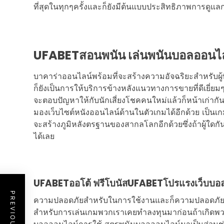
ที่สุดในทุกๆครั้งและก็ยังมีต้นแบบประสิทธิภาพการดูแล
UFABETสอนพนัน เล่นพนันบอลออนไ
บาคาร่าออนไลน์พร้อมที่จะสร้างความอัจฉริยะสำหรับผู้
ก็ยังเป็นการให้บริการข้างหลังแนวทางการขายที่ดีเยี่
จะตอบปัญหาให้กับนักเสี่ยงโชคคนใหม่แล้วก็หน้าเก่ากันอีก
มองเว็บไซต์หนังออนไลน์ด้านในตัวเกมได้อีกด้วย เป็นเ
จะสร้างภูมิหลังตรฐานของสากลโลกอีกด้วยซึ่งถ้าผู้ใดก
ได้เลย
UFABETออโต้ ฟรีโบนัสUFABETโปรแรงเว็บบอ
ความปลอดภัยสำหรับในการใช้งานและก็ความปลอดภัยต่อ
สำหรับการเล่นเกมพวกเราเคยทำลงทุนมาก่อนถ้าเกิดพวกเ