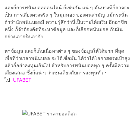
และก็การพนันบอลออนไลน์ ก็เช่นกัน แน่ ๆ มันบางทีก็อาจจะ
เป็น การเสี่ยงดวงจริง ๆ ในมุมมอง ของคนสามัญ แม้กระนั้น
ถ้าว่านักพนันบอลมี ความรู้สึกว่านี่เป็นรายได้เสริม อีกอาชีพ
หนึ่ง ก็จำต้องคิดที่จะหาข้อมูล และก็เลือกพนันบอล กับมัน
อย่างเอาจริงเอาจัง
หาข้อมูล และก็เก็บเนื้อหาต่าง ๆ ของข้อมูลให้ได้มาก ที่สุด
เพื่อที่ว่าเวลาพนันบอล จะได้เชื่อมั่น ได้ว่าได้โอกาสตรงเป้าสูง
แล้วก็อย่าลงทุนเกินไป สำหรับการพนันบอลทุก ๆ ครั้งมีความ
เสียงเสมอ ซึ่งก็แน่ ๆ ว่าเช่นเดียวกับการลงทุนทั่ว ๆ
ไป
UFABET