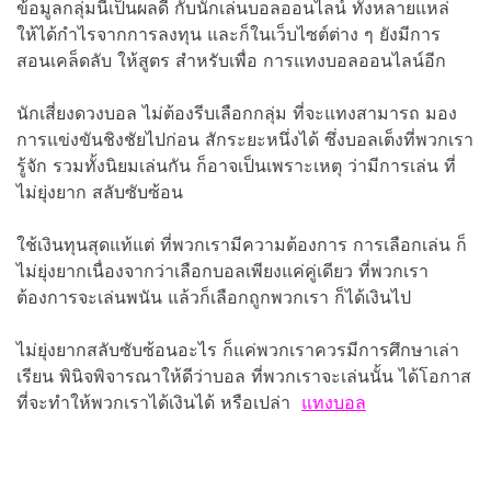
ข้อมูลกลุ่มนี้เป็นผลดี กับนักเล่นบอลออนไลน์ ทั้งหลายแหล่
ให้ได้กำไรจากการลงทุน และก็ในเว็บไซต์ต่าง ๆ ยังมีการ
สอนเคล็ดลับ ให้สูตร สำหรับเพื่อ การแทงบอลออนไลน์อีก
นักเสี่ยงดวงบอล ไม่ต้องรีบเลือกกลุ่ม ที่จะแทงสามารถ มอง
การแข่งขันชิงชัยไปก่อน สักระยะหนึ่งได้ ซึ่งบอลเต็งที่พวกเรา
รู้จัก รวมทั้งนิยมเล่นกัน ก็อาจเป็นเพราะเหตุ ว่ามีการเล่น ที่
ไม่ยุ่งยาก สลับซับซ้อน
ใช้เงินทุนสุดแท้แต่ ที่พวกเรามีความต้องการ การเลือกเล่น ก็
ไม่ยุ่งยากเนื่องจากว่าเลือกบอลเพียงแค่คู่เดียว ที่พวกเรา
ต้องการจะเล่นพนัน แล้วก็เลือกถูกพวกเรา ก็ได้เงินไป
ไม่ยุ่งยากสลับซับซ้อนอะไร ก็แค่พวกเราควรมีการศึกษาเล่า
เรียน พินิจพิจารณาให้ดีว่าบอล ที่พวกเราจะเล่นนั้น ได้โอกาส
ที่จะทำให้พวกเราได้เงินได้ หรือเปล่า
แทงบอล