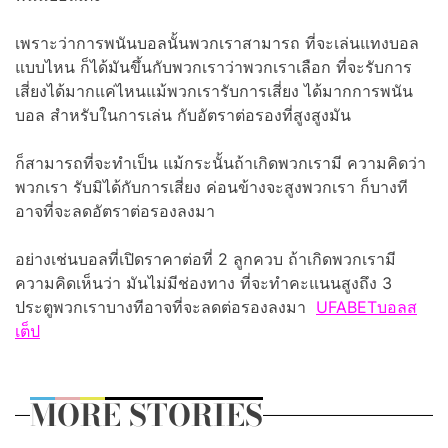
เพราะว่าการพนันบอลนั้นพวกเราสามารถ ที่จะเล่นแทงบอล
แบบไหน ก็ได้มันขึ้นกับพวกเราว่าพวกเราเลือก ที่จะรับการ
เสี่ยงได้มากแค่ไหนแม้พวกเรารับการเสี่ยง ได้มากการพนัน
บอล สำหรับในการเล่น กับอัตราต่อรองที่สูงสูงมัน
ก็สามารถที่จะทำเป็น แม้กระนั้นถ้าเกิดพวกเรามี ความคิดว่า
พวกเรา รับมิได้กับการเสี่ยง ค่อนข้างจะสูงพวกเรา ก็บางที
อาจที่จะลดอัตราต่อรองลงมา
อย่างเช่นบอลที่เปิดราคาต่อที่ 2 ลูกควบ ถ้าเกิดพวกเรามี
ความคิดเห็นว่า มันไม่มีช่องทาง ที่จะทำคะแนนสูงถึง 3
ประตูพวกเราบางทีอาจที่จะลดต่อรองลงมา
UFABETบอลส
เต็ป
MORE STORIES