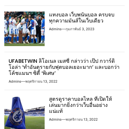
แทงบอล เว็บพนันบอล ครบจบ
ทุกความมันส์ในเว็บเดียว
Admins
กุมภาพันธ์ 3, 2023
UFABETWIN ลิโอเนล เมสซี่ กล่าวว่า เป๊ป กวาร์ดิ
โอล่า ‘ทําอันตรายกับฟุตบอลเยอะมาก’ และบอกว่า
โค้ชแมนฯ ซิตี้ ‘พิเศษ’
Admins
พฤศจิกายน 13, 2022
สูตรดูราคาบอลไหล ที่เปิดให้
เล่นมากยิ่งกว่าเว็บอื่นอย่าง
แน่แท้
Admins
พฤศจิกายน 13, 2022