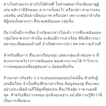
ทางในส่วนแรก ผ่านไปได้ด้วยดี ในส่วนต่อมาก็จะต้องมาดูผู้
เล่น หลักว่ามีลักษณะ อาการเจ็บอะไร หรือเปล่า สามารถลง
แข่งขัน เล่นได้อย่างมีคุณภาพ หรือเปล่า เพราะเหตุว่าถ้าเกิด
มีผู้เล่นเจ็บพวกเรา ที่จะลงพนันบอล กลุ่มนั้น
ถือว่าเป็นมีการเสี่ยง ถ้าเกิดจะกล่าวไปแล้ว การที่จะพนันบอล
กลุ่มไหน พวกเราจำเป็น จะต้องมีการเล่าเรียน พินิจพิจารณา
อย่างละเอียดลออถ้วนถี่ ถ้าเกิดพวกเราปรา ศจากความถ้วนถี่
สำหรับเพื่อการ ที่จะเล่าเรียนกลุ่ม แต่ละกลุ่มแล้วช่องทาง ที่
พวกเราจะหวังว่าการพนันบอล ของพวกเราจะได้ กำไรจาก
การลงทุนคงเหลืออยู่ช่องทาง น้อยเหลือเกิน
ถ้าจะกล่าวกันจริง ๆ การเล่นแทงบอลออนไลน์นั้น สำหรับผู้
เล่นมือใหม่ จำเป็นที่จะศึกษาเล่าเรียน ข้อมูลของคู่ ที่จะแทง
อย่างประณีตถ้วนถี่ให้สูงที่สุดก่อน ที่จะวินิจฉัย ราคาบอลดี
สุด สำหรับเพื่อการลงทุน ทุกสิ่งทุกอย่าง อย่ามีความรู้สึกว่านี่
เป็นการเสี่ยงดวง