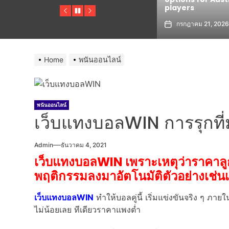
onavirus disease 2019
players
t
Previous
Pause
Next
สิงหาคม 4, 2026
กรกฎาคม 21, 2026
Home
พนันออนไลน์
พนันออนไลน์
เว็บแทงบอลWIN การรุกที่
Admin
ธันวาคม 4, 2021
เว็บแทงบอลWIN เพราะเหตุว่าราคาลูกสู
พฤติกรรมลงมาอัตโนมัติตัวอย่างเช่นเ
เว็บแทงบอลWIN
ทำให้บอลคู่นี้ เริ่มแข่งขันจริง ๆ ภา
ไม่น้อยเลย ทีเดียวราคาแพงต่ำ