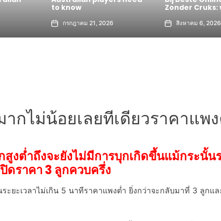
o know
Zonder Cruks: waar je op
กรกฎาคม 21, 2026
สิงหาคม 6, 2026
มากไม่น้อยเลยทีเดียวราคาแพง
งต่ำถึงจะยังไม่มีการบุกเกิดขึ้นแม้กระนั้น
ปิดราคา 3 ลูกควบครึ่ง
ยในระยะเวลาไม่เกิน 5 นาทีราคาแพงต่ำ ยิ่งกว่าจะกลับมาที่ 3 ลูกแล