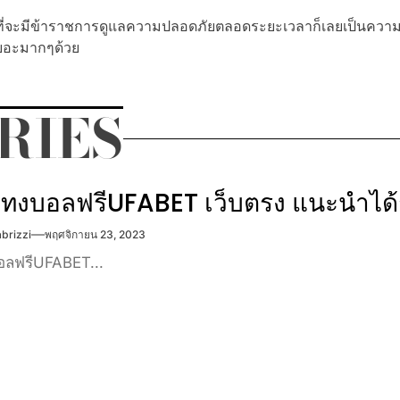
ี่จะมีข้าราชการดูแลความปลอดภัยตลอดระยะเวลาก็เลยเป็นความพึ
ยอะมากๆด้วย
RIES
ทงบอลฟรีUFABET เว็บตรง แนะนำได้ก
brizzi
พฤศจิกายน 23, 2023
อลฟรีUFABET...