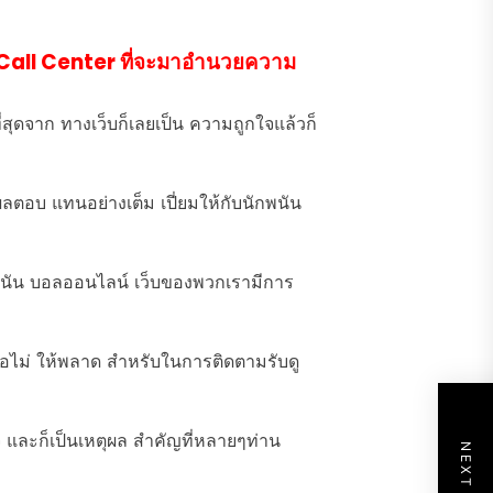
 Call Center ที่จะมาอำนวยความ
สุดจาก ทางเว็บก็เลยเป็น ความถูกใจแล้วก็
ตอบ แทนอย่างเต็ม เปี่ยมให้กับนักพนัน
ธีพนัน บอลออนไลน์ เว็บของพวกเรามีการ
ื่อไม่ ให้พลาด สำหรับในการติดตามรับดู
และก็เป็นเหตุผล สำคัญที่หลายๆท่าน