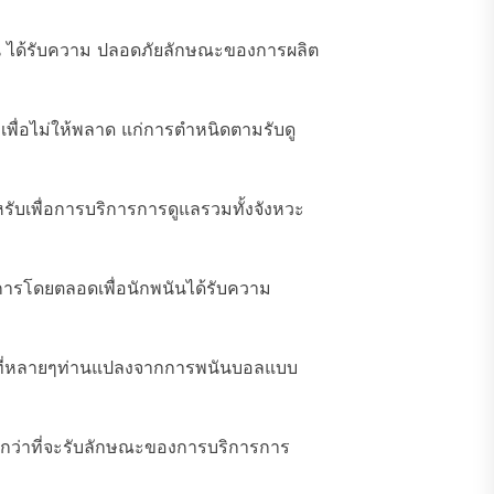
พนัน ได้รับความ ปลอดภัยลักษณะของการผลิต
กเพื่อไม่ให้พลาด แก่การตำหนิดตามรับดู
รับเพื่อการบริการการดูแลรวมทั้งจังหวะ
ิการโดยตลอดเพื่อนักพนันได้รับความ
คัญที่หลายๆท่านแปลงจากการพนันบอลแบบ
กกว่าที่จะรับลักษณะของการบริการการ