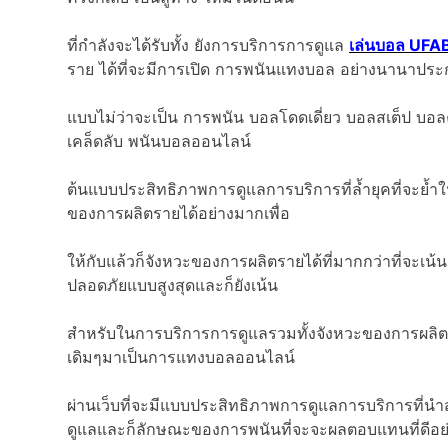
ที่กำลังจะได้รับทั้ง ยังการบริการการดูแล
เล่นบอล UFA
ราย ได้ที่จะมีการเปิด การพนันแทงบอล อย่างนานาปร
แบบไม่ว่าจะเป็น การพนัน บอลโดดเดี่ยว บอลสเต็ป บอลคู
เคล็ดลับ พนันบอลออนไลน์
ต้นแบบประสิทธิภาพการดูแลการบริการที่ล้ำยุคที่จะย้
ของการผลิตรายได้อย่างมากเพื่อ
ให้กับแล้วก็จังหวะของการผลิตรายได้ที่มากกว่าที่จะ
ปลอดภัยแบบสูงสุดและก็ยังเน้น
สำหรับในการบริการการดูแลรวมทั้งจังหวะของการผลิตร
เดิมๆมาเป็นการแทงบอลออนไลน์
ผ่านเว็บที่จะมีแบบประสิทธิภาพการดูแลการบริการที่
ดูแลและก็ลักษณะของการพนันที่จะจะผลตอบแทนที่ดีอย