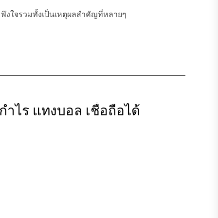
งใจรวมทั้งเป็นเหตุผลสำคัญที่หลายๆ
ำไร แทงบอล เชื่อถือได้