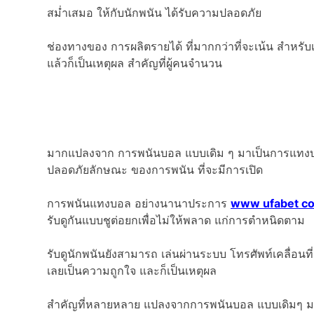
สม่ำเสมอ ให้กับนักพนัน ได้รับความปลอดภัย
ช่องทางของ การผลิตรายได้ ที่มากกว่าที่จะเน้น สำหรับ
แล้วก็เป็นเหตุผล สำคัญที่ผู้คนจำนวน
มากแปลงจาก การพนันบอล แบบเดิม ๆ มาเป็นการแทงบอล 
ปลอดภัยลักษณะ ของการพนัน ที่จะมีการเปิด
การพนันแทงบอล อย่างนานาประการ
www ufabet c
รับดูกันแบบชูต่อยกเพื่อไม่ให้พลาด แก่การตำหนิดตาม
รับดูนักพนันยังสามารถ เล่นผ่านระบบ โทรศัพท์เคลื่อ
เลยเป็นความถูกใจ และก็เป็นเหตุผล
สำคัญที่หลายหลาย แปลงจากการพนันบอล แบบเดิมๆ มาเป