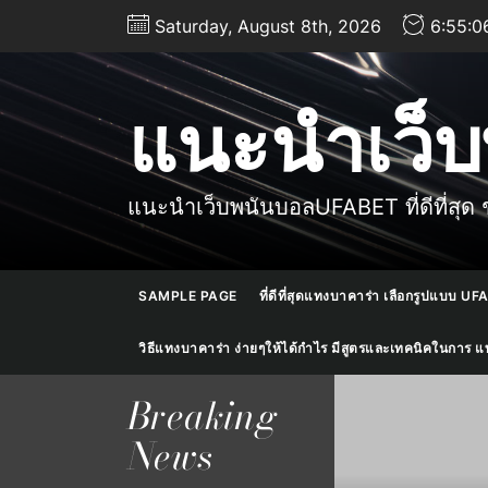
Skip
Saturday, August 8th, 2026
6:55:0
to
the
content
แนะนำเว็บ
แนะนำเว็บพนันบอลUFABET ที่ดีที่สุด 
SAMPLE PAGE
ที่ดีที่สุดแทงบาคาร่า เลือกรูปแบบ UF
วิธีแทงบาคาร่า ง่ายๆให้ได้กำไร มีสูตรและเทคนิคในการ 
Breaking
News
na
 de
Leon Casino ove
línea
options for Aust