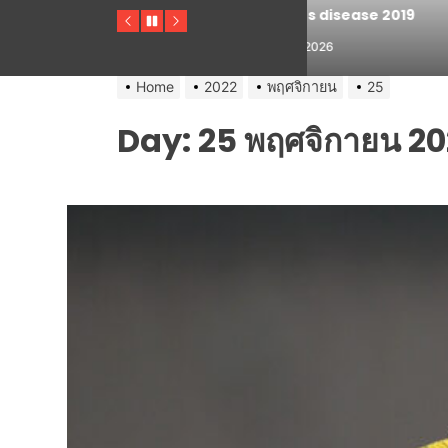
ca
Coronavirus disease 2019
players
Previous
Pause
Next
สิงหาคม 4, 2026
กรกฎาคม 21, 2026
Home
2022
พฤศจิกายน
25
Day:
25 พฤศจิกายน 2