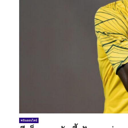
พนันออนไลน์