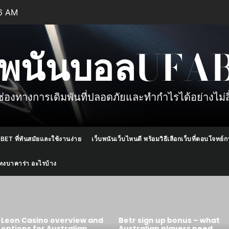
6 AM
พนันบอลUFABET 
ช่องทางการเดิมพันที่ปลอดภัยและทำกำไรได้อย่างไม่สิ
ABET ที่ทันสมัยและใช้งานง่าย
เว็บพนันเว็บไหนดี พร้อมวิธีเลือกเว็บที่ตอบโจทย์
แทงบาคาร่า อะไรบ้าง
rview and
Betr sign up bonus – what
De top spellen
ralian
Australian players need
bij Beste Onli