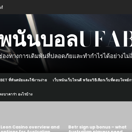
AM
พนันบอลUFABET 
ช่องทางการเดิมพันที่ปลอดภัยและทำกำไรได้อย่างไม่สิ
ABET ที่ทันสมัยและใช้งานง่าย
เว็บพนันเว็บไหนดี พร้อมวิธีเลือกเว็บที่ตอบโจทย์
แทงบาคาร่า อะไรบ้าง
rview and
Betr sign up bonus – what
De top spellen
ralian
Australian players need
bij Beste Onli