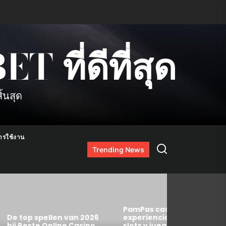
ที่ดีที่สุด
้นสุด
การใช้งาน
Search
Trending News
PamPas casino: una
 van 2026
experiencia única de
ne Casino
slots y juegos en línea