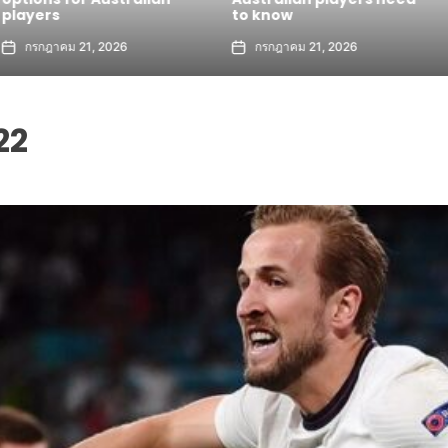
to know
Zonder Cruks: 
กรกฎาคม 21, 2026
สิงหาคม 6, 2026
22