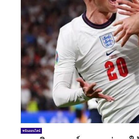
พนันออนไลน์