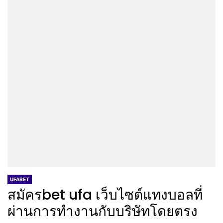
UFABET
สมัครbet ufa เว็บไซต์แทงบอลที่
ผ่านการทำงานกับบริษัทโดยตรง