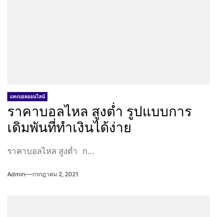
แทงบอลออนไลน์
ราคาบอลไหล สูงต่ำ รูปแบบการ
เดิมพันที่ทำเงินได้ง่าย
ราคาบอลไหล สูงต่ำ ก...
Admin
กรกฎาคม 2, 2021