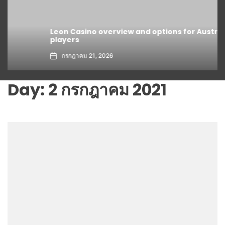
Leon Casino overview and options for Australian
players
กรกฎาคม 21, 2026
Day:
2 กรกฎาคม 2021