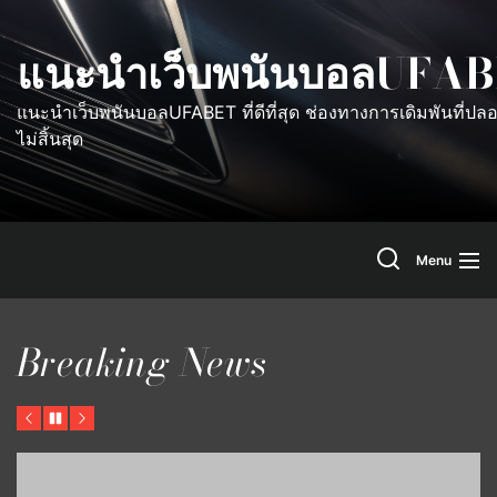
Skip
to
แนะนำเว็บพนันบอลUFABET 
the
content
แนะนำเว็บพนันบอลUFABET ที่ดีที่สุด ช่องทางการเดิมพันที่ป
ไม่สิ้นสุด
Search
Menu
Breaking News
Previous
Pause
Next