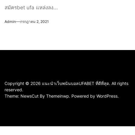
สมัครbet ufa แหล่งลง...
Admin
กรกฎาคม 2, 2021
Copyright © 2026
แนะนำเว็บพนันบอลUFABET ที่ดีที่สุด.
All rights
reserved.
Theme: NewsCut By
Themeinwp.
Powered by
WordPress.