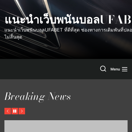
Skip
to
แนะนำเว็บพนันบอลUFABET 
the
content
แนะนำเว็บพนันบอลUFABET ที่ดีที่สุด ช่องทางการเดิมพันที่ป
ไม่สิ้นสุด
Search
Menu
Breaking News
Previous
Pause
Next