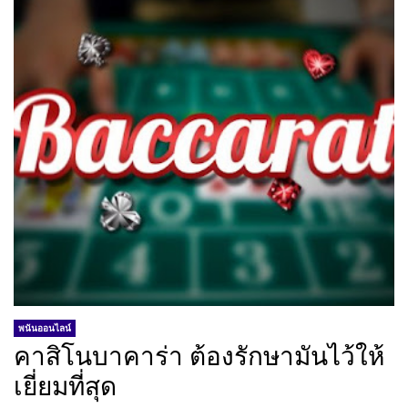
พนันออนไลน์
คาสิโนบาคาร่า ต้องรักษามันไว้ให้
เยี่ยมที่สุด