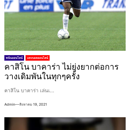
พนันออนไลน์
แทงบอลออนไลน์
คาสิโน บาคาร่า ไม่ยุ่งยากต่อการ
วางเดิมพันในทุกๆครั้ง
คาสิโน บาคาร่า เล่นเ...
Admin
สิงหาคม 19, 2021