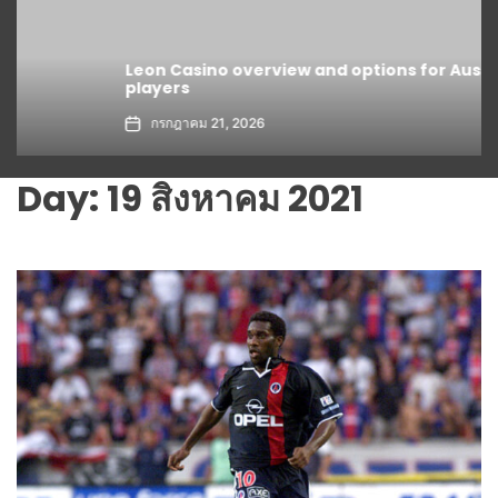
Leon Casino overview and options for Australian
players
กรกฎาคม 21, 2026
Day:
19 สิงหาคม 2021