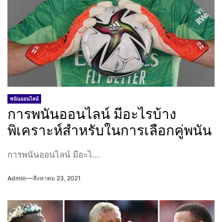
พนันออนไลน์
การพนันออนไลน์ มีอะไรบ้าง
พิเคราะห์สำหรับในการเลือกคู่พนัน
การพนันออนไลน์ มีอะไ...
Admin
สิงหาคม 23, 2021