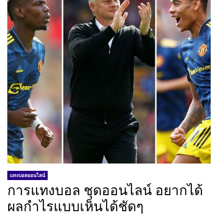
แทงบอลออนไลน์
การแทงบอล ชุดออนไลน์ อยากได้
ผลกำไรแบบเห็นได้ชัดๆ