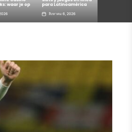
op
para Latinoamérica
Coronavirus disease 
สิงหาคม 6, 2026
สิงหาคม 4, 2026