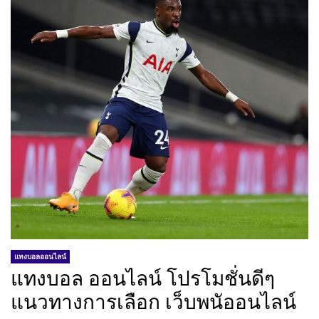
แทงบอลออนไลน์
แทงบอล ออนไลน์ โปรโมชั่นดีๆ
แนวทางการเลือก เว็บพนัออนไลน์