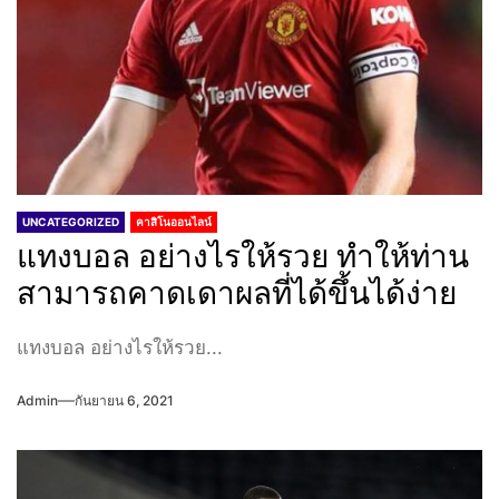
UNCATEGORIZED
คาสิโนออนไลน์
แทงบอล อย่างไรให้รวย ทำให้ท่าน
สามารถคาดเดาผลที่ได้ขึ้นได้ง่าย
แทงบอล อย่างไรให้รวย...
Admin
กันยายน 6, 2021