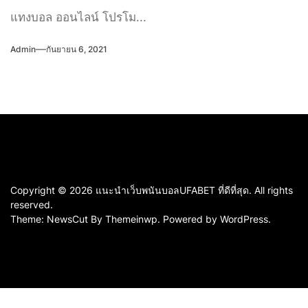
แทงบอล ออนไลน์ โปรโม...
Admin
กันยายน 6, 2021
Copyright © 2026
แนะนำเว็บพนันบอลUFABET ที่ดีที่สุด.
All rights
reserved.
Theme: NewsCut By
Themeinwp.
Powered by
WordPress.