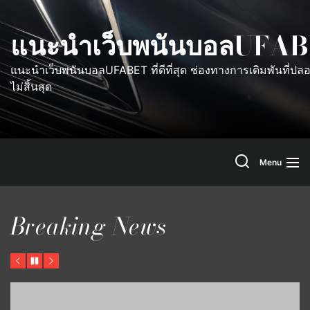
Skip
to
แนะนำเว็บพนันบอลUFABET 
the
content
แนะนำเว็บพนันบอลUFABET ที่ดีที่สุด ช่องทางการเดิมพันที่ป
ไม่สิ้นสุด
Search
Menu
Breaking News
Previous
Pause
Next