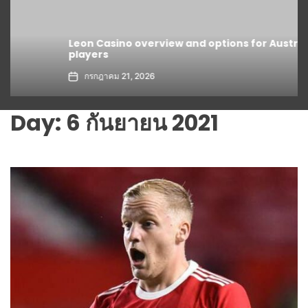
Leon Casino overview and options for Australian
players
กรกฎาคม 21, 2026
Day:
6 กันยายน 2021