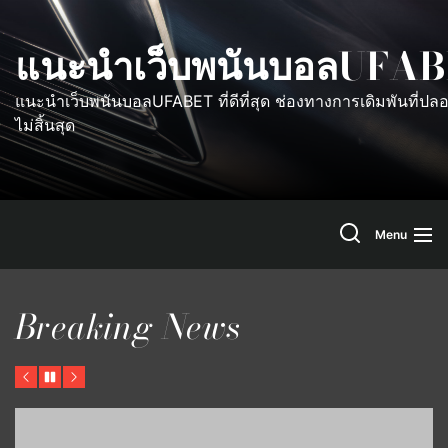
Skip
to
แนะนำเว็บพนันบอลUFABET 
the
content
แนะนำเว็บพนันบอลUFABET ที่ดีที่สุด ช่องทางการเดิมพันที่ป
ไม่สิ้นสุด
Search
Menu
Breaking News
Previous
Pause
Next