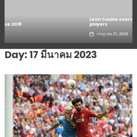
Leon Casino overview and options for Australian
players
กรกฎาคม 21, 2026
Day:
17 มีนาคม 2023