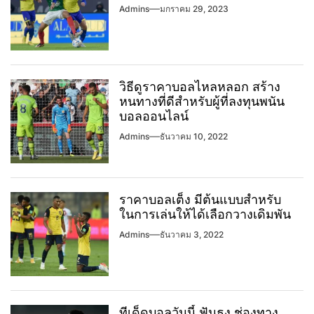
Admins
มกราคม 29, 2023
วิธีดูราคาบอลไหลหลอก สร้าง
หนทางที่ดีสำหรับผู้ที่ลงทุนพนัน
บอลออนไลน์
Admins
ธันวาคม 10, 2022
ราคาบอลเต็ง มีต้นแบบสำหรับ
ในการเล่นให้ได้เลือกวางเดิมพัน
Admins
ธันวาคม 3, 2022
ทีเด็ดบอลวันนี้ ฟันธง ช่องทาง