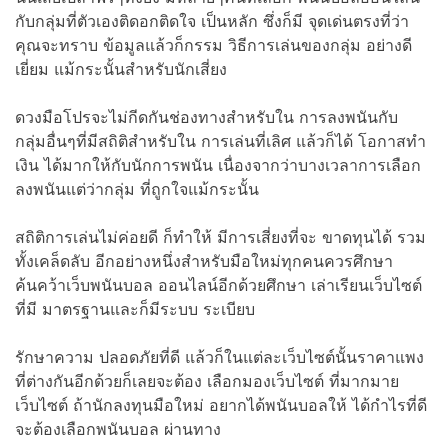
กับกลุ่มที่ตัวเองติดอกติดใจ เป็นหลัก ซึ่งก็มี จุดเด่นตรงที่ว่า
คุณจะทราบ ข้อมูลแล้วก็กรรม วิธีการเล่นของกลุ่ม อย่างดี
เยี่ยม แม้กระนั้นสำหรับนักเสี่ยง
ดวงมือโปรจะไม่กีดกันช่องทางสำหรับใน การลงพนันกับ
กลุ่มอื่นๆที่มีสถิติสำหรับใน การเล่นที่เลิศ แล้วก็ได้ โอกาสทำ
เงิน ได้มากให้กับนักการพนัน เนื่องจากว่าบางเวลาการเลือก
ลงพนันแต่ว่ากลุ่ม ที่ถูกใจแม้กระนั้น
สถิติการเล่นไม่ค่อยดี ก็ทำให้ มีการเสี่ยงที่จะ ขาดทุนได้ รวม
ทั้งเคล็ดลับ อีกอย่างหนึ่งสำหรับมือใหม่ทุกคนควรศึกษา
ค้นคว้าเว็บพนันบอล ออนไลน์อีกด้วยศึกษา เล่าเรียนเว็บไซต์
ที่มี มาตรฐานและก็มีระบบ ระเบียบ
รักษาความ ปลอดภัยที่ดี แล้วก็ในแต่ละเว็บไซต์นั้นราคาแพง
ที่ต่างกันอีกด้วยก็เลยจะต้อง เลือกมองเว็บไซต์ ที่มากมาย
เว็บไซต์ ถ้านักลงทุนมือใหม่ อยากได้พนันบอลให้ ได้กำไรที่ดี
จะต้องเลือกพนันบอล ผ่านทาง