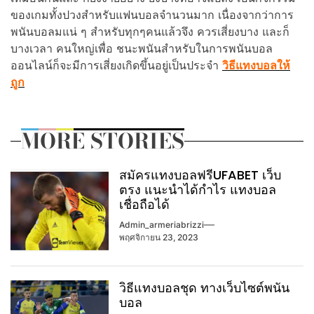
ของเกมทั้งปวงสำหรับแฟนบอลจำนวนมาก เนื่องจากว่าการ
พนันบอลมแน่ ๆ สำหรับทุกๆคนแล้วจึง ควรเสี่ยงบาง และก็
บางเวลา คนใหญ่เพื่อ ชนะพนันสำหรับในการพนันบอล
ออนไลน์ก็จะมีการเสี่ยงเกิดขึ้นอยู่เป็นประจำ
วิธีแทงบอลให้
ถูก
MORE STORIES
สมัครแทงบอลฟรีUFABET เว็บ
ตรง แนะนำได้กำไร แทงบอล
เชื่อถือได้
Admin_armeriabrizzi
พฤศจิกายน 23, 2023
วิธีแทงบอลชุด ทางเว็บไซต์พนัน
บอล