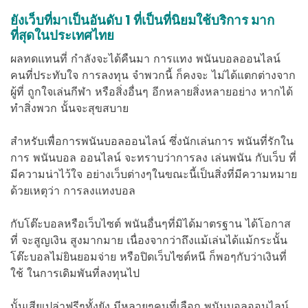
ยังเว็บที่มาเป็นอันดับ 1 ที่เป็นที่นิยมใช้บริการ มาก
ที่สุดในประเทศไทย
ผลทดแทนที่ กำลังจะได้คืนมา การแทง พนันบอลออนไลน์
คนที่ประทับใจ การลงทุน จำพวกนี้ ก็คงจะ ไม่ได้แตกต่างจาก
ผู้ที่ ถูกใจเล่นกีฬา หรือสิ่งอื่นๆ อีกหลายสิ่งหลายอย่าง หากได้
ทำสิ่งพวก นั้นจะสุขสบาย
สำหรับเพื่อการพนันบอลออนไลน์ ซึ่งนักเล่นการ พนันที่รักใน
การ พนันบอล ออนไลน์ จะทราบว่าการลง เล่นพนัน กับเว็บ ที่
มีความน่าไว้ใจ อย่างเว็บต่างๆในขณะนี้เป็นสิ่งที่มีความหมาย
ด้วยเหตุว่า การลงแทงบอล
กับโต๊ะบอลหรือเว็บไซต์ พนันอื่นๆที่มิได้มาตรฐาน ได้โอกาส
ที่ จะสูญเงิน สูงมากมาย เนื่องจากว่าถึงแม้เล่นได้แม้กระนั้น
โต๊ะบอลไม่ยินยอมจ่าย หรือปิดเว็บไซต์หนี ก็พอๆกับว่าเงินที่
ใช้ ในการเดิมพันที่ลงทุนไป
นั้นเสียเปล่าฟรีๆทั้งยัง มีหลายๆคนที่เลือก พนันบอลออนไลน์