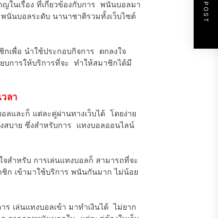
NEXT POST
ชาญในเรื่อง ที่เกี่ยวข้องกับการ พนันบอลมา
ต์ พนันบอลระดับ นานาชาติรวมทั้งเว็บไซต์
นสมาชิกเพื่อ นำใช้ประกอบกิจการ ตกลงใจ
ียบการให้บริการที่จะ ทำให้สมาชิกได้มี
ะเวลา
บอลและก็ แต่ละคู่ผ่านทางเว็บได้ โดยง่าย
่างสบาย ซึ่งสำหรับการ แทงบอลออนไลน์
ถูกใจสำหรับ การเล่นแทงบอลก็ สามารถที่จะ
าชิก เข้ามาใช้บริการ พนันกันมาก ไม่น้อย
บการ เล่นแทงบอลเข้า มาทำเงินได้ ไม่ยาก