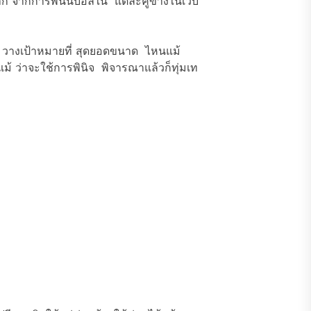
มาก จากการพนันบอลใน แต่ละคู่ข้างในเว็บ
าร วางเป้าหมายที่ สุดยอดขนาด ไหนแม้
่แม้ ว่าจะใช้การพินิจ พิจารณาแล้วก็ทุ่มเท