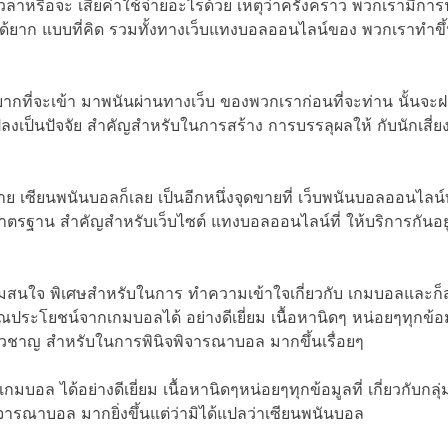
วลาหรือจะ เสียค่าใช้จ่ายอะไรด้วย เหตุว่าครั้งคราว พวกเรามีการฟร
ด้ยาก แบบที่คิด รวมทั้งทางเว็บแทงบอลออนไลน์ของ พวกเราทำขึ้น
งยากที่จะเข้า มาพนันผ่านทางเว็บ ของพวกเราก่อนที่จะท่าน นั้นจะฝ
ลงเป็นปัจจัย สำคัญสำหรับในการสร้าง การบรรลุผลให้ กับนักเสี่ยงโ
าย เซียนพนันบอลก็เลย เป็นอีกหนึ่งจุดขายที่ เว็บพนันบอลออนไลน
ฐาน สำคัญสำหรับเว็บไซต์ แทงบอลออนไลน์ที่ ให้บริการกันอยู่ เวล
้ความสนใจ พิเศษสำหรับในการ ทำความเข้าใจเกี่ยวกับ เกมบอลแล
ระโยชน์จากเกมบอลได้ อย่างดีเยี่ยม เนื้อหานิดๆ หน่อยๆทุกข้อมูล
ี่ยวชาญ สำหรับในการพินิจพิจารณาบอล มากขึ้นเรื่อยๆ
 ได้อย่างดีเยี่ยม เนื้อหานิดๆหน่อยๆทุกข้อมูลที่ เกี่ยวกับกลุ่
ิจารณาบอล มากยิ่งขึ้นแต่ว่ามิได้แปลว่าเซียนพนันบอล