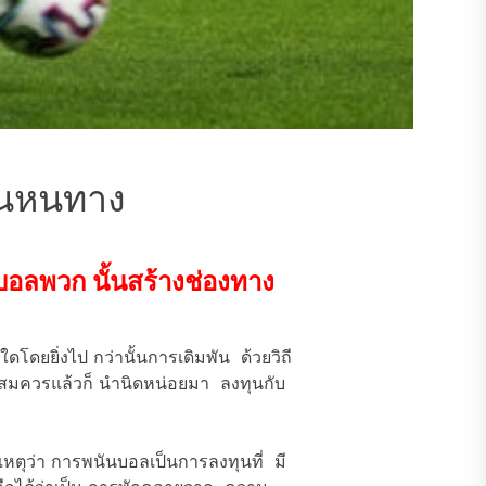
ป็นหนทาง
บอลพวก นั้นสร้างช่องทาง
ดโดยยิ่งไป กว่านั้นการเดิมพัน ด้วยวิถี
พอ สมควรแล้วก็ นำนิดหน่อยมา ลงทุนกับ
ะเหตุว่า การพนันบอลเป็นการลงทุนที่ มี