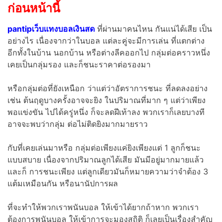
ก่อนหน้านี้
pantipเว็บแทงบอลเงินสด
ที่ผ่านมาคนไหน กันแน่ได้เสีย เป็น
อย่างไร เนื่องจากว่าในบอล แต่ละคู่จะมีการเล่น ที่แตกต่าง
อีกทั้งในบ้าน นอกบ้าน หรือต่างลีคออกไป กลุ่มต่อคราวหนึ่ง
เคยเป็นกลุ่มรอง และก็ชนะราคาต่อรองมา
หรือกลุ่มต่อที่ยังเหนือก ว่าแต่ว่าอัตราการชนะ ที่ลดลงอย่าง
เช่น ต้นฤดูบางครั้งอาจจะยิง ในปริมาณที่มาก ๆ แต่ว่าเพียง
พอแข่งขัน ไปได้ครู่หนึ่ง ก็จะลดฝีเท้าลง พวกเราก็เลยบางที
อาจจะพบว่ากลุ่ม ต่อไม่ติดยิงมากมายราว
กับที่เคยเล่นมาหรือ กลุ่มต่อเพียงแค่ยิงเพียงแต่ 1 ลูกก็ชนะ
แบบสบาย เนื่องจากปริมาณลูกได้เสีย มันมีอยู่มากมายแล้ว
และก็ การชนะเพียง แต่ลูกเดียวมันก็หมายความว่าจำต้อง 3
แต้มเหมือนกัน หรือนานัปการผล
ที่จะทำให้พวกเราพนันบอล ให้เข้าได้ยากถ้าหาก พวกเรา
ต้องการพนันบอล ให้เข้าการจะมองสถิติ ก็เลยเป็นเรื่องสำคัญ