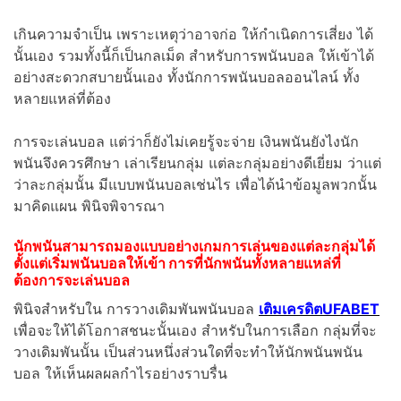
เกินความจำเป็น เพราะเหตุว่าอาจก่อ ให้กำเนิดการเสี่ยง ได้
นั้นเอง รวมทั้งนี้ก็เป็นกลเม็ด สำหรับการพนันบอล ให้เข้าได้
อย่างสะดวกสบายนั้นเอง ทั้งนักการพนันบอลออนไลน์ ทั้ง
หลายแหล่ที่ต้อง
การจะเล่นบอล แต่ว่าก็ยังไม่เคยรู้จะจ่าย เงินพนันยังไงนัก
พนันจึงควรศึกษา เล่าเรียนกลุ่ม แต่ละกลุ่มอย่างดีเยี่ยม ว่าแต่
ว่าละกลุ่มนั้น มีแบบพนันบอลเช่นไร เพื่อได้นำข้อมูลพวกนั้น
มาคิดแผน พินิจพิจารณา
นักพนันสามารถมองแบบอย่างเกมการเล่นของแต่ละกลุ่มได้
ตั้งแต่เริ่มพนันบอลให้เข้า การที่นักพนันทั้งหลายแหล่ที่
ต้องการจะเล่นบอล
พินิจสำหรับใน การวางเดิมพันพนันบอล
เติมเครดิตUFABET
เพื่อจะให้ได้โอกาสชนะนั้นเอง สำหรับในการเลือก กลุ่มที่จะ
วางเดิมพันนั้น เป็นส่วนหนึ่งส่วนใดที่จะทำให้นักพนันพนัน
บอล ให้เห็นผลผลกำไรอย่างราบรื่น