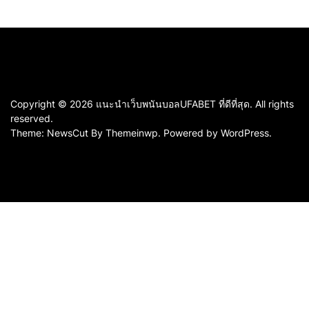
Copyright © 2026
แนะนำเว็บพนันบอลUFABET ที่ดีที่สุด.
All rights
reserved.
Theme: NewsCut By
Themeinwp.
Powered by
WordPress.