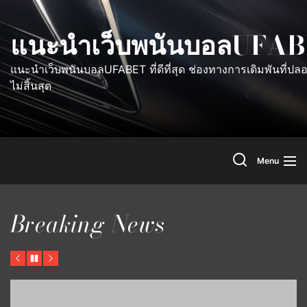
Skip
to
แนะนำเว็บพนันบอลUFABET 
the
content
แนะนำเว็บพนันบอลUFABET ที่ดีที่สุด ช่องทางการเดิมพันที่ป
ไม่สิ้นสุด
Search
Menu
Breaking News
Previous
Pause
Next