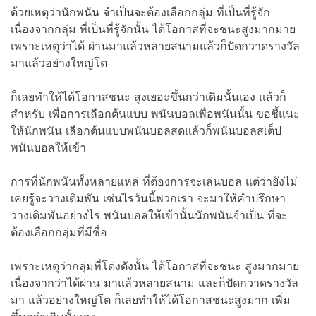
ด้วยเหตุว่านักพนัน จำเป็นจะต้องเลือกกลุ่ม ที่เป็นที่รู้จัก
เนื่องจากกลุ่ม ที่เป็นที่รู้จักนั้น ได้โอกาสที่จะชนะสูงมากมาย
เพราะเหตุว่าได้ ผ่านมาแล้วหลายสนามแล้วก็ปัดกวาดรางวัล
มาแล้วอย่างใหญ่โต
ก็เลยทำให้ได้โอกาสชนะ สูงเยอะขึ้นกว่าเดิมนั้นเอง แล้วก็
สำหรับ เพื่อการเลือกต้นแบบ พนันบอลเพื่อพนันนั้น ขอชี้แนะ
ให้นักพนัน เลือกต้นแบบพนันบอลสดแล้วก็พนันบอลสเต็ป
พนันบอลให้เข้า
การที่นักพนันทั้งหลายแหล่ ที่ต้องการจะเล่นบอล แต่ว่ายังไม่
เคยรู้จะวางเดิมพัน เช่นไรวันนี้พวกเรา จะมาให้คำปรึกษา
วางเดิมพันอย่างไร พนันบอลให้เข้านั้นนักพนันจำเป็น ที่จะ
ต้องเลือกกลุ่มที่มีชื่อ
เพราะเหตุว่ากลุ่มที่โด่งดังนั้น ได้โอกาสที่จะชนะ สูงมากมาย
เนื่องจากว่าได้ผ่าน มาแล้วหลายสนาม และก็ปัดกวาดรางวัล
มา แล้วอย่างใหญ่โต ก็เลยทำให้ได้โอกาสชนะสูงมาก เพิ่ม